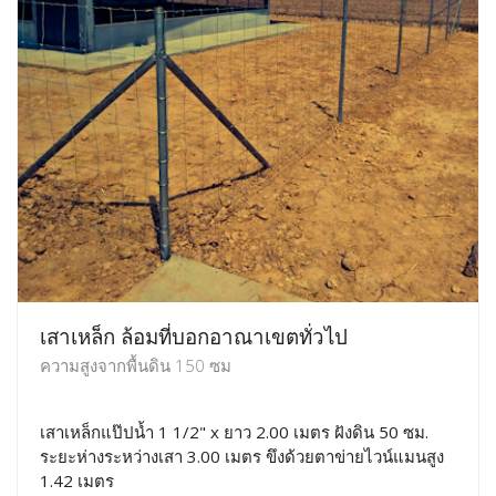
เสาเหล็ก ล้อมที่บอกอาณาเขตทั่วไป
ความสูงจากพื้นดิน 150 ซม
เสาเหล็กแป๊ปน้ำ 1 1/2" x ยาว 2.00 เมตร ฝังดิน 50 ซม.
ระยะห่างระหว่างเสา 3.00 เมตร ขึงด้วยตาข่ายไวน์แมนสูง
1.42 เมตร