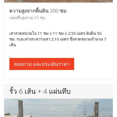
ความสูงจากพื้นดิน 200 ซม.
แผ่นทึบสูงรวม 60 ซม.
เสาลวดหนามไอ 11 ซม x 11 ซม x 2.50 เมตร ฝังดิน 50
ซม. ระยะห่างระหว่างเสา 2.10 เมตร ขึงลวดหนามจำนวน 7
เส้น
สอบถาม และประเมินราคา
รั้ว 6 เส้น + 4 แผ่นทึบ