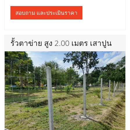
สอบถาม และประเมินราคา
รั้วตาข่าย สูง 2.00 เมตร เสาปูน