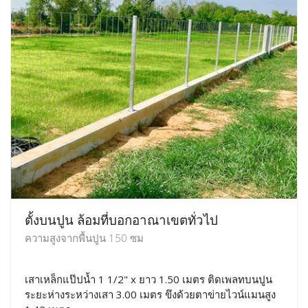
ตั้งบนปูน ล้อมที่บอกอาณาเขตทั่วไป
ความสูงจากพื้นปูน 150 ซม
เสาเหล็กแป๊ปน้ำ 1 1/2" x ยาว 1.50 เมตร ติดเพลทบนปูน
ระยะห่างระหว่างเสา 3.00 เมตร ขึงด้วยตาข่ายไวน์แมนสูง