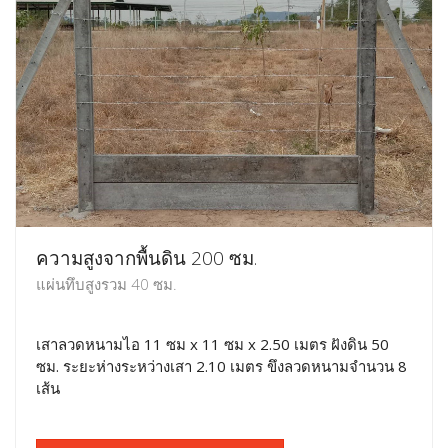
ความสูงจากพื้นดิน 200 ซม.
แผ่นทึบสูงรวม 40 ซม.
เสาลวดหนามไอ 11 ซม x 11 ซม x 2.50 เมตร ฝังดิน 50
ซม. ระยะห่างระหว่างเสา 2.10 เมตร ขึงลวดหนามจำนวน 8
เส้น