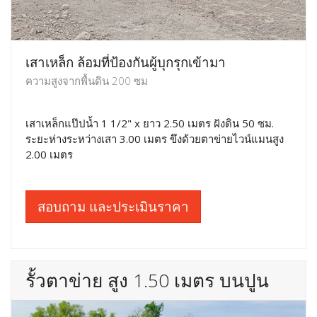
เสาเหล็ก ล้อมที่ป้องกันผู้บุกรุกเข้ามา
ความสูงจากพื้นดิน 200 ซม
เสาเหล็กแป๊ปน้ำ 1 1/2" x ยาว 2.50 เมตร ฝังดิน 50 ซม.
ระยะห่างระหว่างเสา 3.00 เมตร ขึงด้วยตาข่ายไวน์แมนสูง
2.00 เมตร
สอบถาม และประเมินราคา
รั้วตาข่าย สูง 1.50 เมตร บนปูน