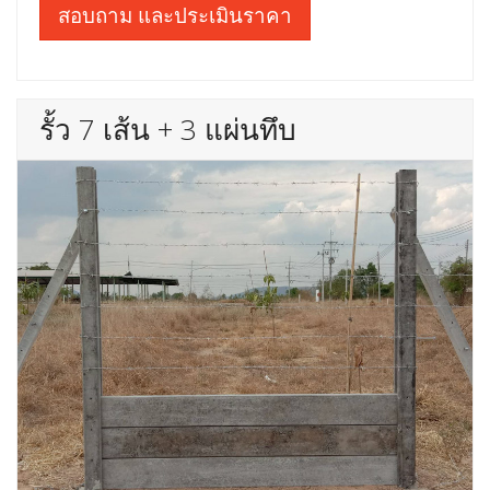
สอบถาม และประเมินราคา
รั้ว 7 เส้น + 3 แผ่นทึบ