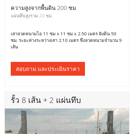
ความสูงจากพื้นดิน 200 ซม.
แผ่นทึบสูงรวม 20 ซม.
เสาลวดหนามไอ 11 ซม x 11 ซม x 2.50 เมตร ฝังดิน 50
ซม. ระยะห่างระหว่างเสา 2.10 เมตร ขึงลวดหนามจำนวน 9
เส้น
สอบถาม และประเมินราคา
รั้ว 8 เส้น + 2 แผ่นทึบ