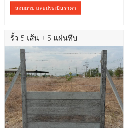
สอบถาม และประเมินราคา
รั้ว 5 เส้น + 5 แผ่นทึบ