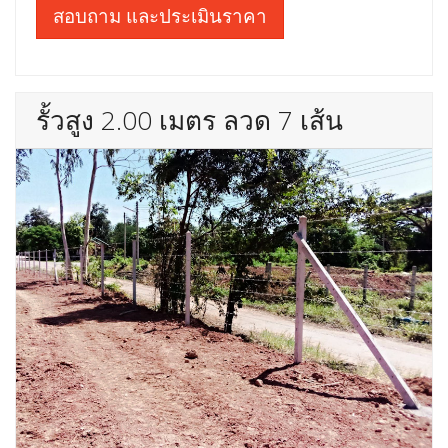
สอบถาม และประเมินราคา
รั้วสูง 2.00 เมตร ลวด 7 เส้น