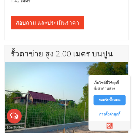
1.42 เมตร
สอบถาม และประเมินราคา
รั้วตาข่าย สูง 2.00 เมตร บนปูน
เว็บไซต์นี้ใช้คุกกี้
ตั้งค่าด้านล่าง
ยอมรับทั้งหมด
การตั้งค่าคุกกี้