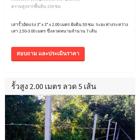
ความสูงจากพื้นดิน 150 ซม
เสารั้วอัดแรง 3" x 3" x 2.00 เมตร ฝังดิน 50 ซม. ระยะห่างระหว่าง
เสา 2.50-3.00 เมตร ขึงลวดหนามจำนวน 7 เส้น
สอบถาม และประเมินราคา
รั้วสูง 2.00 เมตร ลวด 5 เส้น