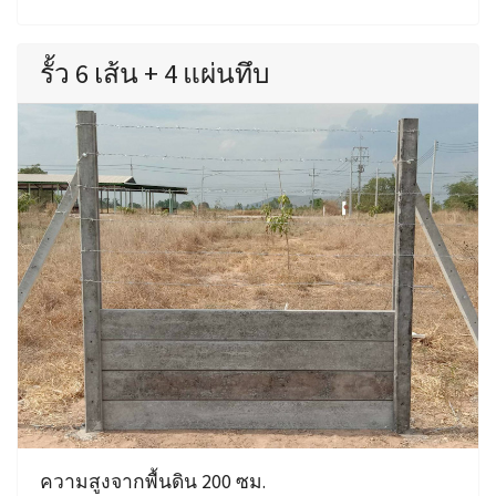
รั้ว 6 เส้น + 4 แผ่นทึบ
ความสูงจากพื้นดิน 200 ซม.