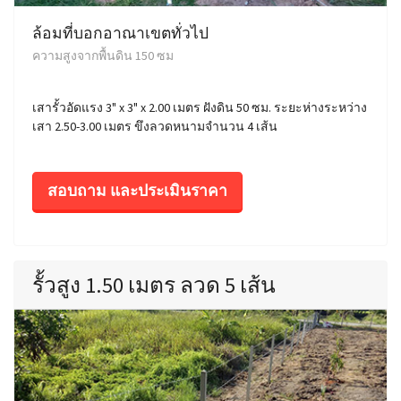
ล้อมที่บอกอาณาเขตทั่วไป
ความสูงจากพื้นดิน 150 ซม
เสารั้วอัดแรง 3" x 3" x 2.00 เมตร ฝังดิน 50 ซม. ระยะห่างระหว่าง
เสา 2.50-3.00 เมตร ขึงลวดหนามจำนวน 4 เส้น
สอบถาม และประเมินราคา
รั้วสูง 1.50 เมตร ลวด 5 เส้น