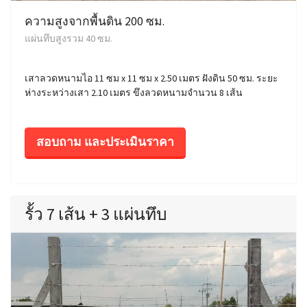
ความสูงจากพื้นดิน 200 ซม.
แผ่นทึบสูงรวม 40 ซม.
เสาลวดหนามไอ 11 ซม x 11 ซม x 2.50 เมตร ฝังดิน 50 ซม. ระยะ
ห่างระหว่างเสา 2.10 เมตร ขึงลวดหนามจำนวน 8 เส้น
สอบถาม และประเมินราคา
รั้ว 7 เส้น + 3 แผ่นทึบ