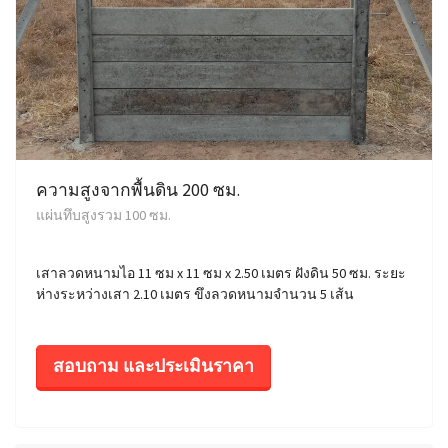
ความสูงจากพื้นดิน 200 ซม.
แผ่นทึบสูงรวม 100 ซม.
เสาลวดหนามไอ 11 ซม x 11 ซม x 2.50 เมตร ฝังดิน 50 ซม. ระยะ
ห่างระหว่างเสา 2.10 เมตร ขึงลวดหนามจำนวน 5 เส้น
สอบถาม และประเมินราคา