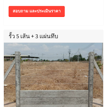
สอบถาม และประเมินราคา
รั้ว 5 เส้น + 3 แผ่นทึบ