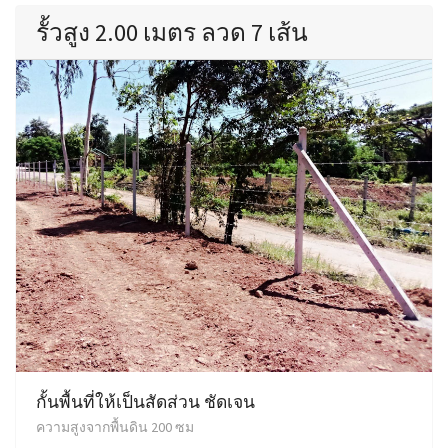
รั้วสูง 2.00 เมตร ลวด 7 เส้น
กั้นพื้นที่ให้เป็นสัดส่วน ชัดเจน
ความสูงจากพื้นดิน 200 ซม