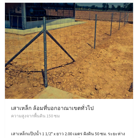
เสาเหล็ก ล้อมที่บอกอาณาเขตทั่วไป
ความสูงจากพื้นดิน 150 ซม
เสาเหล็กแป๊ปน้ำ 1 1/2" x ยาว 2.00 เมตร ฝังดิน 50 ซม. ระยะห่าง