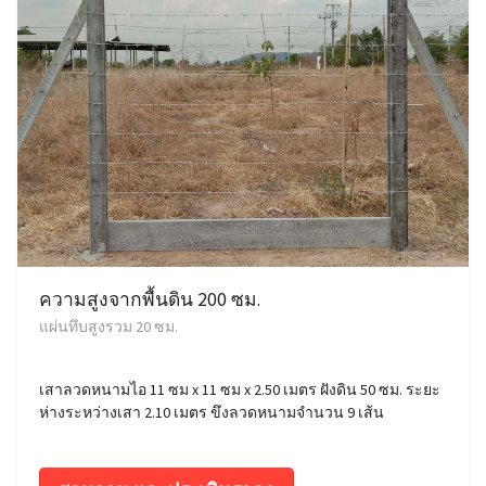
ความสูงจากพื้นดิน 200 ซม.
แผ่นทึบสูงรวม 20 ซม.
เสาลวดหนามไอ 11 ซม x 11 ซม x 2.50 เมตร ฝังดิน 50 ซม. ระยะ
ห่างระหว่างเสา 2.10 เมตร ขึงลวดหนามจำนวน 9 เส้น