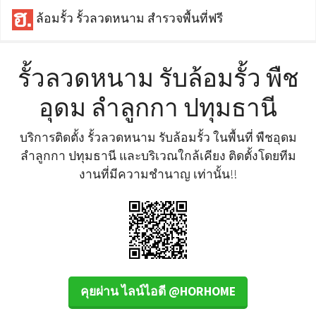
ล้อมรั้ว รั้วลวดหนาม สำรวจพื้นที่ฟรี
รั้วลวดหนาม รับล้อมรั้ว พืช
อุดม ลำลูกกา ปทุมธานี
บริการติดตั้ง รั้วลวดหนาม รับล้อมรั้ว ในพื้นที่ พืชอุดม
ลำลูกกา ปทุมธานี และบริเวณใกล้เคียง ติดตั้งโดยทีม
งานที่มีความชำนาญ เท่านั้น!!
คุยผ่าน ไลน์ไอดี @HORHOME