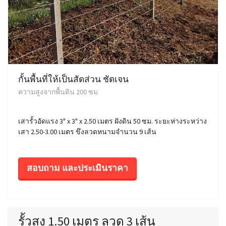
กั้นพื้นที่ให้เป็นสัดส่วน ชัดเจน
ความสูงจากพื้นดิน 200 ซม
เสารั้วอัดแรง 3" x 3" x 2.50 เมตร ฝังดิน 50 ซม. ระยะห่างระหว่าง
เสา 2.50-3.00 เมตร ขึงลวดหนามจำนวน 9 เส้น
สอบถาม และประเมินราคา
รั้วสูง 1.50 เมตร ลวด 3 เส้น