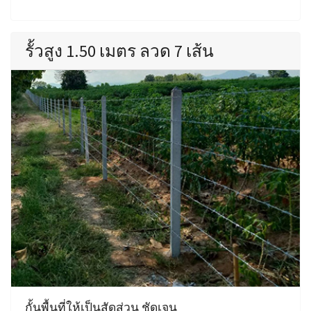
รั้วสูง 1.50 เมตร ลวด 7 เส้น
กั้นพื้นที่ให้เป็นสัดส่วน ชัดเจน