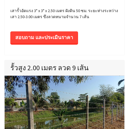
เสารั้วอัดแรง 3" x 3" x 2.50 เมตร ฝังดิน 50 ซม. ระยะห่างระหว่าง
เสา 2.50-3.00 เมตร ขึงลวดหนามจำนวน 7 เส้น
สอบถาม และประเมินราคา
รั้วสูง 2.00 เมตร ลวด 9 เส้น