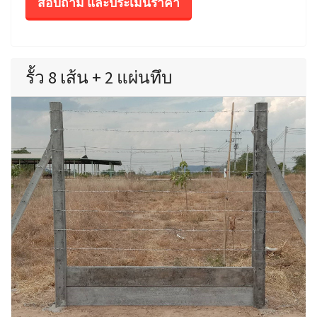
สอบถาม และประเมินราคา
รั้ว 8 เส้น + 2 แผ่นทึบ