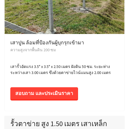
เสาปูน ล้อมที่ป้องกันผู้บุกรุกเข้ามา
ความสูงจากพื้นดิน 200 ซม
เสารั้วอัดแรง 3.5" x 3.5" x 2.50 เมตร ฝังดิน 50 ซม. ระยะห่าง
ระหว่างเสา 3.00 เมตร ขึงด้วยตาข่ายไวน์แมนสูง 2.00 เมตร
สอบถาม และประเมินราคา
รั้วตาข่าย สูง 1.50 เมตร เสาเหล็ก