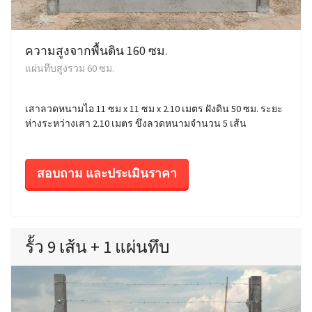
ความสูงจากพื้นดิน 160 ซม.
แผ่นทึบสูงรวม 60 ซม.
เสาลวดหนามไอ 11 ซม x 11 ซม x 2.10 เมตร ฝังดิน 50 ซม. ระยะ
ห่างระหว่างเสา 2.10 เมตร ขึงลวดหนามจำนวน 5 เส้น
สอบถาม และประเมินราคา
รั้ว 9 เส้น + 1 แผ่นทึบ