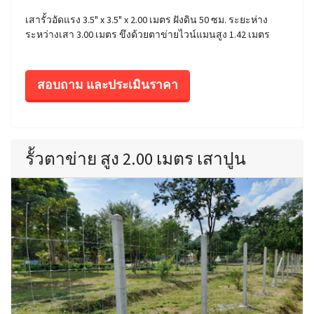
เสารั้วอัดแรง 3.5" x 3.5" x 2.00 เมตร ฝังดิน 50 ซม. ระยะห่าง
ระหว่างเสา 3.00 เมตร ขึงด้วยตาข่ายไวน์แมนสูง 1.42 เมตร
สอบถาม และประเมินราคา
รั้วตาข่าย สูง 2.00 เมตร เสาปูน