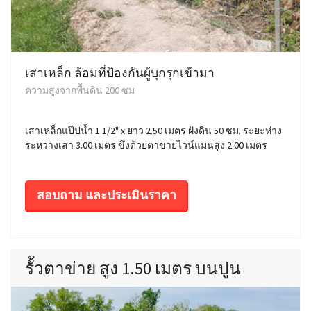
เสาเหล็ก ล้อมที่ป้องกันผู้บุกรุกเข้ามา
ความสูงจากพื้นดิน 200 ซม
เสาเหล็กแป๊ปน้ำ 1 1/2" x ยาว 2.50 เมตร ฝังดิน 50 ซม. ระยะห่าง
ระหว่างเสา 3.00 เมตร ขึงด้วยตาข่ายไวน์แมนสูง 2.00 เมตร
สอบถาม และประเมินราคา
รั้วตาข่าย สูง 1.50 เมตร บนปูน