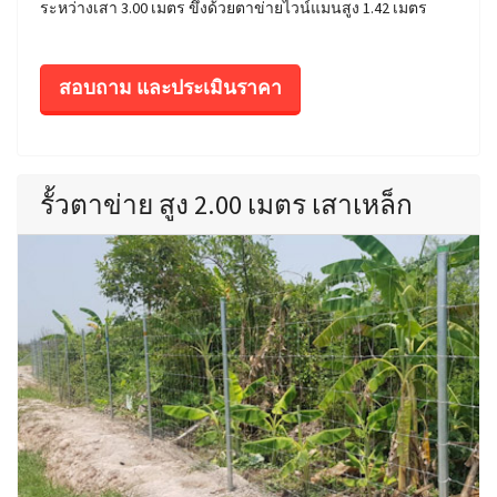
ระหว่างเสา 3.00 เมตร ขึงด้วยตาข่ายไวน์แมนสูง 1.42 เมตร
สอบถาม และประเมินราคา
รั้วตาข่าย สูง 2.00 เมตร เสาเหล็ก