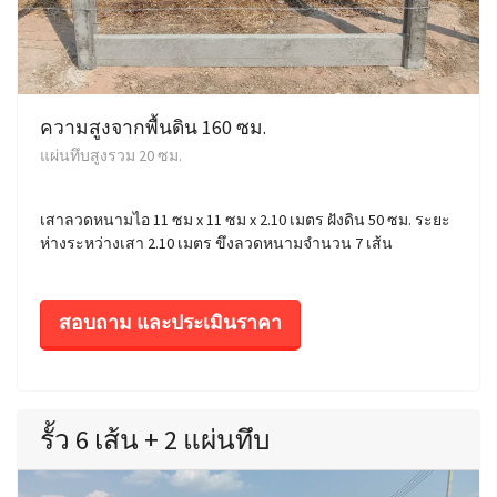
ความสูงจากพื้นดิน 160 ซม.
แผ่นทึบสูงรวม 20 ซม.
เสาลวดหนามไอ 11 ซม x 11 ซม x 2.10 เมตร ฝังดิน 50 ซม. ระยะ
ห่างระหว่างเสา 2.10 เมตร ขึงลวดหนามจำนวน 7 เส้น
สอบถาม และประเมินราคา
รั้ว 6 เส้น + 2 แผ่นทึบ