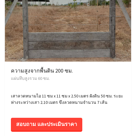
ความสูงจากพื้นดิน 200 ซม.
แผ่นทึบสูงรวม 60 ซม.
เสาลวดหนามไอ 11 ซม x 11 ซม x 2.50 เมตร ฝังดิน 50 ซม. ระยะ
ห่างระหว่างเสา 2.10 เมตร ขึงลวดหนามจำนวน 7 เส้น
สอบถาม และประเมินราคา