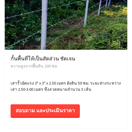
กั้นพื้นที่ให้เป็นสัดส่วน ชัดเจน
ความสูงจากพื้นดิน 200 ซม
เสารั้วอัดแรง 3" x 3" x 2.50 เมตร ฝังดิน 50 ซม. ระยะห่างระหว่าง
เสา 2.50-3.00 เมตร ขึงลวดหนามจำนวน 5 เส้น
สอบถาม และประเมินราคา