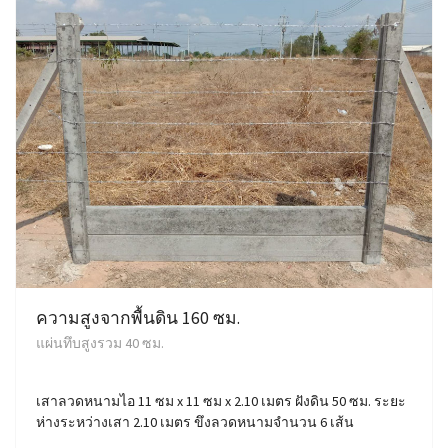
ความสูงจากพื้นดิน 160 ซม.
แผ่นทึบสูงรวม 40 ซม.
เสาลวดหนามไอ 11 ซม x 11 ซม x 2.10 เมตร ฝังดิน 50 ซม. ระยะ
ห่างระหว่างเสา 2.10 เมตร ขึงลวดหนามจำนวน 6 เส้น