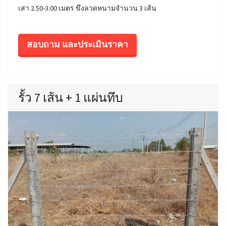
เสา 2.50-3.00 เมตร ขึงลวดหนามจำนวน 3 เส้น
สอบถาม และประเมินราคา
รั้ว 7 เส้น + 1 แผ่นทึบ