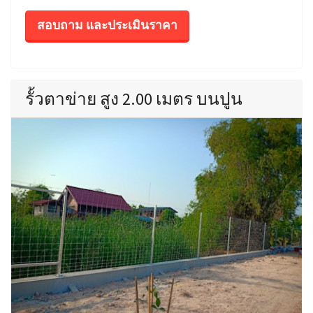
สอบถาม และประเมินราคา
รั้วตาข่าย สูง 2.00 เมตร บนปูน