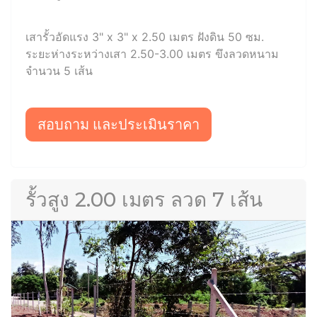
เสารั้วอัดแรง 3" x 3" x 2.50 เมตร ฝังดิน 50 ซม.
ระยะห่างระหว่างเสา 2.50-3.00 เมตร ขึงลวดหนาม
จำนวน 5 เส้น
สอบถาม และประเมินราคา
รั้วสูง 2.00 เมตร ลวด 7 เส้น