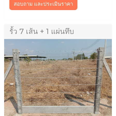
สอบถาม และประเมินราคา
รั้ว 7 เส้น + 1 แผ่นทึบ