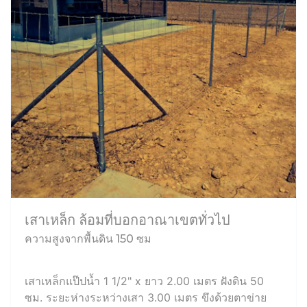
เสาเหล็ก ล้อมที่บอกอาณาเขตทั่วไป
ความสูงจากพื้นดิน 150 ซม
เสาเหล็กแป๊ปน้ำ 1 1/2" x ยาว 2.00 เมตร ฝังดิน 50
ซม. ระยะห่างระหว่างเสา 3.00 เมตร ขึงด้วยตาข่าย