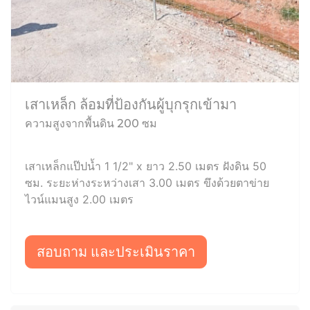
เสาเหล็ก ล้อมที่ป้องกันผู้บุกรุกเข้ามา
ความสูงจากพื้นดิน 200 ซม
เสาเหล็กแป๊ปน้ำ 1 1/2" x ยาว 2.50 เมตร ฝังดิน 50
ซม. ระยะห่างระหว่างเสา 3.00 เมตร ขึงด้วยตาข่าย
ไวน์แมนสูง 2.00 เมตร
สอบถาม และประเมินราคา