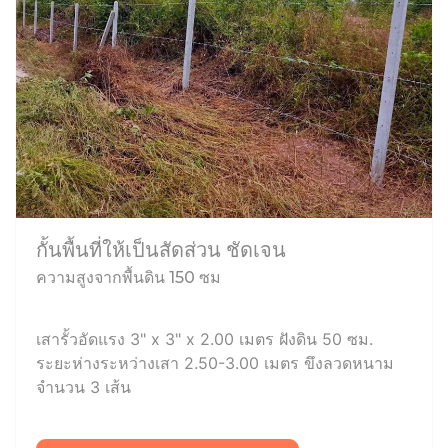
กั้นพื้นที่ให้เป็นสัดส่วน ชัดเจน
ความสูงจากพื้นดิน 150 ซม
เสารั้วอัดแรง 3" x 3" x 2.00 เมตร ฝังดิน 50 ซม.
ระยะห่างระหว่างเสา 2.50-3.00 เมตร ขึงลวดหนาม
จำนวน 3 เส้น