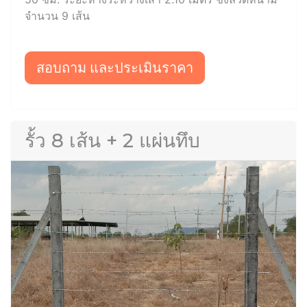
จำนวน 9 เส้น
สอบถาม และประเมินราคา
รั้ว 8 เส้น + 2 แผ่นทึบ