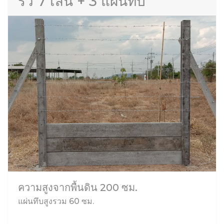
รั้ว 7 เส้น + 3 แผ่นทึบ
ความสูงจากพื้นดิน 200 ซม.
แผ่นทึบสูงรวม 60 ซม.