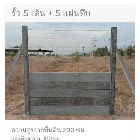
รั้ว 5 เส้น + 5 แผ่นทึบ
ความสูงจากพื้นดิน 200 ซม.
แผ่นทึบสูงรวม 100 ซม.