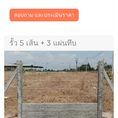
สอบถาม และประเมินราคา
รั้ว 5 เส้น + 3 แผ่นทึบ