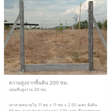
ความสูงจากพื้นดิน 200 ซม.
แผ่นทึบสูงรวม 20 ซม.
เสาลวดหนามไอ 11 ซม x 11 ซม x 2.50 เมตร ฝังดิน
50 ซม. ระยะห่างระหว่างเสา 2.10 เมตร ขึงลวดหนาม