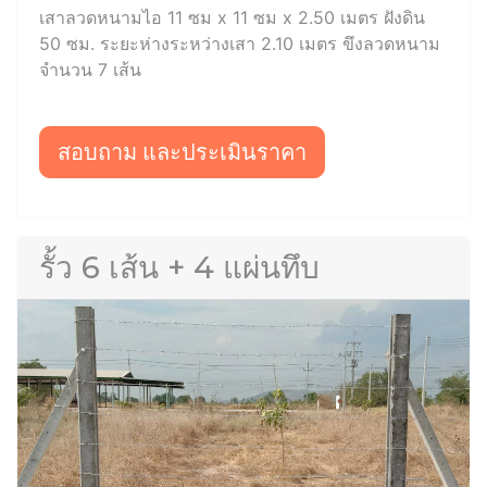
เสาลวดหนามไอ 11 ซม x 11 ซม x 2.50 เมตร ฝังดิน
50 ซม. ระยะห่างระหว่างเสา 2.10 เมตร ขึงลวดหนาม
จำนวน 7 เส้น
สอบถาม และประเมินราคา
รั้ว 6 เส้น + 4 แผ่นทึบ