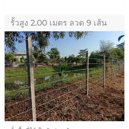
รั้วสูง 2.00 เมตร ลวด 9 เส้น