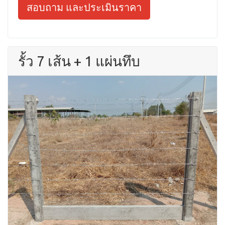
สอบถาม และประเมินราคา
รั้ว 7 เส้น + 1 แผ่นทึบ