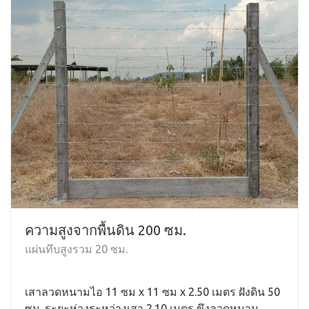
ความสูงจากพื้นดิน 200 ซม.
แผ่นทึบสูงรวม 20 ซม.
เสาลวดหนามไอ 11 ซม x 11 ซม x 2.50 เมตร ฝังดิน 50
ซม. ระยะห่างระหว่างเสา 2.10 เมตร ขึงลวดหนาม