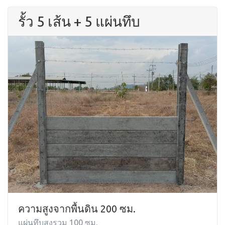
รั้ว 5 เส้น + 5 แผ่นทึบ
ความสูงจากพื้นดิน 200 ซม.
แผ่นทึบสูงรวม 100 ซม.