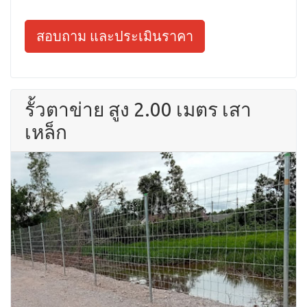
สอบถาม และประเมินราคา
รั้วตาข่าย สูง 2.00 เมตร เสา
เหล็ก