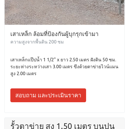
เสาเหล็ก ล้อมที่ป้องกันผู้บุกรุกเข้ามา
ความสูงจากพื้นดิน 200 ซม
เสาเหล็กแป๊ปน้ำ 1 1/2" x ยาว 2.50 เมตร ฝังดิน 50 ซม.
ระยะห่างระหว่างเสา 3.00 เมตร ขึงด้วยตาข่ายไวน์แมน
สูง 2.00 เมตร
สอบถาม และประเมินราคา
รั้วตาข่าย สูง 1.50 เมตร บนปูน