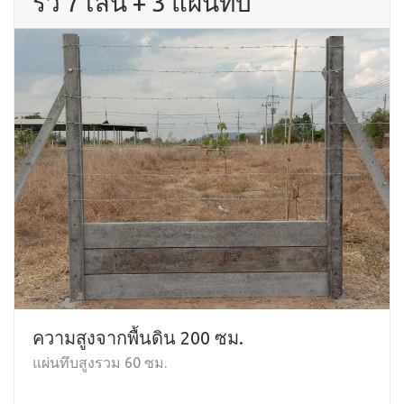
รั้ว 7 เส้น + 3 แผ่นทึบ
ความสูงจากพื้นดิน 200 ซม.
แผ่นทึบสูงรวม 60 ซม.