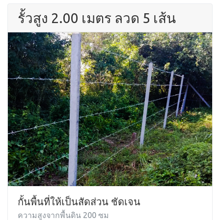
รั้วสูง 2.00 เมตร ลวด 5 เส้น
กั้นพื้นที่ให้เป็นสัดส่วน ชัดเจน
ความสูงจากพื้นดิน 200 ซม