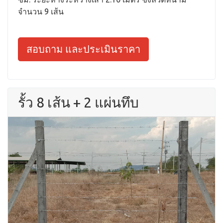
จำนวน 9 เส้น
สอบถาม และประเมินราคา
รั้ว 8 เส้น + 2 แผ่นทึบ