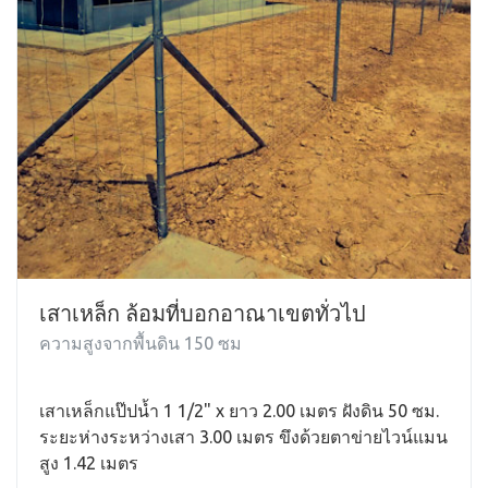
เสาเหล็ก ล้อมที่บอกอาณาเขตทั่วไป
ความสูงจากพื้นดิน 150 ซม
เสาเหล็กแป๊ปน้ำ 1 1/2" x ยาว 2.00 เมตร ฝังดิน 50 ซม.
ระยะห่างระหว่างเสา 3.00 เมตร ขึงด้วยตาข่ายไวน์แมน
สูง 1.42 เมตร