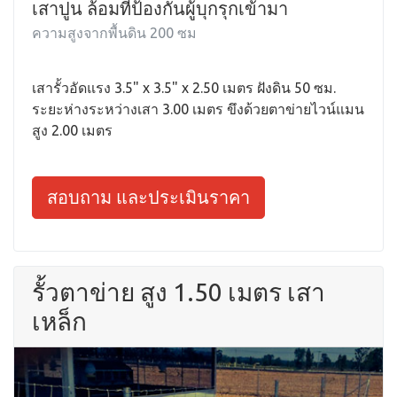
เสาปูน ล้อมที่ป้องกันผู้บุกรุกเข้ามา
ความสูงจากพื้นดิน 200 ซม
เสารั้วอัดแรง 3.5" x 3.5" x 2.50 เมตร ฝังดิน 50 ซม.
ระยะห่างระหว่างเสา 3.00 เมตร ขึงด้วยตาข่ายไวน์แมน
สูง 2.00 เมตร
สอบถาม และประเมินราคา
รั้วตาข่าย สูง 1.50 เมตร เสา
เหล็ก