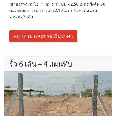
เสาลวดหนามไอ 11 ซม x 11 ซม x 2.50 เมตร ฝังดิน 50
ซม. ระยะห่างระหว่างเสา 2.10 เมตร ขึงลวดหนาม
จำนวน 7 เส้น
สอบถาม และประเมินราคา
รั้ว 6 เส้น + 4 แผ่นทึบ