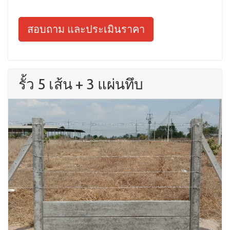
สอบถาม และประเมินราคา
รั้ว 5 เส้น + 3 แผ่นทึบ