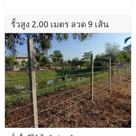
รั้วสูง 2.00 เมตร ลวด 9 เส้น