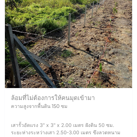
ล้อมที่ไม่ต้องการให้คนมุดเข้ามา
ความสูงจากพื้นดิน 150 ซม
เสารั้วอัดแรง 3" x 3" x 2.00 เมตร ฝังดิน 50 ซม.
ระยะห่างระหว่างเสา 2.50-3.00 เมตร ขึงลวดหนาม