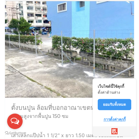
เว็บไซต์นี้ใช้คุกกี้
ตั้งค่าด้านล่าง
ยอมรับทั้งหมด
ตั้งบนปูน ล้อมที่บอกอาณาเขตทั่วไป
ความสูงจากพื้นปูน 150 ซม
การตั้งค่าคุกกี้
เสาเหล็กแป๊ปน้ำ 1 1/2" x ยาว 1.50 เมตร ติดเพลทบน