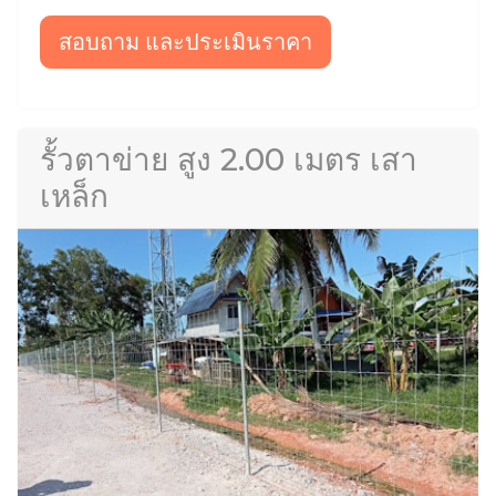
สอบถาม และประเมินราคา
รั้วตาข่าย สูง 2.00 เมตร เสา
เหล็ก