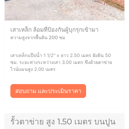
เสาเหล็ก ล้อมที่ป้องกันผู้บุกรุกเข้ามา
ความสูงจากพื้นดิน 200 ซม
เสาเหล็กแป๊ปน้ำ 1 1/2" x ยาว 2.50 เมตร ฝังดิน 50
ซม. ระยะห่างระหว่างเสา 3.00 เมตร ขึงด้วยตาข่าย
ไวน์แมนสูง 2.00 เมตร
สอบถาม และประเมินราคา
รั้วตาข่าย สูง 1.50 เมตร บนปูน