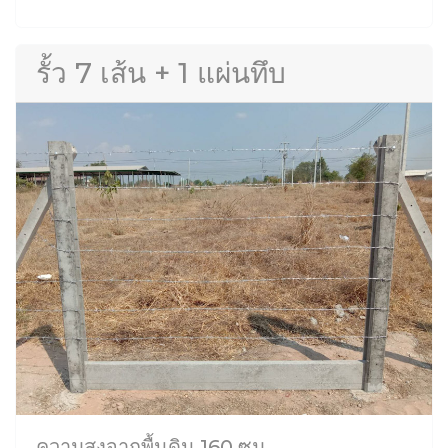
รั้ว 7 เส้น + 1 แผ่นทึบ
ความสูงจากพื้นดิน 160 ซม.