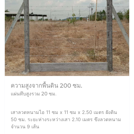
ความสูงจากพื้นดิน 200 ซม.
แผ่นทึบสูงรวม 20 ซม.
เสาลวดหนามไอ 11 ซม x 11 ซม x 2.50 เมตร ฝังดิน
50 ซม. ระยะห่างระหว่างเสา 2.10 เมตร ขึงลวดหนาม
จำนวน 9 เส้น