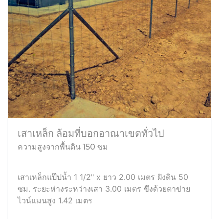
เสาเหล็ก ล้อมที่บอกอาณาเขตทั่วไป
ความสูงจากพื้นดิน 150 ซม
เสาเหล็กแป๊ปน้ำ 1 1/2" x ยาว 2.00 เมตร ฝังดิน 50
ซม. ระยะห่างระหว่างเสา 3.00 เมตร ขึงด้วยตาข่าย
ไวน์แมนสูง 1.42 เมตร