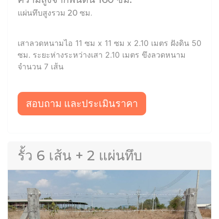
แผ่นทึบสูงรวม 20 ซม.
เสาลวดหนามไอ 11 ซม x 11 ซม x 2.10 เมตร ฝังดิน 50
ซม. ระยะห่างระหว่างเสา 2.10 เมตร ขึงลวดหนาม
จำนวน 7 เส้น
สอบถาม และประเมินราคา
รั้ว 6 เส้น + 2 แผ่นทึบ