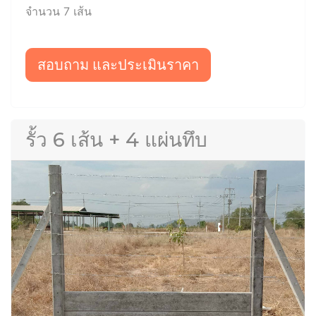
จำนวน 7 เส้น
สอบถาม และประเมินราคา
รั้ว 6 เส้น + 4 แผ่นทึบ