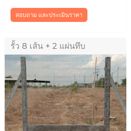
สอบถาม และประเมินราคา
รั้ว 8 เส้น + 2 แผ่นทึบ