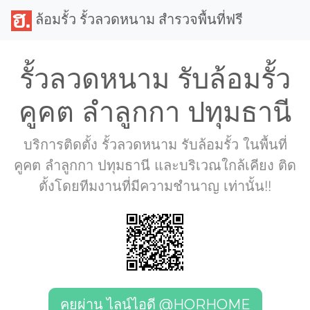
ล้อมรั้ว รั้วลวดหนาม สำรวจพื้นที่ฟรี
รั้วลวดหนาม รับล้อมรั้ว
คูคต ลำลูกกา ปทุมธานี
บริการติดตั้ง รั้วลวดหนาม รับล้อมรั้ว ในพื้นที่
คูคต ลำลูกกา ปทุมธานี และบริเวณใกล้เคียง ติด
ตั้งโดยทีมงานที่มีความชำนาญ เท่านั้น!!
คุยผ่าน ไลน์ไอดี @HORHOME