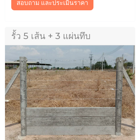
สอบถาม และประเมินราคา
รั้ว 5 เส้น + 3 แผ่นทึบ