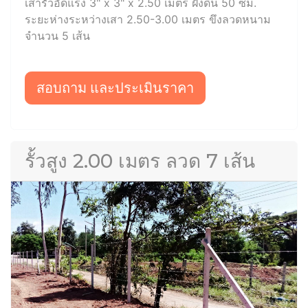
เสารั้วอัดแรง 3" x 3" x 2.50 เมตร ฝังดิน 50 ซม.
ระยะห่างระหว่างเสา 2.50-3.00 เมตร ขึงลวดหนาม
จำนวน 5 เส้น
สอบถาม และประเมินราคา
รั้วสูง 2.00 เมตร ลวด 7 เส้น