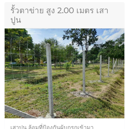
รั้วตาข่าย สูง 2.00 เมตร เสา
ปูน
เสาปูน ล้อมที่ป้องกันผู้บุกรุกเข้ามา