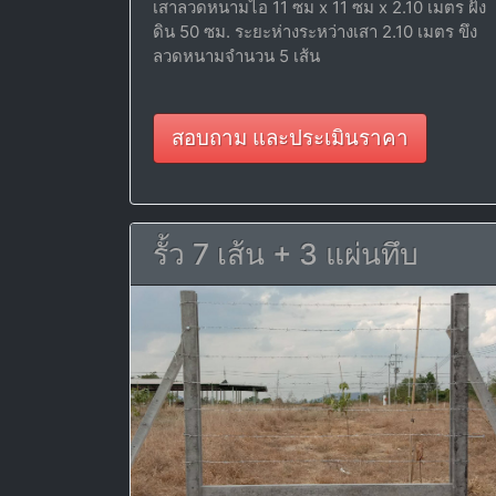
เสาลวดหนามไอ 11 ซม x 11 ซม x 2.10 เมตร ฝัง
ดิน 50 ซม. ระยะห่างระหว่างเสา 2.10 เมตร ขึง
ลวดหนามจำนวน 5 เส้น
สอบถาม และประเมินราคา
รั้ว 7 เส้น + 3 แผ่นทึบ