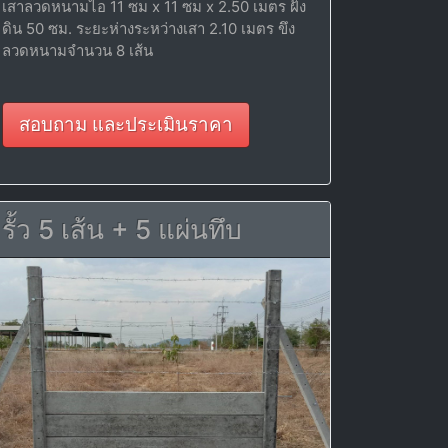
เสาลวดหนามไอ 11 ซม x 11 ซม x 2.50 เมตร ฝัง
ดิน 50 ซม. ระยะห่างระหว่างเสา 2.10 เมตร ขึง
ลวดหนามจำนวน 8 เส้น
สอบถาม และประเมินราคา
รั้ว 5 เส้น + 5 แผ่นทึบ