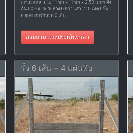
เสาลวดหนามไอ 11 ซม x 11 ซม x 2.50 เมตร ฝัง
ดิน 50 ซม. ระยะห่างระหว่างเสา 2.10 เมตร ขึง
ลวดหนามจำนวน 9 เส้น
สอบถาม และประเมินราคา
รั้ว 6 เส้น + 4 แผ่นทึบ