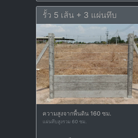
รั้ว 5 เส้น + 3 แผ่นทึบ
ความสูงจากพื้นดิน 160 ซม.
แผ่นทึบสูงรวม 60 ซม.