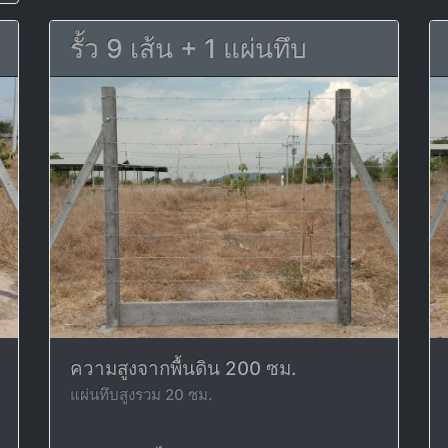
รั้ว 9 เส้น + 1 แผ่นทึบ
ความสูงจากพื้นดิน 200 ซม.
แผ่นทึบสูงรวม 20 ซม.