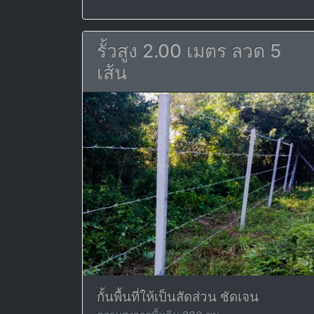
รั้วสูง 2.00 เมตร ลวด 5
เส้น
กั้นพื้นที่ให้เป็นสัดส่วน ชัดเจน