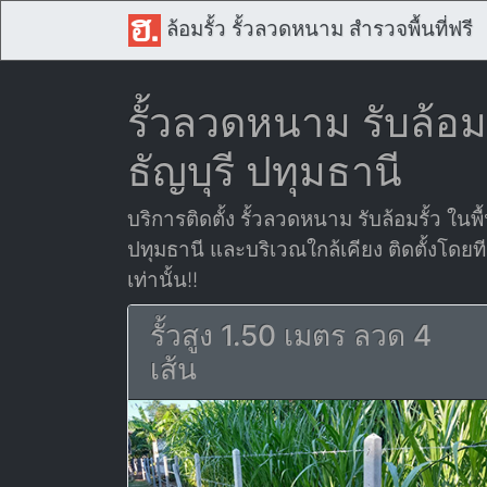
ล้อมรั้ว รั้วลวดหนาม สำรวจพื้นที่ฟรี
รั้วลวดหนาม รับล้อมร
ธัญบุรี ปทุมธานี
บริการติดตั้ง รั้วลวดหนาม รับล้อมรั้ว ในพื้น
ปทุมธานี และบริเวณใกล้เคียง ติดตั้งโด
เท่านั้น!!
รั้วสูง 1.50 เมตร ลวด 4
เส้น