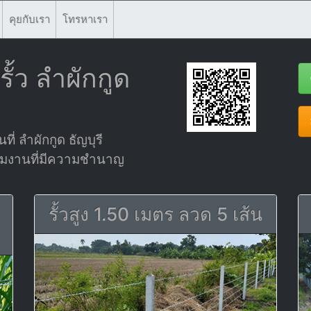
คุยกับเรา
โทรหาเรา
ั้ว ลำผักกูด
ที่ ลำผักกูด ธัญบุรี
ยทีมงานที่มีความชำนาญ
รั้วสูง 1.50 เมตร ลวด 5 เส้น