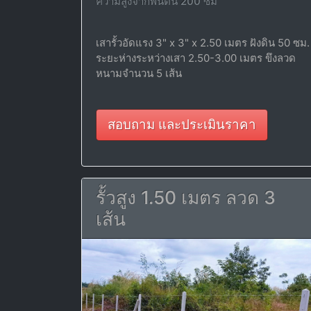
ความสูงจากพื้นดิน 200 ซม
เสารั้วอัดแรง 3" x 3" x 2.50 เมตร ฝังดิน 50 ซม.
ระยะห่างระหว่างเสา 2.50-3.00 เมตร ขึงลวด
หนามจำนวน 5 เส้น
สอบถาม และประเมินราคา
รั้วสูง 1.50 เมตร ลวด 3
เส้น