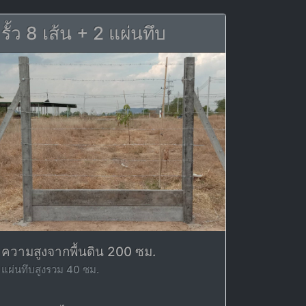
รั้ว 8 เส้น + 2 แผ่นทึบ
ความสูงจากพื้นดิน 200 ซม.
แผ่นทึบสูงรวม 40 ซม.