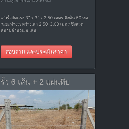
ความสูงจากพื้นดิน 200 ซม
เสารั้วอัดแรง 3" x 3" x 2.50 เมตร ฝังดิน 50 ซม.
ระยะห่างระหว่างเสา 2.50-3.00 เมตร ขึงลวด
หนามจำนวน 9 เส้น
สอบถาม และประเมินราคา
รั้ว 6 เส้น + 2 แผ่นทึบ