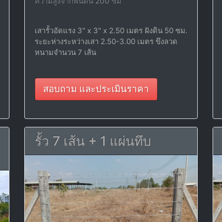
ความสูงจากพื้นดิน 200 ซม
เสารั้วอัดแรง 3" x 3" x 2.50 เมตร ฝังดิน 50 ซม.
ระยะห่างระหว่างเสา 2.50-3.00 เมตร ขึงลวด
หนามจำนวน 7 เส้น
สอบถาม และประเมินราคา
รั้ว 7 เส้น + 1 แผ่นทึบ