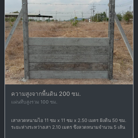
ความสูงจากพื้นดิน 200 ซม.
แผ่นทึบสูงรวม 100 ซม.
เสาลวดหนามไอ 11 ซม x 11 ซม x 2.50 เมตร ฝังดิน 50 ซม.
ระยะห่างระหว่างเสา 2.10 เมตร ขึงลวดหนามจำนวน 5 เส้น