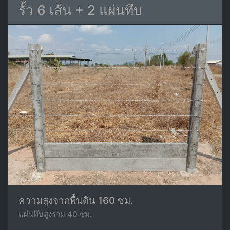
รั้ว 6 เส้น + 2 แผ่นทึบ
ความสูงจากพื้นดิน 160 ซม.
แผ่นทึบสูงรวม 40 ซม.