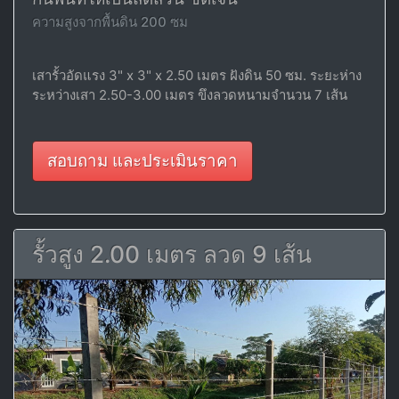
ความสูงจากพื้นดิน 200 ซม
เสารั้วอัดแรง 3" x 3" x 2.50 เมตร ฝังดิน 50 ซม. ระยะห่าง
ระหว่างเสา 2.50-3.00 เมตร ขึงลวดหนามจำนวน 7 เส้น
สอบถาม และประเมินราคา
รั้วสูง 2.00 เมตร ลวด 9 เส้น