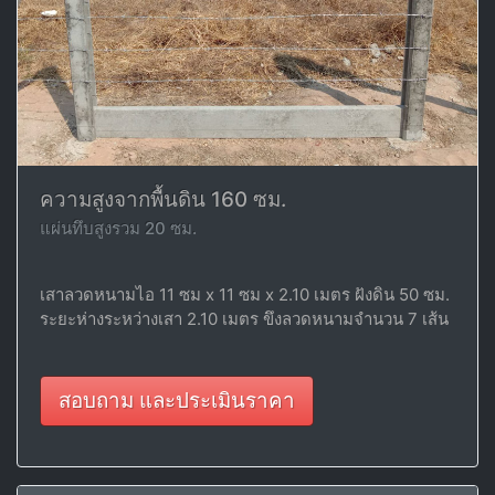
ความสูงจากพื้นดิน 160 ซม.
แผ่นทึบสูงรวม 20 ซม.
เสาลวดหนามไอ 11 ซม x 11 ซม x 2.10 เมตร ฝังดิน 50 ซม.
ระยะห่างระหว่างเสา 2.10 เมตร ขึงลวดหนามจำนวน 7 เส้น
สอบถาม และประเมินราคา