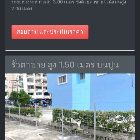
ระยะห่างระหว่างเสา 3.00 เมตร ขึงด้วยตาข่ายไวน์แมนสูง
2.00 เมตร
สอบถาม และประเมินราคา
รั้วตาข่าย สูง 1.50 เมตร บนปูน