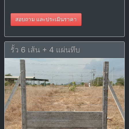
สอบถาม และประเมินราคา
รั้ว 6 เส้น + 4 แผ่นทึบ