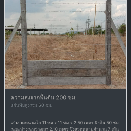
ความสูงจากพื้นดิน 200 ซม.
แผ่นทึบสูงรวม 60 ซม.
เสาลวดหนามไอ 11 ซม x 11 ซม x 2.50 เมตร ฝังดิน 50 ซม.
ระยะห่างระหว่างเสา 2.10 เมตร ขึงลวดหนามจำนวน 7 เส้น