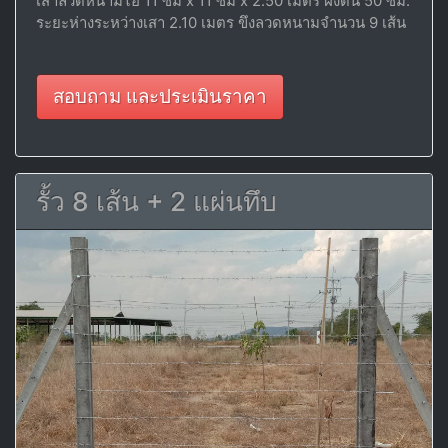
เสาลวดหนามไอ 11 ซม x 11 ซม x 2.50 เมตร ฝังดิน 50 ซม.
ระยะห่างระหว่างเสา 2.10 เมตร ขึงลวดหนามจำนวน 9 เส้น
สอบถาม และประเมินราคา
รั้ว 8 เส้น + 2 แผ่นทึบ