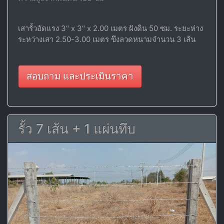
เสารั้วอัดแรง 3" x 3" x 2.00 เมตร ฝังดิน 50 ซม. ระยะห่าง
ระหว่างเสา 2.50-3.00 เมตร ขึงลวดหนามจำนวน 3 เส้น
สอบถาม และประเมินราคา
รั้ว 7 เส้น + 1 แผ่นทึบ