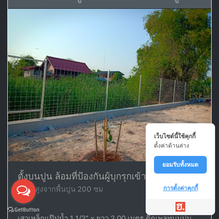
เว็บไซต์นี้ใช้คุกกี้
ตั้งค่าด้านล่าง
ยอมรับทั้งหมด
ตั้งบนปูน ล้อมที่ป้องกันผู้บุกรุกเข้ามา
ความสูงจากพื้นปูน 200 ซม
การตั้งค่าคุกกี้
เสาเหล็กแป๊ปน้ำ 1 1/2" x ยาว 2.00 เมตร ติดเพลทบนปูน