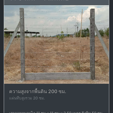
ความสูงจากพื้นดิน 200 ซม.
แผ่นทึบสูงรวม 20 ซม.