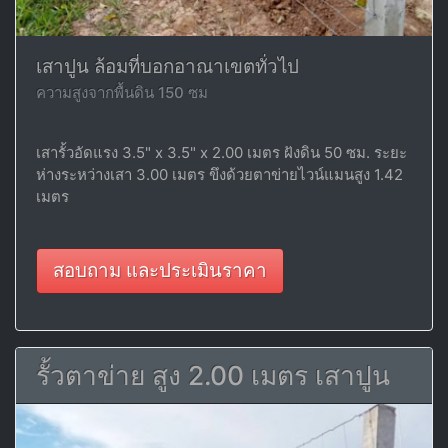
เสาปูน ล้อมที่บอกอาณาเขตทั่วไป
ความสูงจากพื้นดิน 150 ซม
เสารั้วอัดแรง 3.5" x 3.5" x 2.00 เมตร ฝังดิน 50 ซม. ระยะ
ห่างระหว่างเสา 3.00 เมตร ขึงด้วยตาข่ายไวน์แมนสูง 1.42
เมตร
สอบถาม และประเมินราคา
รั้วตาข่าย สูง 2.00 เมตร เสาปูน