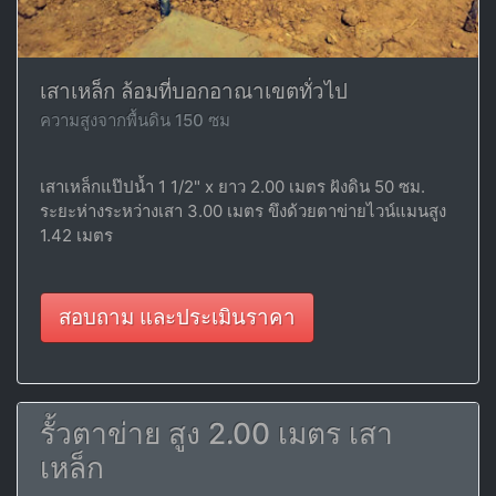
เสาเหล็ก ล้อมที่บอกอาณาเขตทั่วไป
ความสูงจากพื้นดิน 150 ซม
เสาเหล็กแป๊ปน้ำ 1 1/2" x ยาว 2.00 เมตร ฝังดิน 50 ซม.
ระยะห่างระหว่างเสา 3.00 เมตร ขึงด้วยตาข่ายไวน์แมนสูง
1.42 เมตร
สอบถาม และประเมินราคา
รั้วตาข่าย สูง 2.00 เมตร เสา
เหล็ก