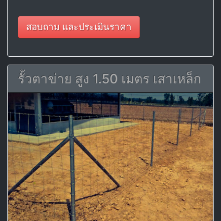
สอบถาม และประเมินราคา
รั้วตาข่าย สูง 1.50 เมตร เสาเหล็ก