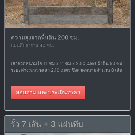
ความสูงจากพื้นดิน 200 ซม.
แผ่นทึบสูงรวม 40 ซม.
เสาลวดหนามไอ 11 ซม x 11 ซม x 2.50 เมตร ฝังดิน 50 ซม.
ระยะห่างระหว่างเสา 2.10 เมตร ขึงลวดหนามจำนวน 8 เส้น
สอบถาม และประเมินราคา
รั้ว 7 เส้น + 3 แผ่นทึบ