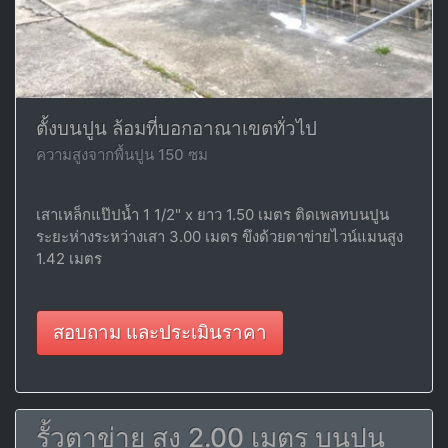
ตั้งบนปูน ล้อมที่บอกอาณาเขตทั่วไป
ความสูงจากพื้นปูน 150 ซม
เสาเหล็กแป๊ปน้ำ 1 1/2" x ยาว 1.50 เมตร ติดเพลทบนปูน
ระยะห่างระหว่างเสา 3.00 เมตร ขึงด้วยตาข่ายไวน์แมนสูง
1.42 เมตร
สอบถาม และประเมินราคา
รั้วตาข่าย สูง 2.00 เมตร บนปูน