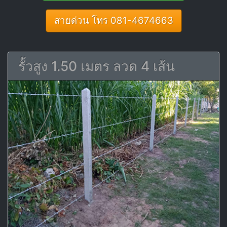
สายด่วน โทร 081-4674663
รั้วสูง 1.50 เมตร ลวด 4 เส้น