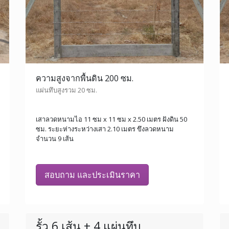
ความสูงจากพื้นดิน 200 ซม.
แผ่นทึบสูงรวม 20 ซม.
เสาลวดหนามไอ 11 ซม x 11 ซม x 2.50 เมตร ฝังดิน 50
ซม. ระยะห่างระหว่างเสา 2.10 เมตร ขึงลวดหนาม
จำนวน 9 เส้น
สอบถาม และประเมินราคา
รั้ว 6 เส้น + 4 แผ่นทึบ