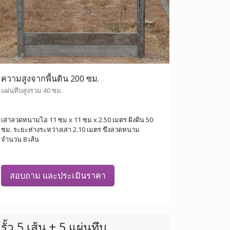
ความสูงจากพื้นดิน 200 ซม.
แผ่นทึบสูงรวม 40 ซม.
เสาลวดหนามไอ 11 ซม x 11 ซม x 2.50 เมตร ฝังดิน 50
ซม. ระยะห่างระหว่างเสา 2.10 เมตร ขึงลวดหนาม
จำนวน 8 เส้น
สอบถาม และประเมินราคา
รั้ว 5 เส้น + 5 แผ่นทึบ