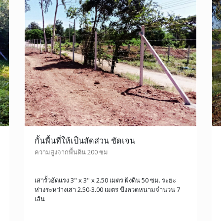
กั้นพื้นที่ให้เป็นสัดส่วน ชัดเจน
ความสูงจากพื้นดิน 200 ซม
เสารั้วอัดแรง 3" x 3" x 2.50 เมตร ฝังดิน 50 ซม. ระยะ
ห่างระหว่างเสา 2.50-3.00 เมตร ขึงลวดหนามจำนวน 7
เส้น