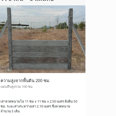
ความสูงจากพื้นดิน 200 ซม.
แผ่นทึบสูงรวม 100 ซม.
เสาลวดหนามไอ 11 ซม x 11 ซม x 2.50 เมตร ฝังดิน 50
ซม. ระยะห่างระหว่างเสา 2.10 เมตร ขึงลวดหนาม
จำนวน 5 เส้น