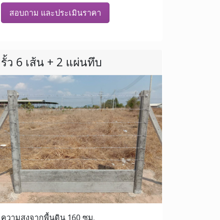
สอบถาม และประเมินราคา
รั้ว 6 เส้น + 2 แผ่นทึบ
ความสูงจากพื้นดิน 160 ซม.