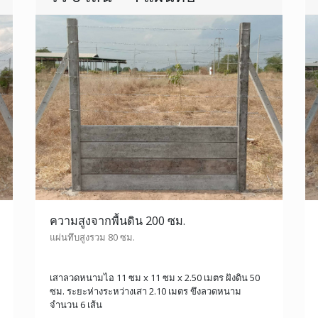
ความสูงจากพื้นดิน 200 ซม.
แผ่นทึบสูงรวม 80 ซม.
เสาลวดหนามไอ 11 ซม x 11 ซม x 2.50 เมตร ฝังดิน 50
ซม. ระยะห่างระหว่างเสา 2.10 เมตร ขึงลวดหนาม
จำนวน 6 เส้น