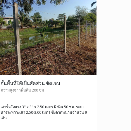
กั้นพื้นที่ให้เป็นสัดส่วน ชัดเจน
ความสูงจากพื้นดิน 200 ซม
เสารั้วอัดแรง 3" x 3" x 2.50 เมตร ฝังดิน 50 ซม. ระยะ
ห่างระหว่างเสา 2.50-3.00 เมตร ขึงลวดหนามจำนวน 9
เส้น