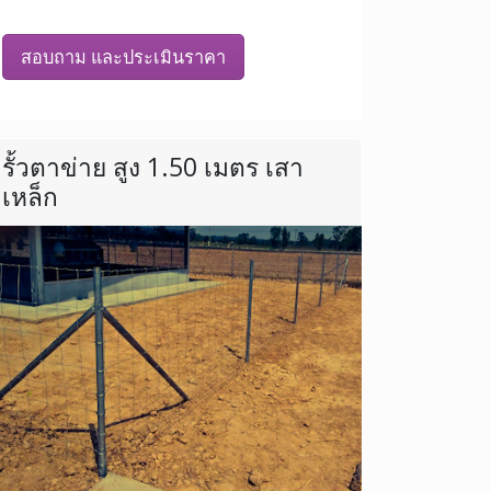
สอบถาม และประเมินราคา
รั้วตาข่าย สูง 1.50 เมตร เสา
เหล็ก