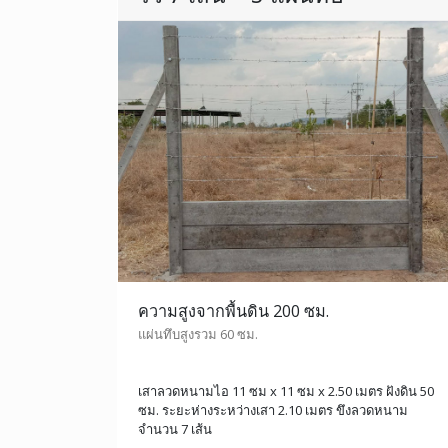
ความสูงจากพื้นดิน 200 ซม.
แผ่นทึบสูงรวม 60 ซม.
เสาลวดหนามไอ 11 ซม x 11 ซม x 2.50 เมตร ฝังดิน 50
ซม. ระยะห่างระหว่างเสา 2.10 เมตร ขึงลวดหนาม
จำนวน 7 เส้น