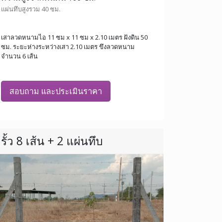
แผ่นทึบสูงรวม 40 ซม.
เสาลวดหนามไอ 11 ซม x 11 ซม x 2.10 เมตร ฝังดิน 50
ซม. ระยะห่างระหว่างเสา 2.10 เมตร ขึงลวดหนาม
จำนวน 6 เส้น
สอบถาม และประเมินราคา
รั้ว 8 เส้น + 2 แผ่นทึบ