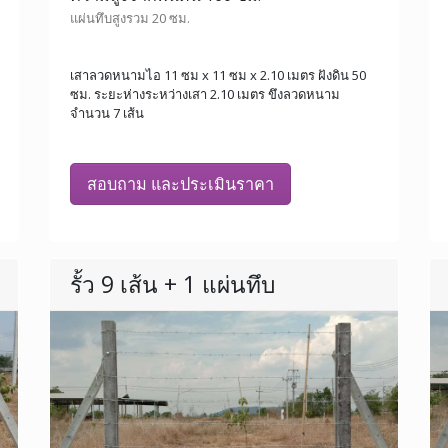
แผ่นทึบสูงรวม 20 ซม.
เสาลวดหนามไอ 11 ซม x 11 ซม x 2.10 เมตร ฝังดิน 50
ซม. ระยะห่างระหว่างเสา 2.10 เมตร ขึงลวดหนาม
จำนวน 7 เส้น
สอบถาม และประเมินราคา
รั้ว 9 เส้น + 1 แผ่นทึบ