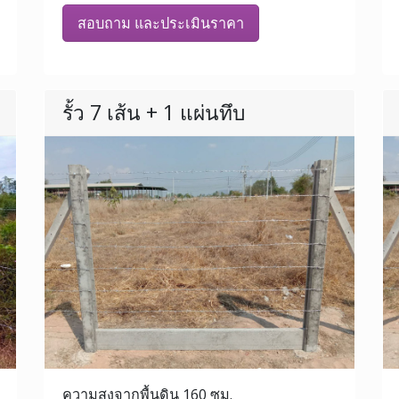
สอบถาม และประเมินราคา
รั้ว 7 เส้น + 1 แผ่นทึบ
ความสูงจากพื้นดิน 160 ซม.