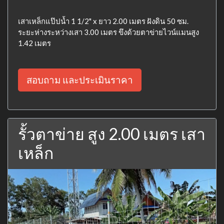
เสาเหล็กแป๊ปน้ำ 1 1/2" x ยาว 2.00 เมตร ฝังดิน 50 ซม.
ระยะห่างระหว่างเสา 3.00 เมตร ขึงด้วยตาข่ายไวน์แมนสูง
1.42 เมตร
สอบถาม และประเมินราคา
รั้วตาข่าย สูง 2.00 เมตร เสา
เหล็ก