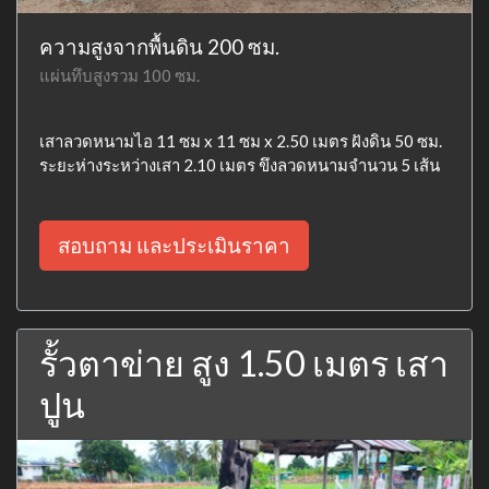
ความสูงจากพื้นดิน 200 ซม.
แผ่นทึบสูงรวม 100 ซม.
เสาลวดหนามไอ 11 ซม x 11 ซม x 2.50 เมตร ฝังดิน 50 ซม.
ระยะห่างระหว่างเสา 2.10 เมตร ขึงลวดหนามจำนวน 5 เส้น
สอบถาม และประเมินราคา
รั้วตาข่าย สูง 1.50 เมตร เสา
ปูน