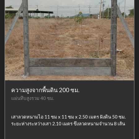
ความสูงจากพื้นดิน 200 ซม.
แผ่นทึบสูงรวม 40 ซม.
เสาลวดหนามไอ 11 ซม x 11 ซม x 2.50 เมตร ฝังดิน 50 ซม.
ระยะห่างระหว่างเสา 2.10 เมตร ขึงลวดหนามจำนวน 8 เส้น