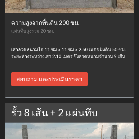
ความสูงจากพื้นดิน 200 ซม.
แผ่นทึบสูงรวม 20 ซม.
เสาลวดหนามไอ 11 ซม x 11 ซม x 2.50 เมตร ฝังดิน 50 ซม.
ระยะห่างระหว่างเสา 2.10 เมตร ขึงลวดหนามจำนวน 9 เส้น
สอบถาม และประเมินราคา
รั้ว 8 เส้น + 2 แผ่นทึบ