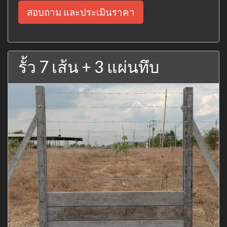
สอบถาม และประเมินราคา
รั้ว 7 เส้น + 3 แผ่นทึบ