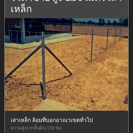
เหล็ก
เสาเหล็ก ล้อมที่บอกอาณาเขตทั่วไป
ความสูงจากพื้นดิน 150 ซม