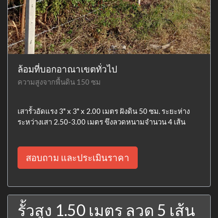
ล้อมที่บอกอาณาเขตทั่วไป
ความสูงจากพื้นดิน 150 ซม
เสารั้วอัดแรง 3" x 3" x 2.00 เมตร ฝังดิน 50 ซม. ระยะห่าง
ระหว่างเสา 2.50-3.00 เมตร ขึงลวดหนามจำนวน 4 เส้น
สอบถาม และประเมินราคา
รั้วสูง 1.50 เมตร ลวด 5 เส้น