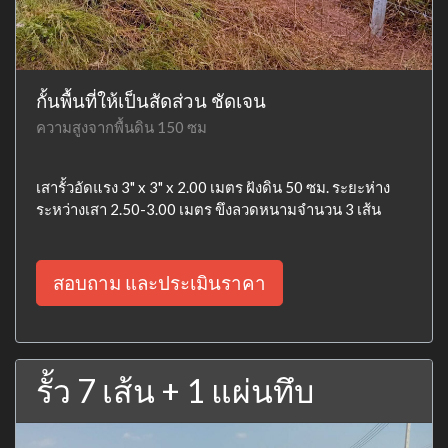
กั้นพื้นที่ให้เป็นสัดส่วน ชัดเจน
ความสูงจากพื้นดิน 150 ซม
เสารั้วอัดแรง 3" x 3" x 2.00 เมตร ฝังดิน 50 ซม. ระยะห่าง
ระหว่างเสา 2.50-3.00 เมตร ขึงลวดหนามจำนวน 3 เส้น
สอบถาม และประเมินราคา
รั้ว 7 เส้น + 1 แผ่นทึบ