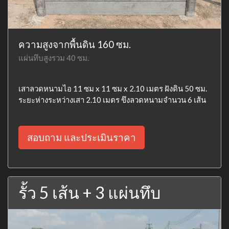
ความสูงจากพื้นดิน 160 ซม.
แผ่นทึบสูงรวม 40 ซม.
เสาลวดหนามไอ 11 ซม x 11 ซม x 2.10 เมตร ฝังดิน 50 ซม.
ระยะห่างระหว่างเสา 2.10 เมตร ขึงลวดหนามจำนวน 6 เส้น
สอบถาม และประเมินราคา
รั้ว 5 เส้น + 3 แผ่นทึบ