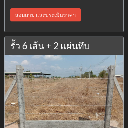
สอบถาม และประเมินราคา
รั้ว 6 เส้น + 2 แผ่นทึบ