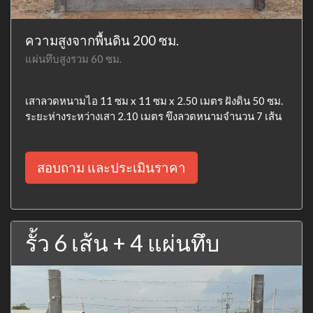
ความสูงจากพื้นดิน 200 ซม.
แผ่นทึบสูงรวม 60 ซม.
เสาลวดหนามไอ 11 ซม x 11 ซม x 2.50 เมตร ฝังดิน 50 ซม.
ระยะห่างระหว่างเสา 2.10 เมตร ขึงลวดหนามจำนวน 7 เส้น
สอบถาม และประเมินราคา
รั้ว 6 เส้น + 4 แผ่นทึบ