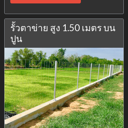
รั้วตาข่าย สูง 1.50 เมตร บน
ปูน