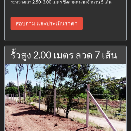
ระหว่างเสา 2.50-3.00 เมตร ขึงลวดหนามจำนวน 5 เส้น
สอบถาม และประเมินราคา
รั้วสูง 2.00 เมตร ลวด 7 เส้น