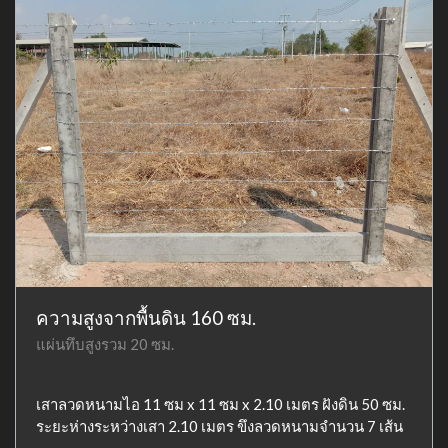
ความสูงจากพื้นดิน 160 ซม.
แผ่นทึบสูงรวม 20 ซม.
เสาลวดหนามไอ 11 ซม x 11 ซม x 2.10 เมตร ฝังดิน 50 ซม.
ระยะห่างระหว่างเสา 2.10 เมตร ขึงลวดหนามจำนวน 7 เส้น