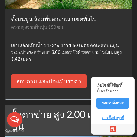
ตั้งบนปูน ล้อมที่บอกอาณาเขตทั่วไป
ความสูงจากพื้นปูน 150 ซม
เสาเหล็กแป๊ปน้ำ 1 1/2" x ยาว 1.50 เมตร ติดเพลทบนปูน
ระยะห่างระหว่างเสา 3.00 เมตร ขึงด้วยตาข่ายไวน์แมนสูง
1.42 เมตร
สอบถาม และประเมินราคา
เว็บไซต์นี้ใช้คุกกี้
ตั้งค่าด้านล่าง
ยอมรับทั้งหมด
รั้วตาข่าย สูง 2.00 เมตร บน
การตั้งค่าคุกกี้
ปูน