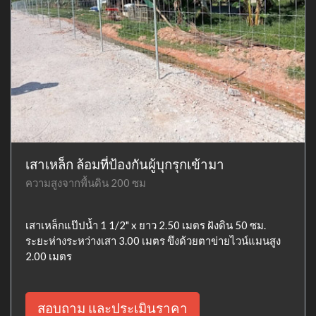
เสาเหล็ก ล้อมที่ป้องกันผู้บุกรุกเข้ามา
ความสูงจากพื้นดิน 200 ซม
เสาเหล็กแป๊ปน้ำ 1 1/2" x ยาว 2.50 เมตร ฝังดิน 50 ซม.
ระยะห่างระหว่างเสา 3.00 เมตร ขึงด้วยตาข่ายไวน์แมนสูง
2.00 เมตร
สอบถาม และประเมินราคา