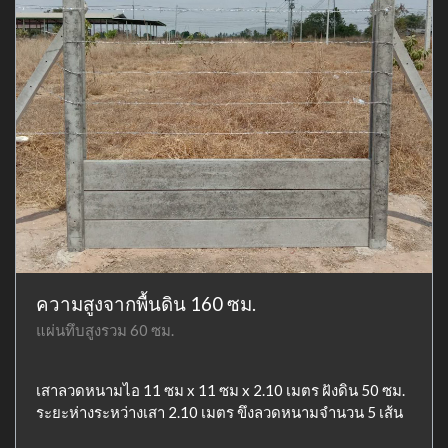
ความสูงจากพื้นดิน 160 ซม.
แผ่นทึบสูงรวม 60 ซม.
เสาลวดหนามไอ 11 ซม x 11 ซม x 2.10 เมตร ฝังดิน 50 ซม.
ระยะห่างระหว่างเสา 2.10 เมตร ขึงลวดหนามจำนวน 5 เส้น