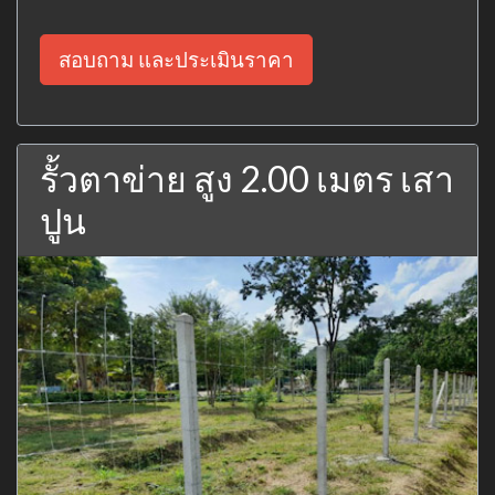
สอบถาม และประเมินราคา
รั้วตาข่าย สูง 2.00 เมตร เสา
ปูน