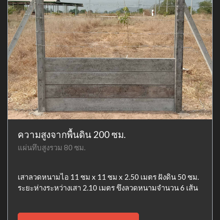
ความสูงจากพื้นดิน 200 ซม.
แผ่นทึบสูงรวม 80 ซม.
เสาลวดหนามไอ 11 ซม x 11 ซม x 2.50 เมตร ฝังดิน 50 ซม.
ระยะห่างระหว่างเสา 2.10 เมตร ขึงลวดหนามจำนวน 6 เส้น