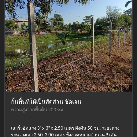
กั้นพื้นที่ให้เป็นสัดส่วน ชัดเจน
ความสูงจากพื้นดิน 200 ซม
เสารั้วอัดแรง 3" x 3" x 2.50 เมตร ฝังดิน 50 ซม. ระยะห่าง
ระหว่างเสา 2.50-3.00 เมตร ขึงลวดหนามจำนวน 9 เส้น