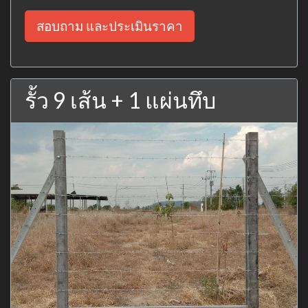
สอบถาม และประเมินราคา
รั้ว 9 เส้น + 1 แผ่นทึบ