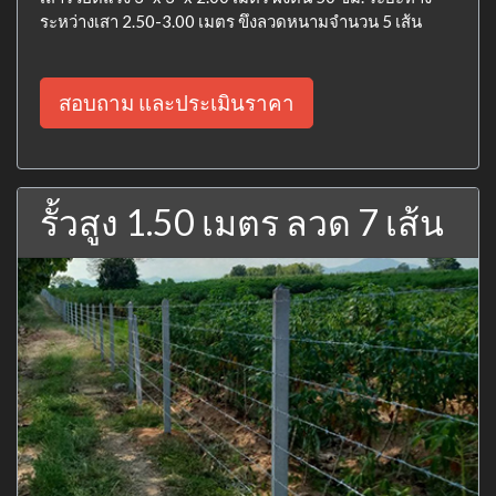
ระหว่างเสา 2.50-3.00 เมตร ขึงลวดหนามจำนวน 5 เส้น
สอบถาม และประเมินราคา
รั้วสูง 1.50 เมตร ลวด 7 เส้น