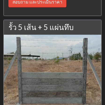
สอบถาม และประเมินราคา
รั้ว 5 เส้น + 5 แผ่นทึบ