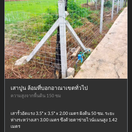
เสาปูน ล้อมที่บอกอาณาเขตทั่วไป
ความสูงจากพื้นดิน 150 ซม
เสารั้วอัดแรง 3.5" x 3.5" x 2.00 เมตร ฝังดิน 50 ซม. ระยะ
ห่างระหว่างเสา 3.00 เมตร ขึงด้วยตาข่ายไวน์แมนสูง 1.42
เมตร