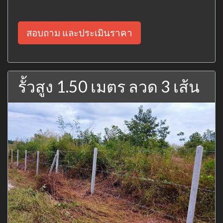
สอบถาม และประเมินราคา
รั้วสูง 1.50 เมตร ลวด 3 เส้น