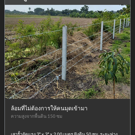
ล้อมที่ไม่ต้องการให้คนมุดเข้ามา
ความสูงจากพื้นดิน 150 ซม
เสารั้วอัดแรง 3" x 3" x 2.00 เมตร ฝังดิน 50 ซม. ระยะห่าง