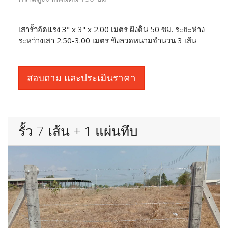
เสารั้วอัดแรง 3" x 3" x 2.00 เมตร ฝังดิน 50 ซม. ระยะห่าง
ระหว่างเสา 2.50-3.00 เมตร ขึงลวดหนามจำนวน 3 เส้น
สอบถาม และประเมินราคา
รั้ว 7 เส้น + 1 แผ่นทึบ