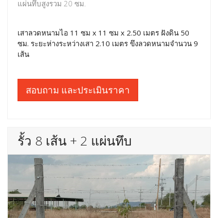
แผ่นทึบสูงรวม 20 ซม.
เสาลวดหนามไอ 11 ซม x 11 ซม x 2.50 เมตร ฝังดิน 50
ซม. ระยะห่างระหว่างเสา 2.10 เมตร ขึงลวดหนามจำนวน 9
เส้น
สอบถาม และประเมินราคา
รั้ว 8 เส้น + 2 แผ่นทึบ