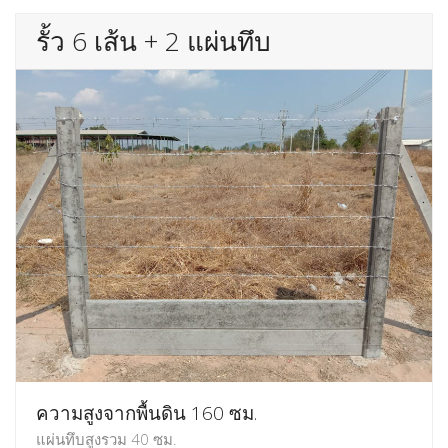
รั้ว 6 เส้น + 2 แผ่นทึบ
ความสูงจากพื้นดิน 160 ซม.
แผ่นทึบสูงรวม 40 ซม.