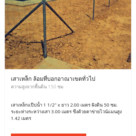
เสาเหล็ก ล้อมที่บอกอาณาเขตทั่วไป
ความสูงจากพื้นดิน 150 ซม
เสาเหล็กแป๊ปน้ำ 1 1/2" x ยาว 2.00 เมตร ฝังดิน 50 ซม.
ระยะห่างระหว่างเสา 3.00 เมตร ขึงด้วยตาข่ายไวน์แมนสูง
1.42 เมตร