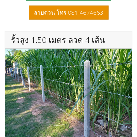
สายด่วน โทร 081-4674663
รั้วสูง 1.50 เมตร ลวด 4 เส้น