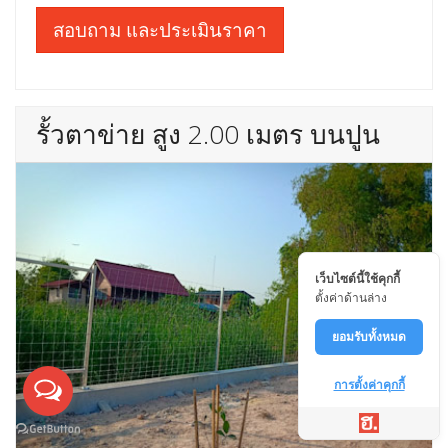
สอบถาม และประเมินราคา
รั้วตาข่าย สูง 2.00 เมตร บนปูน
เว็บไซต์นี้ใช้คุกกี้
ตั้งค่าด้านล่าง
ยอมรับทั้งหมด
การตั้งค่าคุกกี้