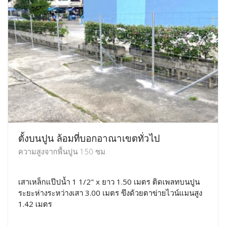
ตั้งบนปูน ล้อมที่บอกอาณาเขตทั่วไป
ความสูงจากพื้นปูน 150 ซม
เสาเหล็กแป๊ปน้ำ 1 1/2" x ยาว 1.50 เมตร ติดเพลทบนปูน
ระยะห่างระหว่างเสา 3.00 เมตร ขึงด้วยตาข่ายไวน์แมนสูง
1.42 เมตร