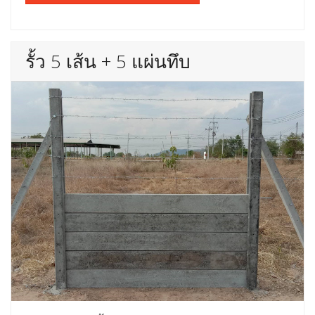
รั้ว 5 เส้น + 5 แผ่นทึบ