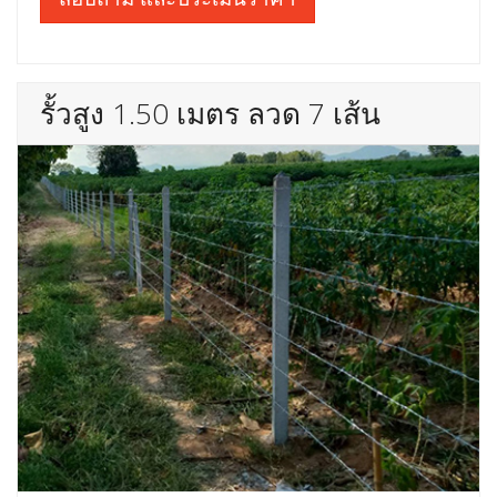
รั้วสูง 1.50 เมตร ลวด 7 เส้น