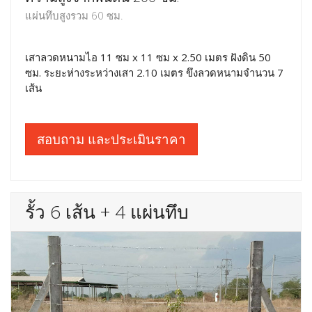
แผ่นทึบสูงรวม 60 ซม.
เสาลวดหนามไอ 11 ซม x 11 ซม x 2.50 เมตร ฝังดิน 50
ซม. ระยะห่างระหว่างเสา 2.10 เมตร ขึงลวดหนามจำนวน 7
เส้น
สอบถาม และประเมินราคา
รั้ว 6 เส้น + 4 แผ่นทึบ