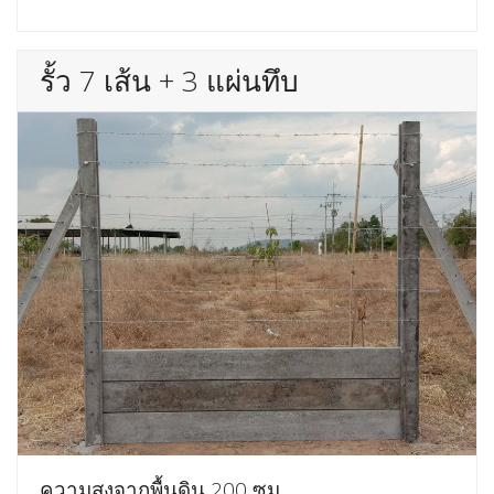
รั้ว 7 เส้น + 3 แผ่นทึบ
ความสูงจากพื้นดิน 200 ซม.