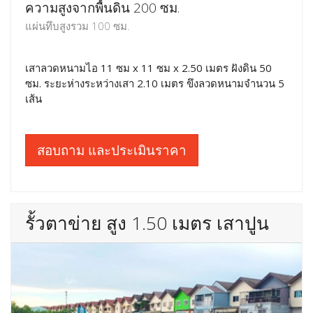
ความสูงจากพื้นดิน 200 ซม.
แผ่นทึบสูงรวม 100 ซม.
เสาลวดหนามไอ 11 ซม x 11 ซม x 2.50 เมตร ฝังดิน 50
ซม. ระยะห่างระหว่างเสา 2.10 เมตร ขึงลวดหนามจำนวน 5
เส้น
สอบถาม และประเมินราคา
รั้วตาข่าย สูง 1.50 เมตร เสาปูน