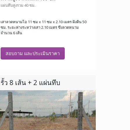
แผ่นทึบสูงรวม 40 ซม.
เสาลวดหนามไอ 11 ซม x 11 ซม x 2.10 เมตร ฝังดิน 50
ซม. ระยะห่างระหว่างเสา 2.10 เมตร ขึงลวดหนาม
จำนวน 6 เส้น
สอบถาม และประเมินราคา
รั้ว 8 เส้น + 2 แผ่นทึบ