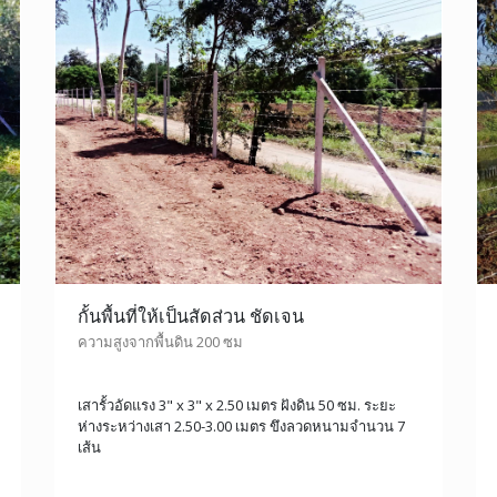
กั้นพื้นที่ให้เป็นสัดส่วน ชัดเจน
ความสูงจากพื้นดิน 200 ซม
เสารั้วอัดแรง 3" x 3" x 2.50 เมตร ฝังดิน 50 ซม. ระยะ
ห่างระหว่างเสา 2.50-3.00 เมตร ขึงลวดหนามจำนวน 7
เส้น