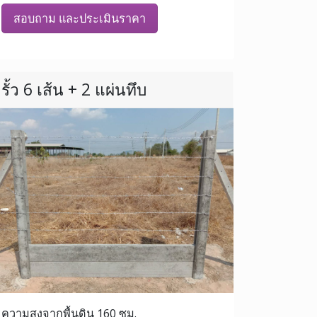
สอบถาม และประเมินราคา
รั้ว 6 เส้น + 2 แผ่นทึบ
ความสูงจากพื้นดิน 160 ซม.