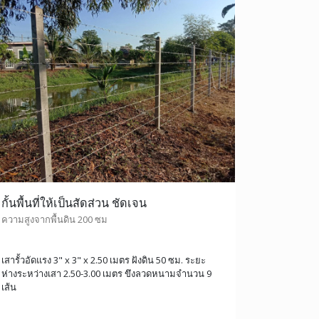
กั้นพื้นที่ให้เป็นสัดส่วน ชัดเจน
ความสูงจากพื้นดิน 200 ซม
เสารั้วอัดแรง 3" x 3" x 2.50 เมตร ฝังดิน 50 ซม. ระยะ
ห่างระหว่างเสา 2.50-3.00 เมตร ขึงลวดหนามจำนวน 9
เส้น