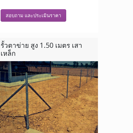
สอบถาม และประเมินราคา
รั้วตาข่าย สูง 1.50 เมตร เสา
เหล็ก