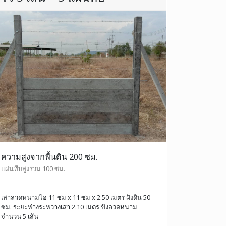
ความสูงจากพื้นดิน 200 ซม.
แผ่นทึบสูงรวม 100 ซม.
เสาลวดหนามไอ 11 ซม x 11 ซม x 2.50 เมตร ฝังดิน 50
ซม. ระยะห่างระหว่างเสา 2.10 เมตร ขึงลวดหนาม
จำนวน 5 เส้น