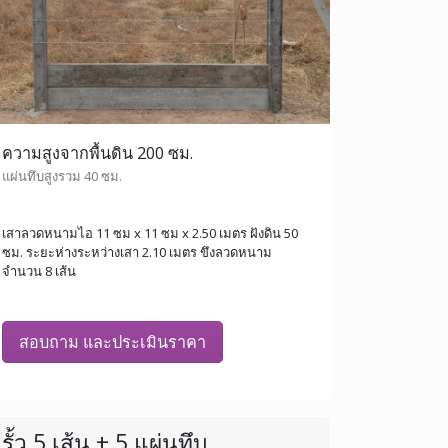
ความสูงจากพื้นดิน 200 ซม.
แผ่นทึบสูงรวม 40 ซม.
เสาลวดหนามไอ 11 ซม x 11 ซม x 2.50 เมตร ฝังดิน 50
ซม. ระยะห่างระหว่างเสา 2.10 เมตร ขึงลวดหนาม
จำนวน 8 เส้น
สอบถาม และประเมินราคา
รั้ว 5 เส้น + 5 แผ่นทึบ