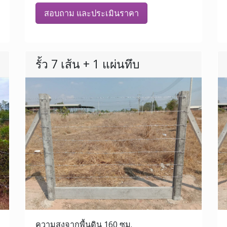
สอบถาม และประเมินราคา
รั้ว 7 เส้น + 1 แผ่นทึบ
ความสูงจากพื้นดิน 160 ซม.