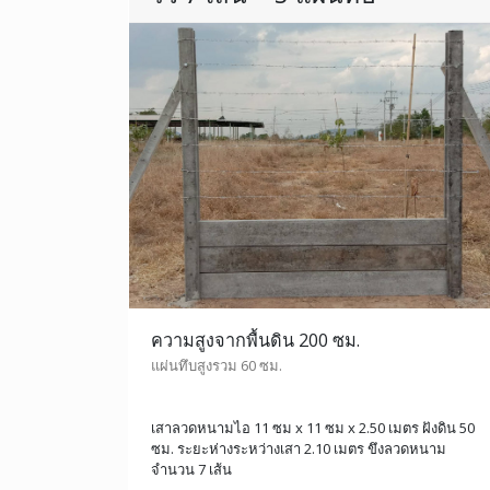
ความสูงจากพื้นดิน 200 ซม.
แผ่นทึบสูงรวม 60 ซม.
เสาลวดหนามไอ 11 ซม x 11 ซม x 2.50 เมตร ฝังดิน 50
ซม. ระยะห่างระหว่างเสา 2.10 เมตร ขึงลวดหนาม
จำนวน 7 เส้น