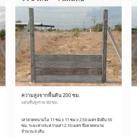
ความสูงจากพื้นดิน 200 ซม.
แผ่นทึบสูงรวม 80 ซม.
เสาลวดหนามไอ 11 ซม x 11 ซม x 2.50 เมตร ฝังดิน 50
ซม. ระยะห่างระหว่างเสา 2.10 เมตร ขึงลวดหนาม
จำนวน 6 เส้น