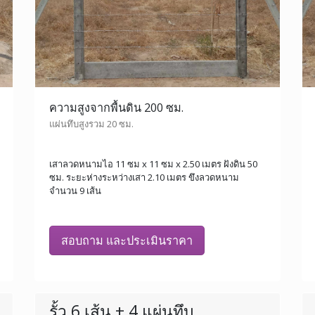
ความสูงจากพื้นดิน 200 ซม.
แผ่นทึบสูงรวม 20 ซม.
เสาลวดหนามไอ 11 ซม x 11 ซม x 2.50 เมตร ฝังดิน 50
ซม. ระยะห่างระหว่างเสา 2.10 เมตร ขึงลวดหนาม
จำนวน 9 เส้น
สอบถาม และประเมินราคา
รั้ว 6 เส้น + 4 แผ่นทึบ