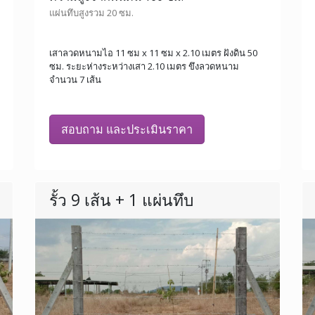
แผ่นทึบสูงรวม 20 ซม.
เสาลวดหนามไอ 11 ซม x 11 ซม x 2.10 เมตร ฝังดิน 50
ซม. ระยะห่างระหว่างเสา 2.10 เมตร ขึงลวดหนาม
จำนวน 7 เส้น
สอบถาม และประเมินราคา
รั้ว 9 เส้น + 1 แผ่นทึบ