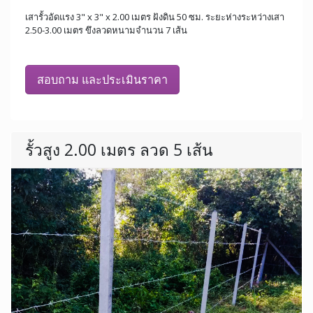
เสารั้วอัดแรง 3" x 3" x 2.00 เมตร ฝังดิน 50 ซม. ระยะห่างระหว่างเสา
2.50-3.00 เมตร ขึงลวดหนามจำนวน 7 เส้น
สอบถาม และประเมินราคา
รั้วสูง 2.00 เมตร ลวด 5 เส้น