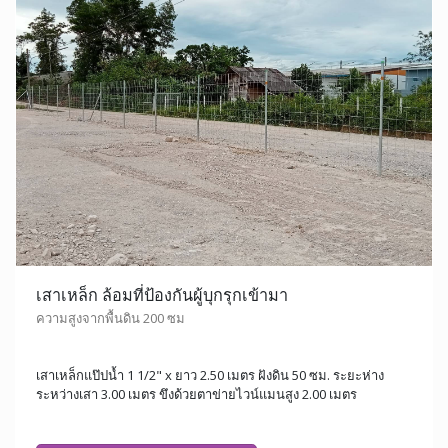
เสาเหล็ก ล้อมที่ป้องกันผู้บุกรุกเข้ามา
ความสูงจากพื้นดิน 200 ซม
เสาเหล็กแป๊ปน้ำ 1 1/2" x ยาว 2.50 เมตร ฝังดิน 50 ซม. ระยะห่าง
ระหว่างเสา 3.00 เมตร ขึงด้วยตาข่ายไวน์แมนสูง 2.00 เมตร