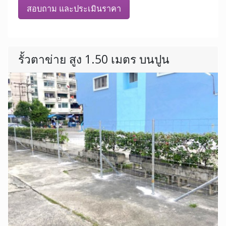
สอบถาม และประเมินราคา
รั้วตาข่าย สูง 1.50 เมตร บนปูน