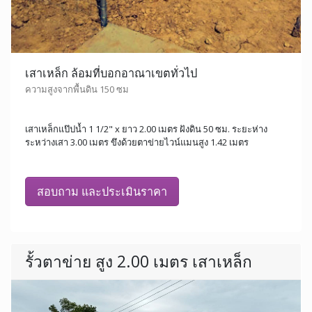
เสาเหล็ก ล้อมที่บอกอาณาเขตทั่วไป
ความสูงจากพื้นดิน 150 ซม
เสาเหล็กแป๊ปน้ำ 1 1/2" x ยาว 2.00 เมตร ฝังดิน 50 ซม. ระยะห่าง
ระหว่างเสา 3.00 เมตร ขึงด้วยตาข่ายไวน์แมนสูง 1.42 เมตร
สอบถาม และประเมินราคา
รั้วตาข่าย สูง 2.00 เมตร เสาเหล็ก