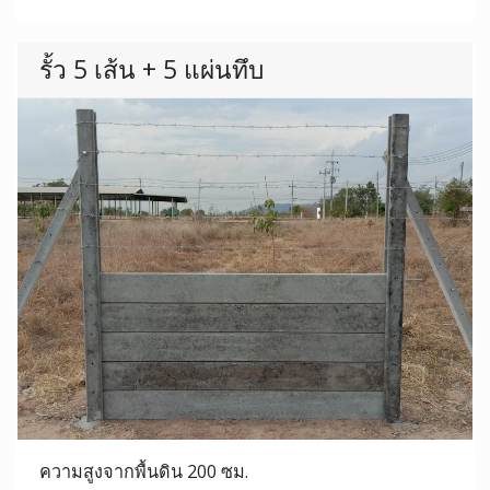
รั้ว 5 เส้น + 5 แผ่นทึบ
ความสูงจากพื้นดิน 200 ซม.