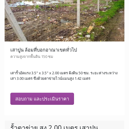
เสาปูน ล้อมที่บอกอาณาเขตทั่วไป
ความสูงจากพื้นดิน 150 ซม
เสารั้วอัดแรง 3.5" x 3.5" x 2.00 เมตร ฝังดิน 50 ซม. ระยะห่างระหว่าง
เสา 3.00 เมตร ขึงด้วยตาข่ายไวน์แมนสูง 1.42 เมตร
สอบถาม และประเมินราคา
รั้วตาข่าย สูง 2.00 เมตร เสาปูน