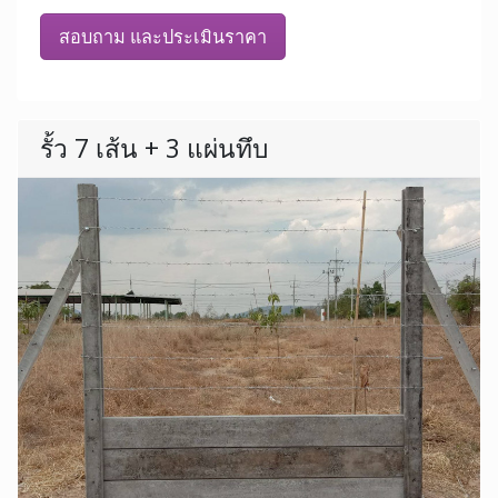
สอบถาม และประเมินราคา
รั้ว 7 เส้น + 3 แผ่นทึบ