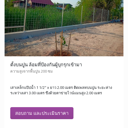
ตั้งบนปูน ล้อมที่ป้องกันผู้บุกรุกเข้ามา
ความสูงจากพื้นปูน 200 ซม
เสาเหล็กแป๊ปน้ำ 1 1/2" x ยาว 2.00 เมตร ติดเพลทบนปูน ระยะห่าง
ระหว่างเสา 3.00 เมตร ขึงด้วยตาข่ายไวน์แมนสูง 2.00 เมตร
สอบถาม และประเมินราคา