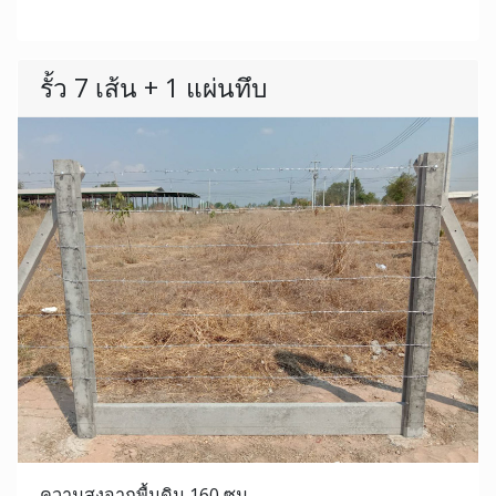
รั้ว 7 เส้น + 1 แผ่นทึบ
ความสูงจากพื้นดิน 160 ซม.