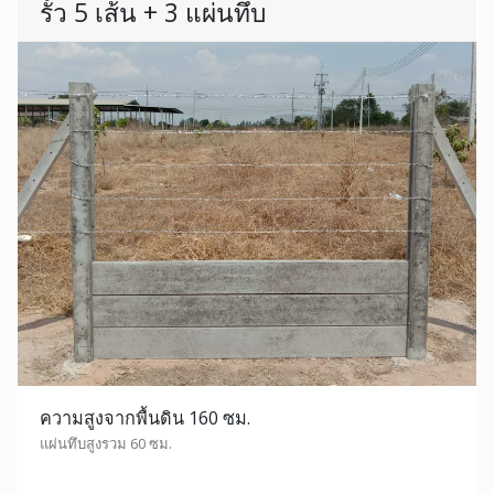
รั้ว 5 เส้น + 3 แผ่นทึบ
ความสูงจากพื้นดิน 160 ซม.
แผ่นทึบสูงรวม 60 ซม.