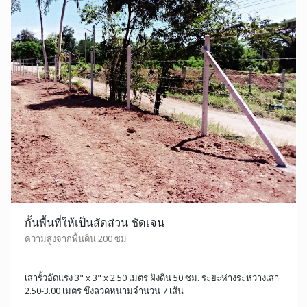
กั้นพื้นที่ให้เป็นสัดส่วน ชัดเจน
ความสูงจากพื้นดิน 200 ซม
เสารั้วอัดแรง 3" x 3" x 2.50 เมตร ฝังดิน 50 ซม. ระยะห่างระหว่างเสา
2.50-3.00 เมตร ขึงลวดหนามจำนวน 7 เส้น