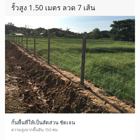
รั้วสูง 1.50 เมตร ลวด 7 เส้น
กั้นพื้นที่ให้เป็นสัดส่วน ชัดเจน
ความสูงจากพื้นดิน 150 ซม