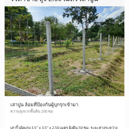
เสาปูน ล้อมที่ป้องกันผู้บุกรุกเข้ามา
ความสูงจากพื้นดิน 200 ซม
เสารั้วอัดแรง 3.5" x 3.5" x 2.50 เมตร ฝังดิน 50 ซม. ระยะห่างระหว่าง