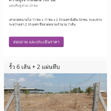
แผ่นทึบสูงรวม 20 ซม.
เสาลวดหนามไอ 11 ซม x 11 ซม x 2.10 เมตร ฝังดิน 50 ซม. ระยะห่าง
ระหว่างเสา 2.10 เมตร ขึงลวดหนามจำนวน 7 เส้น
สอบถาม และประเมินราคา
รั้ว 6 เส้น + 2 แผ่นทึบ