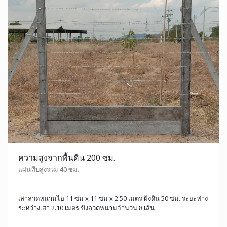
ความสูงจากพื้นดิน 200 ซม.
แผ่นทึบสูงรวม 40 ซม.
เสาลวดหนามไอ 11 ซม x 11 ซม x 2.50 เมตร ฝังดิน 50 ซม. ระยะห่าง
ระหว่างเสา 2.10 เมตร ขึงลวดหนามจำนวน 8 เส้น