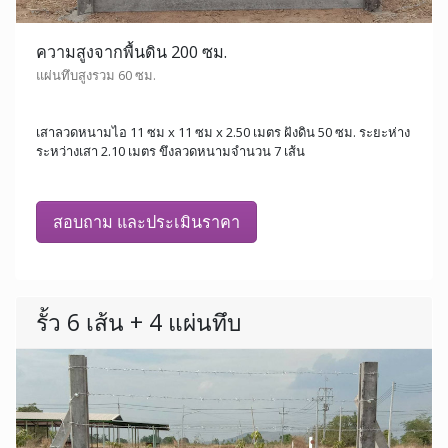
ความสูงจากพื้นดิน 200 ซม.
แผ่นทึบสูงรวม 60 ซม.
เสาลวดหนามไอ 11 ซม x 11 ซม x 2.50 เมตร ฝังดิน 50 ซม. ระยะห่าง
ระหว่างเสา 2.10 เมตร ขึงลวดหนามจำนวน 7 เส้น
สอบถาม และประเมินราคา
รั้ว 6 เส้น + 4 แผ่นทึบ