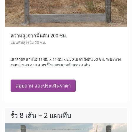
ความสูงจากพื้นดิน 200 ซม.
แผ่นทึบสูงรวม 20 ซม.
เสาลวดหนามไอ 11 ซม x 11 ซม x 2.50 เมตร ฝังดิน 50 ซม. ระยะห่าง
ระหว่างเสา 2.10 เมตร ขึงลวดหนามจำนวน 9 เส้น
สอบถาม และประเมินราคา
รั้ว 8 เส้น + 2 แผ่นทึบ