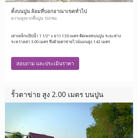
ตั้งบนปูน ล้อมที่บอกอาณาเขตทั่วไป
ความสูงจากพื้นปูน 150 ซม
เสาเหล็กแป๊ปน้ำ 1 1/2" x ยาว 1.50 เมตร ติดเพลทบนปูน ระยะห่าง
ระหว่างเสา 3.00 เมตร ขึงด้วยตาข่ายไวน์แมนสูง 1.42 เมตร
สอบถาม และประเมินราคา
รั้วตาข่าย สูง 2.00 เมตร บนปูน