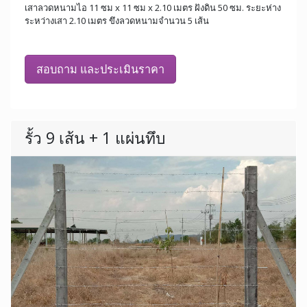
เสาลวดหนามไอ 11 ซม x 11 ซม x 2.10 เมตร ฝังดิน 50 ซม. ระยะห่าง
ระหว่างเสา 2.10 เมตร ขึงลวดหนามจำนวน 5 เส้น
สอบถาม และประเมินราคา
รั้ว 9 เส้น + 1 แผ่นทึบ