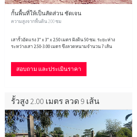
กั้นพื้นที่ให้เป็นสัดส่วน ชัดเจน
ความสูงจากพื้นดิน 200 ซม
เสารั้วอัดแรง 3" x 3" x 2.50 เมตร ฝังดิน 50 ซม. ระยะห่าง
ระหว่างเสา 2.50-3.00 เมตร ขึงลวดหนามจำนวน 7 เส้น
สอบถาม และประเมินราคา
รั้วสูง 2.00 เมตร ลวด 9 เส้น