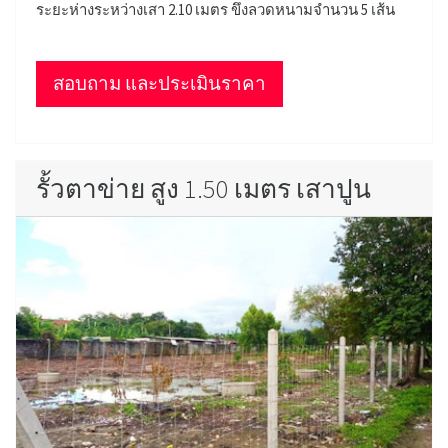
ระยะห่างระหว่างเสา 2.10 เมตร ขึงลวดหนามจำนวน 5 เส้น
สอบถาม และประเมินราคา
รั้วตาข่าย สูง 1.50 เมตร เสาปูน