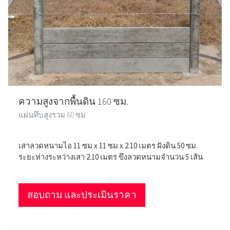
ความสูงจากพื้นดิน 160 ซม.
แผ่นทึบสูงรวม 60 ซม.
เสาลวดหนามไอ 11 ซม x 11 ซม x 2.10 เมตร ฝังดิน 50 ซม.
ระยะห่างระหว่างเสา 2.10 เมตร ขึงลวดหนามจำนวน 5 เส้น
สอบถาม และประเมินราคา