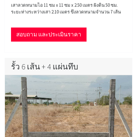
เสาลวดหนามไอ 11 ซม x 11 ซม x 2.50 เมตร ฝังดิน 50 ซม.
ระยะห่างระหว่างเสา 2.10 เมตร ขึงลวดหนามจำนวน 7 เส้น
สอบถาม และประเมินราคา
รั้ว 6 เส้น + 4 แผ่นทึบ