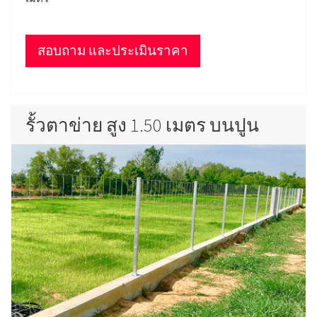
สอบถาม และประเมินราคา
รั้วตาข่าย สูง 1.50 เมตร บนปูน