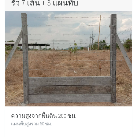
รั้ว 7 เส้น + 3 แผ่นทึบ
ความสูงจากพื้นดิน 200 ซม.
แผ่นทึบสูงรวม 60 ซม.