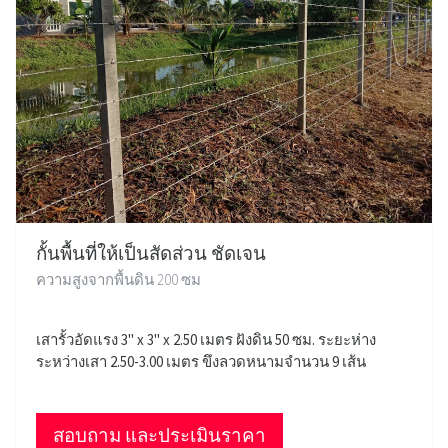
กั้นพื้นที่ให้เป็นสัดส่วน ชัดเจน
ความสูงจากพื้นดิน 200 ซม
เสารั้วอัดแรง 3" x 3" x 2.50 เมตร ฝังดิน 50 ซม. ระยะห่าง
ระหว่างเสา 2.50-3.00 เมตร ขึงลวดหนามจำนวน 9 เส้น
สอบถาม และประเมินราคา