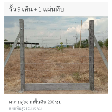
รั้ว 9 เส้น + 1 แผ่นทึบ
ความสูงจากพื้นดิน 200 ซม.
แผ่นทึบสูงรวม 20 ซม.