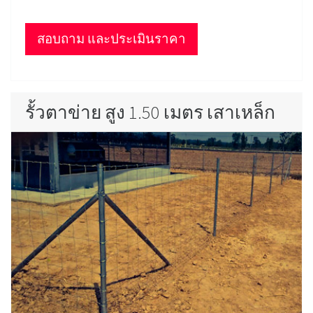
สอบถาม และประเมินราคา
รั้วตาข่าย สูง 1.50 เมตร เสาเหล็ก