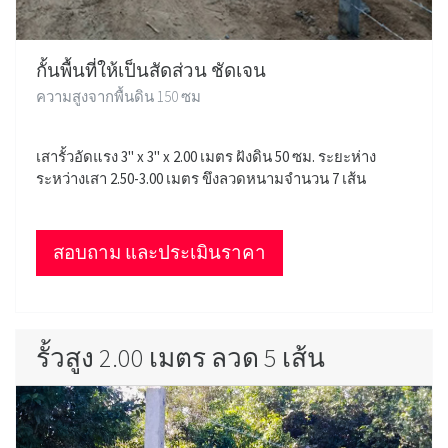
กั้นพื้นที่ให้เป็นสัดส่วน ชัดเจน
ความสูงจากพื้นดิน 150 ซม
เสารั้วอัดแรง 3" x 3" x 2.00 เมตร ฝังดิน 50 ซม. ระยะห่าง
ระหว่างเสา 2.50-3.00 เมตร ขึงลวดหนามจำนวน 7 เส้น
สอบถาม และประเมินราคา
รั้วสูง 2.00 เมตร ลวด 5 เส้น