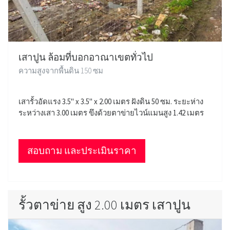
เสาปูน ล้อมที่บอกอาณาเขตทั่วไป
ความสูงจากพื้นดิน 150 ซม
เสารั้วอัดแรง 3.5" x 3.5" x 2.00 เมตร ฝังดิน 50 ซม. ระยะห่าง
ระหว่างเสา 3.00 เมตร ขึงด้วยตาข่ายไวน์แมนสูง 1.42 เมตร
สอบถาม และประเมินราคา
รั้วตาข่าย สูง 2.00 เมตร เสาปูน