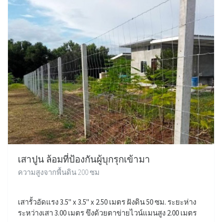
เสาปูน ล้อมที่ป้องกันผู้บุกรุกเข้ามา
ความสูงจากพื้นดิน 200 ซม
เสารั้วอัดแรง 3.5" x 3.5" x 2.50 เมตร ฝังดิน 50 ซม. ระยะห่าง
ระหว่างเสา 3.00 เมตร ขึงด้วยตาข่ายไวน์แมนสูง 2.00 เมตร