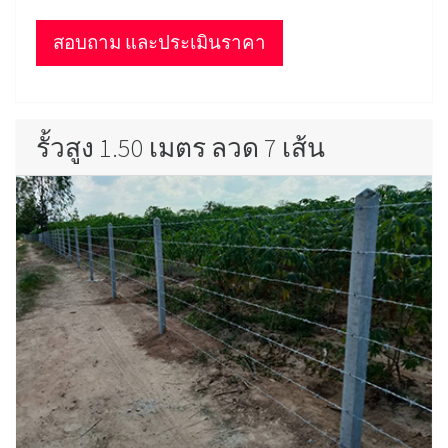
สอบถาม และประเมินราคา
รั้วสูง 1.50 เมตร ลวด 7 เส้น