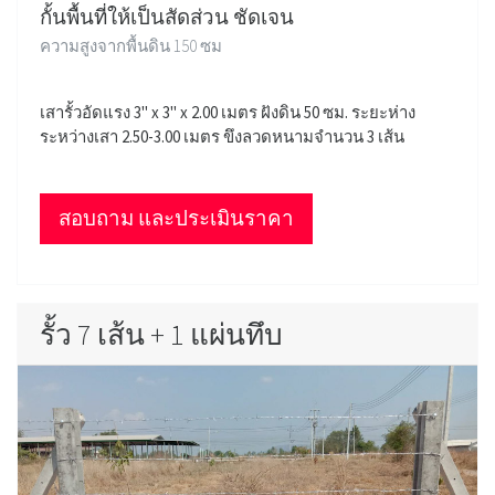
กั้นพื้นที่ให้เป็นสัดส่วน ชัดเจน
ความสูงจากพื้นดิน 150 ซม
เสารั้วอัดแรง 3" x 3" x 2.00 เมตร ฝังดิน 50 ซม. ระยะห่าง
ระหว่างเสา 2.50-3.00 เมตร ขึงลวดหนามจำนวน 3 เส้น
สอบถาม และประเมินราคา
รั้ว 7 เส้น + 1 แผ่นทึบ