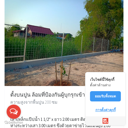
เว็บไซต์นี้ใช้คุกกี้
ตั้งค่าด้านล่าง
ตั้งบนปูน ล้อมที่ป้องกันผู้บุกรุกเข้ามา
ยอมรับทั้งหมด
ความสูงจากพื้นปูน 200 ซม
การตั้งค่าคุกกี้
เสาเหล็กแป๊ปน้ำ 1 1/2" x ยาว 2.00 เมตร ติดเพลทบนปูน ระยะ
ห่างระหว่างเสา 3.00 เมตร ขึงด้วยตาข่ายไวน์แมนสูง 2.00