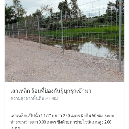
เสาเหล็ก ล้อมที่ป้องกันผู้บุกรุกเข้ามา
ความสูงจากพื้นดิน 200 ซม
เสาเหล็กแป๊ปน้ำ 1 1/2" x ยาว 2.50 เมตร ฝังดิน 50 ซม. ระยะ
ห่างระหว่างเสา 3.00 เมตร ขึงด้วยตาข่ายไวน์แมนสูง 2.00
เมตร