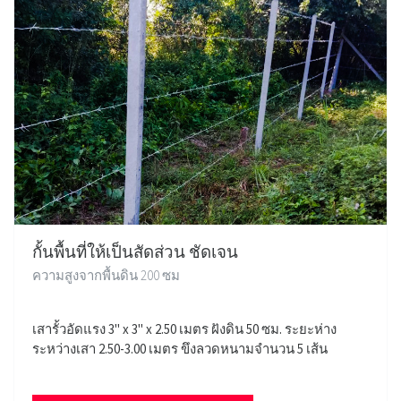
กั้นพื้นที่ให้เป็นสัดส่วน ชัดเจน
ความสูงจากพื้นดิน 200 ซม
เสารั้วอัดแรง 3" x 3" x 2.50 เมตร ฝังดิน 50 ซม. ระยะห่าง
ระหว่างเสา 2.50-3.00 เมตร ขึงลวดหนามจำนวน 5 เส้น