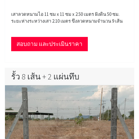
เสาลวดหนามไอ 11 ซม x 11 ซม x 2.50 เมตร ฝังดิน 50 ซม.
ระยะห่างระหว่างเสา 2.10 เมตร ขึงลวดหนามจำนวน 9 เส้น
สอบถาม และประเมินราคา
รั้ว 8 เส้น + 2 แผ่นทึบ