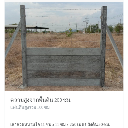
ความสูงจากพื้นดิน 200 ซม.
แผ่นทึบสูงรวม 100 ซม.
เสาลวดหนามไอ 11 ซม x 11 ซม x 2.50 เมตร ฝังดิน 50 ซม.