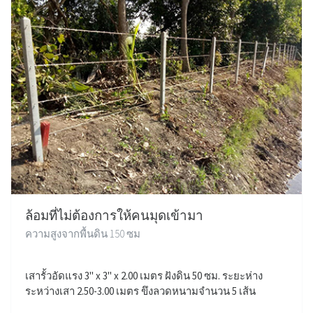
ล้อมที่ไม่ต้องการให้คนมุดเข้ามา
ความสูงจากพื้นดิน 150 ซม
เสารั้วอัดแรง 3" x 3" x 2.00 เมตร ฝังดิน 50 ซม. ระยะห่าง
ระหว่างเสา 2.50-3.00 เมตร ขึงลวดหนามจำนวน 5 เส้น