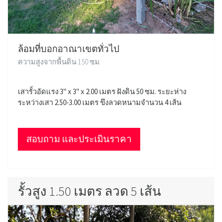
ล้อมที่บอกอาณาเขตทั่วไป
ความสูงจากพื้นดิน 150 ซม
เสารั้วอัดแรง 3" x 3" x 2.00 เมตร ฝังดิน 50 ซม. ระยะห่าง
ระหว่างเสา 2.50-3.00 เมตร ขึงลวดหนามจำนวน 4 เส้น
สอบถาม และประเมินราคา
รั้วสูง 1.50 เมตร ลวด 5 เส้น