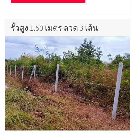
รั้วสูง 1.50 เมตร ลวด 3 เส้น