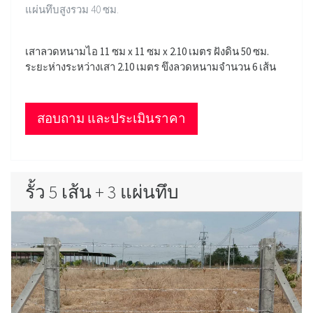
แผ่นทึบสูงรวม 40 ซม.
เสาลวดหนามไอ 11 ซม x 11 ซม x 2.10 เมตร ฝังดิน 50 ซม.
ระยะห่างระหว่างเสา 2.10 เมตร ขึงลวดหนามจำนวน 6 เส้น
สอบถาม และประเมินราคา
รั้ว 5 เส้น + 3 แผ่นทึบ