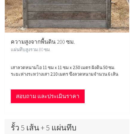
ความสูงจากพื้นดิน 200 ซม.
แผ่นทึบสูงรวม 80 ซม.
เสาลวดหนามไอ 11 ซม x 11 ซม x 2.50 เมตร ฝังดิน 50 ซม.
ระยะห่างระหว่างเสา 2.10 เมตร ขึงลวดหนามจำนวน 6 เส้น
สอบถาม และประเมินราคา
รั้ว 5 เส้น + 5 แผ่นทึบ