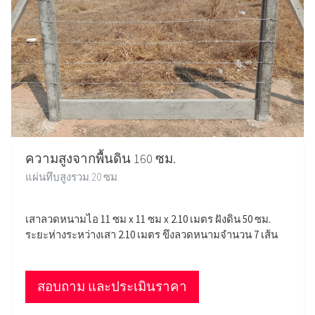
ความสูงจากพื้นดิน 160 ซม.
แผ่นทึบสูงรวม 20 ซม.
เสาลวดหนามไอ 11 ซม x 11 ซม x 2.10 เมตร ฝังดิน 50 ซม.
ระยะห่างระหว่างเสา 2.10 เมตร ขึงลวดหนามจำนวน 7 เส้น
สอบถาม และประเมินราคา