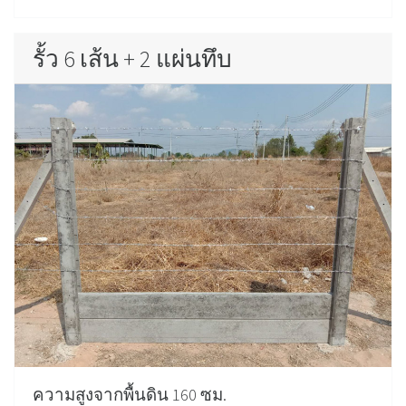
รั้ว 6 เส้น + 2 แผ่นทึบ
ความสูงจากพื้นดิน 160 ซม.