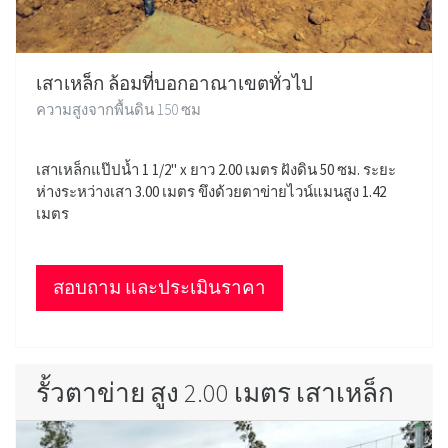
เสาเหล็ก ล้อมที่บอกอาณาเขตทั่วไป
ความสูงจากพื้นดิน 150 ซม
เสาเหล็กแป๊ปน้ำ 1 1/2" x ยาว 2.00 เมตร ฝังดิน 50 ซม. ระยะ
ห่างระหว่างเสา 3.00 เมตร ขึงด้วยตาข่ายไวน์แมนสูง 1.42
เมตร
สอบถาม และประเมินราคา
รั้วตาข่าย สูง 2.00 เมตร เสาเหล็ก