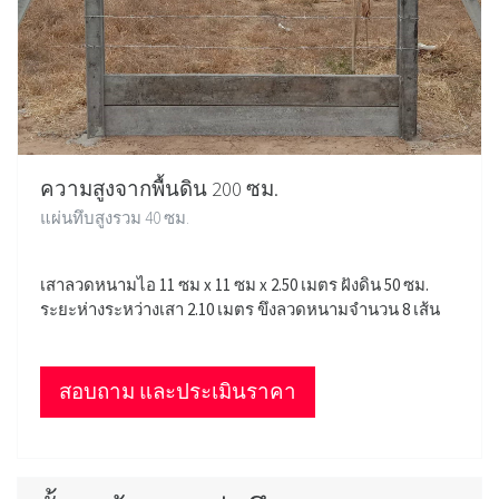
ความสูงจากพื้นดิน 200 ซม.
แผ่นทึบสูงรวม 40 ซม.
เสาลวดหนามไอ 11 ซม x 11 ซม x 2.50 เมตร ฝังดิน 50 ซม.
ระยะห่างระหว่างเสา 2.10 เมตร ขึงลวดหนามจำนวน 8 เส้น
สอบถาม และประเมินราคา