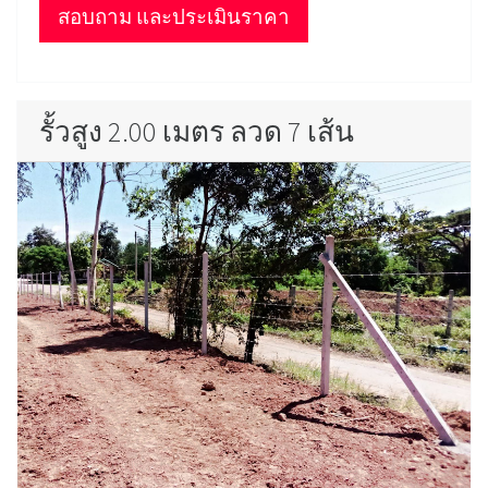
สอบถาม และประเมินราคา
รั้วสูง 2.00 เมตร ลวด 7 เส้น