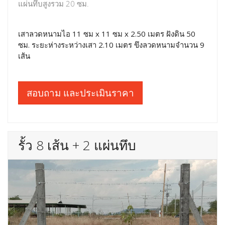
แผ่นทึบสูงรวม 20 ซม.
เสาลวดหนามไอ 11 ซม x 11 ซม x 2.50 เมตร ฝังดิน 50
ซม. ระยะห่างระหว่างเสา 2.10 เมตร ขึงลวดหนามจำนวน 9
เส้น
สอบถาม และประเมินราคา
รั้ว 8 เส้น + 2 แผ่นทึบ