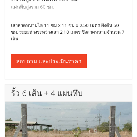
แผ่นทึบสูงรวม 60 ซม.
เสาลวดหนามไอ 11 ซม x 11 ซม x 2.50 เมตร ฝังดิน 50
ซม. ระยะห่างระหว่างเสา 2.10 เมตร ขึงลวดหนามจำนวน 7
เส้น
สอบถาม และประเมินราคา
รั้ว 6 เส้น + 4 แผ่นทึบ