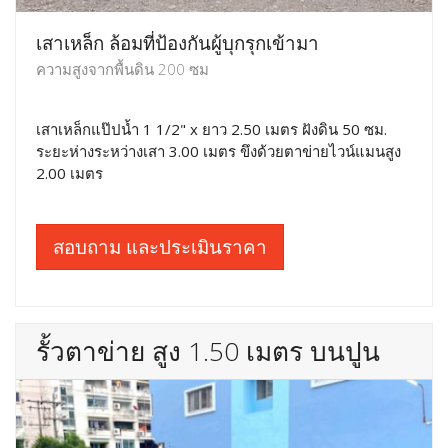
เสาเหล็ก ล้อมที่ป้องกันผู้บุกรุกเข้ามา
ความสูงจากพื้นดิน 200 ซม
เสาเหล็กแป๊ปน้ำ 1 1/2" x ยาว 2.50 เมตร ฝังดิน 50 ซม.
ระยะห่างระหว่างเสา 3.00 เมตร ขึงด้วยตาข่ายไวน์แมนสูง
2.00 เมตร
สอบถาม และประเมินราคา
รั้วตาข่าย สูง 1.50 เมตร บนปูน