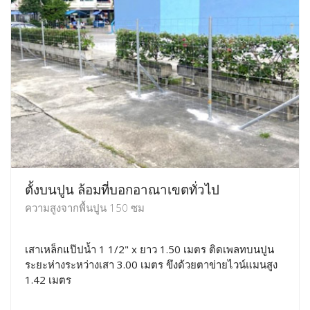
ตั้งบนปูน ล้อมที่บอกอาณาเขตทั่วไป
ความสูงจากพื้นปูน 150 ซม
เสาเหล็กแป๊ปน้ำ 1 1/2" x ยาว 1.50 เมตร ติดเพลทบนปูน
ระยะห่างระหว่างเสา 3.00 เมตร ขึงด้วยตาข่ายไวน์แมนสูง
1.42 เมตร