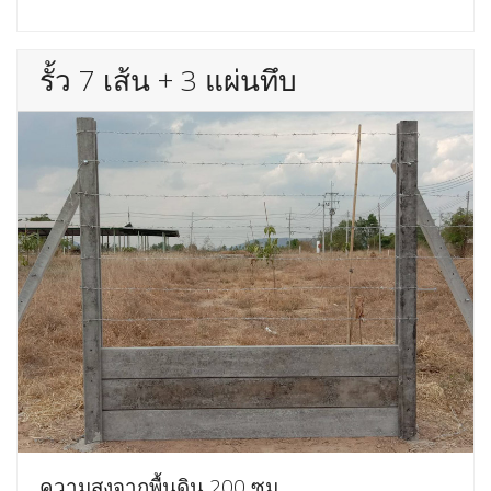
รั้ว 7 เส้น + 3 แผ่นทึบ
ความสูงจากพื้นดิน 200 ซม.