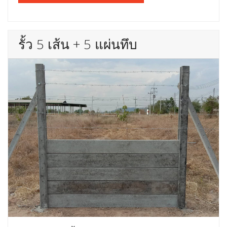
รั้ว 5 เส้น + 5 แผ่นทึบ