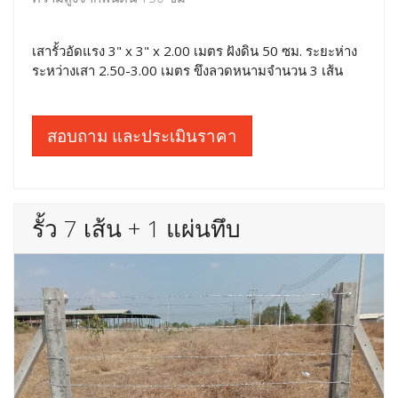
เสารั้วอัดแรง 3" x 3" x 2.00 เมตร ฝังดิน 50 ซม. ระยะห่าง
ระหว่างเสา 2.50-3.00 เมตร ขึงลวดหนามจำนวน 3 เส้น
สอบถาม และประเมินราคา
รั้ว 7 เส้น + 1 แผ่นทึบ