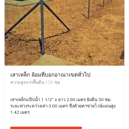
เสาเหล็ก ล้อมที่บอกอาณาเขตทั่วไป
ความสูงจากพื้นดิน 150 ซม
เสาเหล็กแป๊ปน้ำ 1 1/2" x ยาว 2.00 เมตร ฝังดิน 50 ซม.
ระยะห่างระหว่างเสา 3.00 เมตร ขึงด้วยตาข่ายไวน์แมนสูง
1.42 เมตร