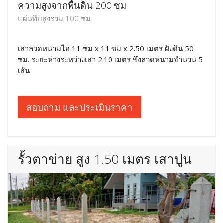
ความสูงจากพื้นดิน 200 ซม.
แผ่นทึบสูงรวม 100 ซม.
เสาลวดหนามไอ 11 ซม x 11 ซม x 2.50 เมตร ฝังดิน 50
ซม. ระยะห่างระหว่างเสา 2.10 เมตร ขึงลวดหนามจำนวน 5
เส้น
สอบถาม และประเมินราคา
รั้วตาข่าย สูง 1.50 เมตร เสาปูน