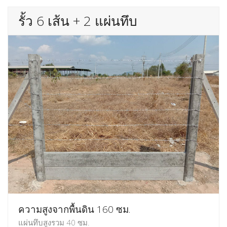
รั้ว 6 เส้น + 2 แผ่นทึบ
ความสูงจากพื้นดิน 160 ซม.
แผ่นทึบสูงรวม 40 ซม.