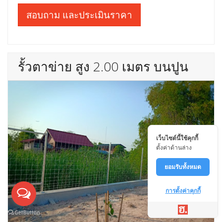
สอบถาม และประเมินราคา
รั้วตาข่าย สูง 2.00 เมตร บนปูน
เว็บไซต์นี้ใช้คุกกี้
ตั้งค่าด้านล่าง
ยอมรับทั้งหมด
การตั้งค่าคุกกี้