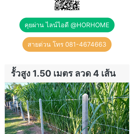
คุยผ่าน ไลน์ไอดี @HORHOME
สายด่วน โทร 081-4674663
รั้วสูง 1.50 เมตร ลวด 4 เส้น