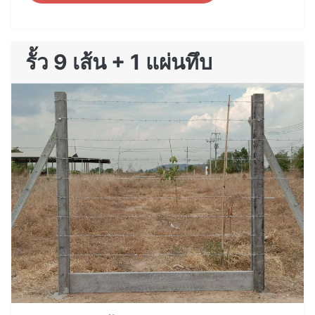
รั้ว 9 เส้น + 1 แผ่นทึบ