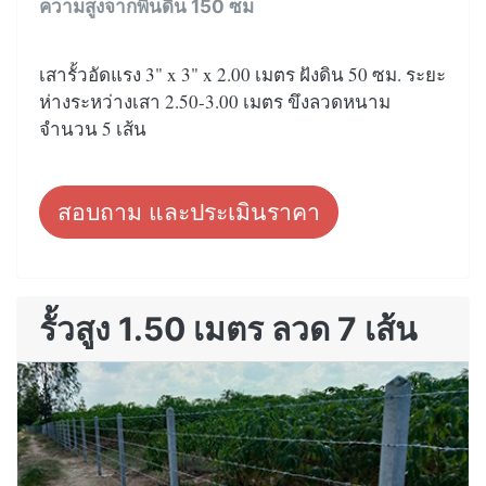
ความสูงจากพื้นดิน 150 ซม
เสารั้วอัดแรง 3" x 3" x 2.00 เมตร ฝังดิน 50 ซม. ระยะ
ห่างระหว่างเสา 2.50-3.00 เมตร ขึงลวดหนาม
จำนวน 5 เส้น
สอบถาม และประเมินราคา
รั้วสูง 1.50 เมตร ลวด 7 เส้น