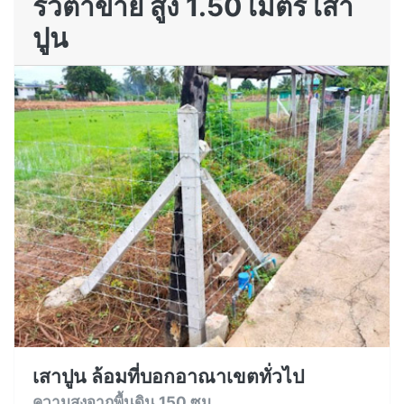
รั้วตาข่าย สูง 1.50 เมตร เสา
ปูน
เสาปูน ล้อมที่บอกอาณาเขตทั่วไป
ความสูงจากพื้นดิน 150 ซม