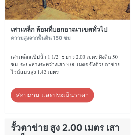
เสาเหล็ก ล้อมที่บอกอาณาเขตทั่วไป
ความสูงจากพื้นดิน 150 ซม
เสาเหล็กแป๊ปน้ำ 1 1/2" x ยาว 2.00 เมตร ฝังดิน 50
ซม. ระยะห่างระหว่างเสา 3.00 เมตร ขึงด้วยตาข่าย
ไวน์แมนสูง 1.42 เมตร
สอบถาม และประเมินราคา
รั้วตาข่าย สูง 2.00 เมตร เสา