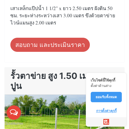
เสาเหล็กแป๊ปน้ำ 1 1/2" x ยาว 2.50 เมตร ฝังดิน 50
ซม. ระยะห่างระหว่างเสา 3.00 เมตร ขึงด้วยตาข่าย
ไวน์แมนสูง 2.00 เมตร
สอบถาม และประเมินราคา
รั้วตาข่าย สูง 1.50 เมตร บน
เว็บไซต์นี้ใช้คุกกี้
ปูน
ตั้งค่าด้านล่าง
ยอมรับทั้งหมด
การตั้งค่าคุกกี้