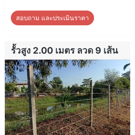
สอบถาม และประเมินราคา
รั้วสูง 2.00 เมตร ลวด 9 เส้น