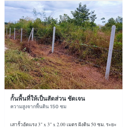
กั้นพื้นที่ให้เป็นสัดส่วน ชัดเจน
ความสูงจากพื้นดิน 150 ซม
เสารั้วอัดแรง 3" x 3" x 2.00 เมตร ฝังดิน 50 ซม. ระยะ