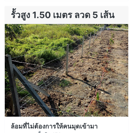
รั้วสูง 1.50 เมตร ลวด 5 เส้น
ล้อมที่ไม่ต้องการให้คนมุดเข้ามา