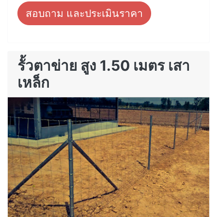
สอบถาม และประเมินราคา
รั้วตาข่าย สูง 1.50 เมตร เสา
เหล็ก