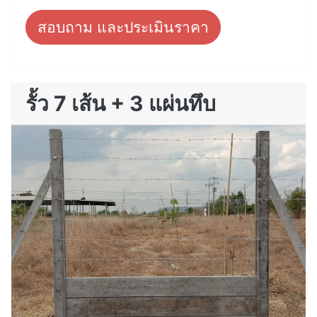
สอบถาม และประเมินราคา
รั้ว 7 เส้น + 3 แผ่นทึบ