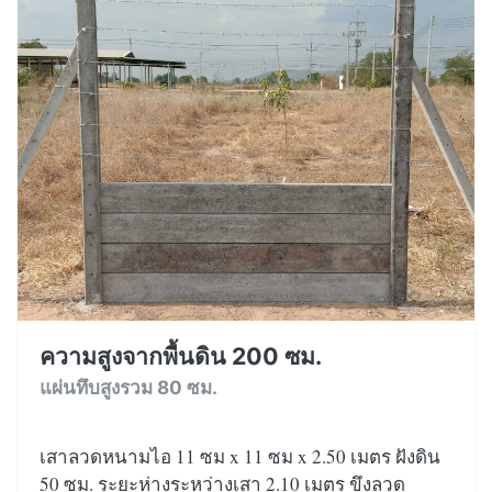
ความสูงจากพื้นดิน 200 ซม.
แผ่นทึบสูงรวม 80 ซม.
เสาลวดหนามไอ 11 ซม x 11 ซม x 2.50 เมตร ฝังดิน
50 ซม. ระยะห่างระหว่างเสา 2.10 เมตร ขึงลวด