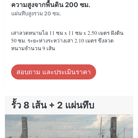
ความสูงจากพื้นดิน 200 ซม.
แผ่นทึบสูงรวม 20 ซม.
เสาลวดหนามไอ 11 ซม x 11 ซม x 2.50 เมตร ฝังดิน
50 ซม. ระยะห่างระหว่างเสา 2.10 เมตร ขึงลวด
หนามจำนวน 9 เส้น
สอบถาม และประเมินราคา
รั้ว 8 เส้น + 2 แผ่นทึบ