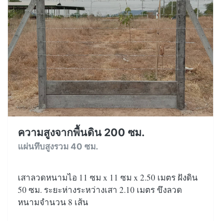
ความสูงจากพื้นดิน 200 ซม.
แผ่นทึบสูงรวม 40 ซม.
เสาลวดหนามไอ 11 ซม x 11 ซม x 2.50 เมตร ฝังดิน
50 ซม. ระยะห่างระหว่างเสา 2.10 เมตร ขึงลวด
หนามจำนวน 8 เส้น