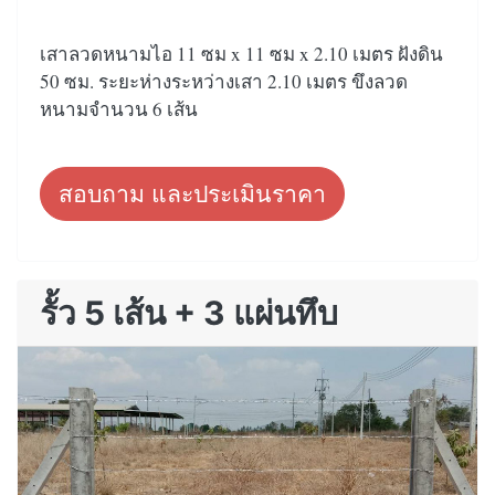
เสาลวดหนามไอ 11 ซม x 11 ซม x 2.10 เมตร ฝังดิน
50 ซม. ระยะห่างระหว่างเสา 2.10 เมตร ขึงลวด
หนามจำนวน 6 เส้น
สอบถาม และประเมินราคา
รั้ว 5 เส้น + 3 แผ่นทึบ