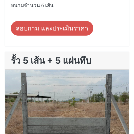
หนามจำนวน 6 เส้น
สอบถาม และประเมินราคา
รั้ว 5 เส้น + 5 แผ่นทึบ