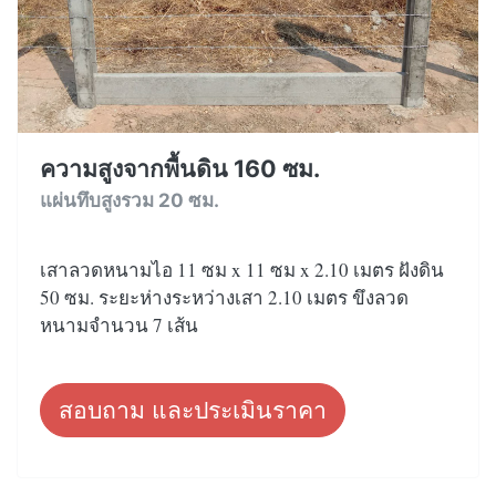
ความสูงจากพื้นดิน 160 ซม.
แผ่นทึบสูงรวม 20 ซม.
เสาลวดหนามไอ 11 ซม x 11 ซม x 2.10 เมตร ฝังดิน
50 ซม. ระยะห่างระหว่างเสา 2.10 เมตร ขึงลวด
หนามจำนวน 7 เส้น
สอบถาม และประเมินราคา