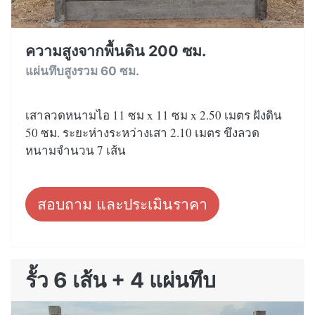
ความสูงจากพื้นดิน 200 ซม.
แผ่นทึบสูงรวม 60 ซม.
เสาลวดหนามไอ 11 ซม x 11 ซม x 2.50 เมตร ฝังดิน
50 ซม. ระยะห่างระหว่างเสา 2.10 เมตร ขึงลวด
หนามจำนวน 7 เส้น
สอบถาม และประเมินราคา
รั้ว 6 เส้น + 4 แผ่นทึบ