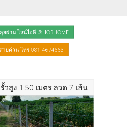
คุยผ่าน ไลน์ไอดี @HORHOME
สายด่วน โทร 081-4674663
รั้วสูง 1.50 เมตร ลวด 7 เส้น