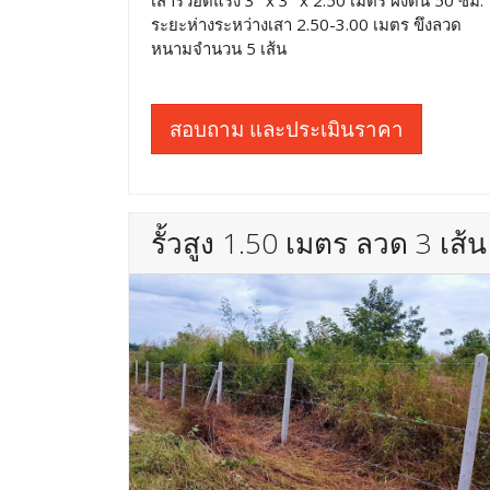
เสารั้วอัดแรง 3" x 3" x 2.50 เมตร ฝังดิน 50 ซม.
ระยะห่างระหว่างเสา 2.50-3.00 เมตร ขึงลวด
หนามจำนวน 5 เส้น
สอบถาม และประเมินราคา
รั้วสูง 1.50 เมตร ลวด 3 เส้น