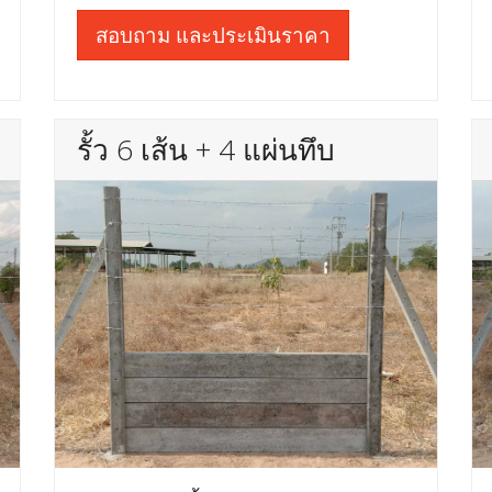
สอบถาม และประเมินราคา
รั้ว 6 เส้น + 4 แผ่นทึบ