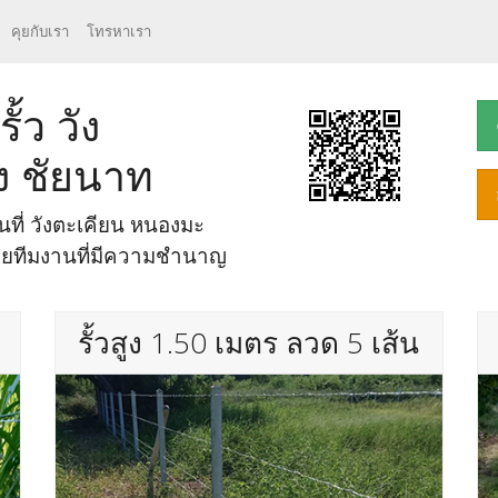
คุยกับเรา
โทรหาเรา
้ว วัง
ง ชัยนาท
ื้นที่ วังตะเคียน หนองมะ
โดยทีมงานที่มีความชำนาญ
รั้วสูง 1.50 เมตร ลวด 5 เส้น