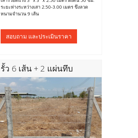
เสารั้วอัดแรง 3" x 3" x 2.50 เมตร ฝังดิน 50 ซม.
ระยะห่างระหว่างเสา 2.50-3.00 เมตร ขึงลวด
หนามจำนวน 9 เส้น
สอบถาม และประเมินราคา
รั้ว 6 เส้น + 2 แผ่นทึบ