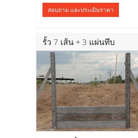
สอบถาม และประเมินราคา
รั้ว 7 เส้น + 3 แผ่นทึบ