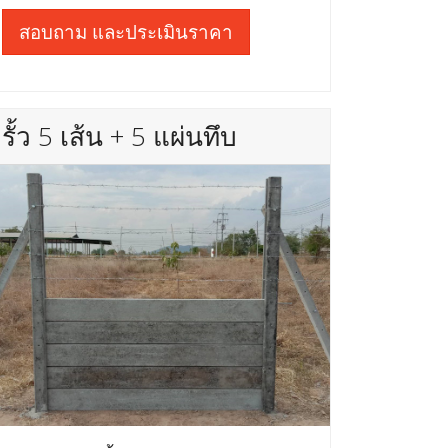
สอบถาม และประเมินราคา
รั้ว 5 เส้น + 5 แผ่นทึบ