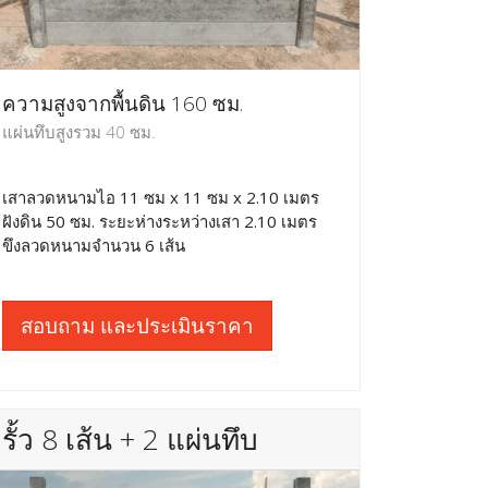
ความสูงจากพื้นดิน 160 ซม.
แผ่นทึบสูงรวม 40 ซม.
เสาลวดหนามไอ 11 ซม x 11 ซม x 2.10 เมตร
ฝังดิน 50 ซม. ระยะห่างระหว่างเสา 2.10 เมตร
ขึงลวดหนามจำนวน 6 เส้น
สอบถาม และประเมินราคา
รั้ว 8 เส้น + 2 แผ่นทึบ