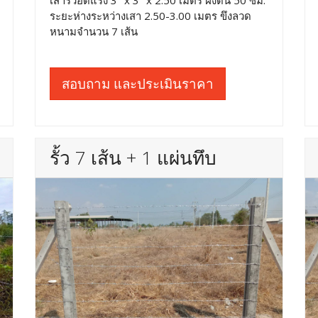
เสารั้วอัดแรง 3" x 3" x 2.50 เมตร ฝังดิน 50 ซม.
ระยะห่างระหว่างเสา 2.50-3.00 เมตร ขึงลวด
หนามจำนวน 7 เส้น
สอบถาม และประเมินราคา
รั้ว 7 เส้น + 1 แผ่นทึบ