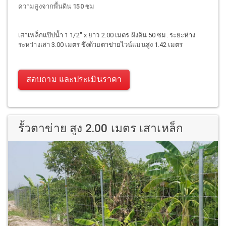
ความสูงจากพื้นดิน 150 ซม
เสาเหล็กแป๊ปน้ำ 1 1/2" x ยาว 2.00 เมตร ฝังดิน 50 ซม. ระยะห่าง
ระหว่างเสา 3.00 เมตร ขึงด้วยตาข่ายไวน์แมนสูง 1.42 เมตร
สอบถาม และประเมินราคา
รั้วตาข่าย สูง 2.00 เมตร เสาเหล็ก