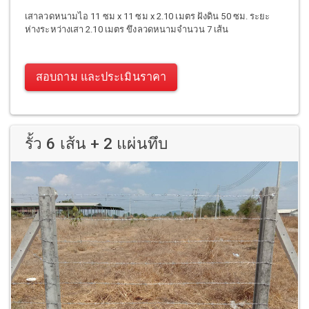
เสาลวดหนามไอ 11 ซม x 11 ซม x 2.10 เมตร ฝังดิน 50 ซม. ระยะ
ห่างระหว่างเสา 2.10 เมตร ขึงลวดหนามจำนวน 7 เส้น
สอบถาม และประเมินราคา
รั้ว 6 เส้น + 2 แผ่นทึบ