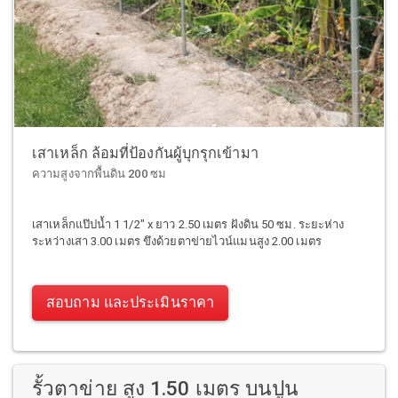
เสาเหล็ก ล้อมที่ป้องกันผู้บุกรุกเข้ามา
ความสูงจากพื้นดิน 200 ซม
เสาเหล็กแป๊ปน้ำ 1 1/2" x ยาว 2.50 เมตร ฝังดิน 50 ซม. ระยะห่าง
ระหว่างเสา 3.00 เมตร ขึงด้วยตาข่ายไวน์แมนสูง 2.00 เมตร
สอบถาม และประเมินราคา
รั้วตาข่าย สูง 1.50 เมตร บนปูน