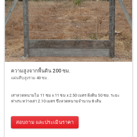
ความสูงจากพื้นดิน 200 ซม.
แผ่นทึบสูงรวม 40 ซม.
เสาลวดหนามไอ 11 ซม x 11 ซม x 2.50 เมตร ฝังดิน 50 ซม. ระยะ
ห่างระหว่างเสา 2.10 เมตร ขึงลวดหนามจำนวน 8 เส้น
สอบถาม และประเมินราคา