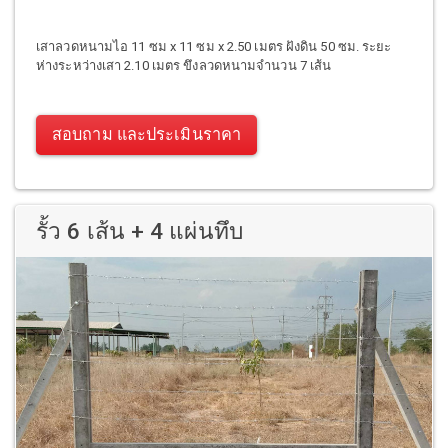
เสาลวดหนามไอ 11 ซม x 11 ซม x 2.50 เมตร ฝังดิน 50 ซม. ระยะ
ห่างระหว่างเสา 2.10 เมตร ขึงลวดหนามจำนวน 7 เส้น
สอบถาม และประเมินราคา
รั้ว 6 เส้น + 4 แผ่นทึบ