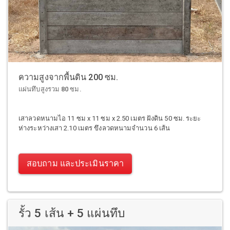
ความสูงจากพื้นดิน 200 ซม.
แผ่นทึบสูงรวม 80 ซม.
เสาลวดหนามไอ 11 ซม x 11 ซม x 2.50 เมตร ฝังดิน 50 ซม. ระยะ
ห่างระหว่างเสา 2.10 เมตร ขึงลวดหนามจำนวน 6 เส้น
สอบถาม และประเมินราคา
รั้ว 5 เส้น + 5 แผ่นทึบ