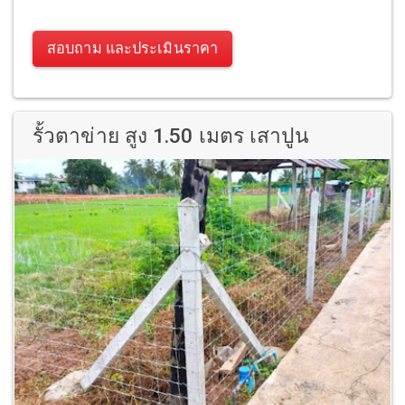
สอบถาม และประเมินราคา
รั้วตาข่าย สูง 1.50 เมตร เสาปูน