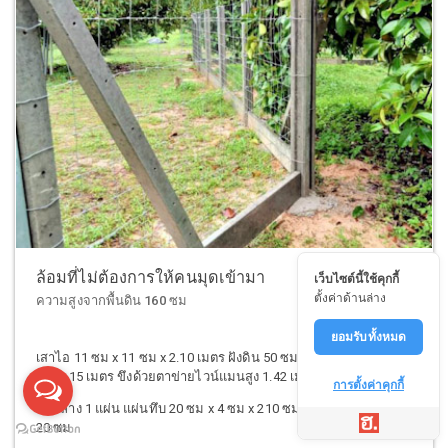
ล้อมที่ไม่ต้องการให้คนมุดเข้ามา
เว็บไซต์นี้ใช้คุกกี้
ตั้งค่าด้านล่าง
ความสูงจากพื้นดิน 160 ซม
ยอมรับทั้งหมด
เสาไอ 11 ซม x 11 ซม x 2.10 เมตร ฝังดิน 50 ซม. ระยะห่างระหว่าง
เสา 2.15 เมตร ขึงด้วยตาข่ายไวน์แมนสูง 1.42 เมตร
การตั้งค่าคุกกี้
ด้านล่าง 1 แผ่น แผ่นทึบ 20 ซม x 4 ซม x 210 ซม แผ่นทึบล่างรวมสูง
20 ซม