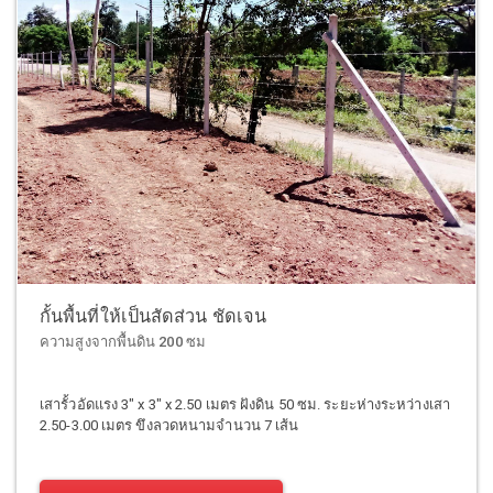
กั้นพื้นที่ให้เป็นสัดส่วน ชัดเจน
ความสูงจากพื้นดิน 200 ซม
เสารั้วอัดแรง 3" x 3" x 2.50 เมตร ฝังดิน 50 ซม. ระยะห่างระหว่างเสา
2.50-3.00 เมตร ขึงลวดหนามจำนวน 7 เส้น