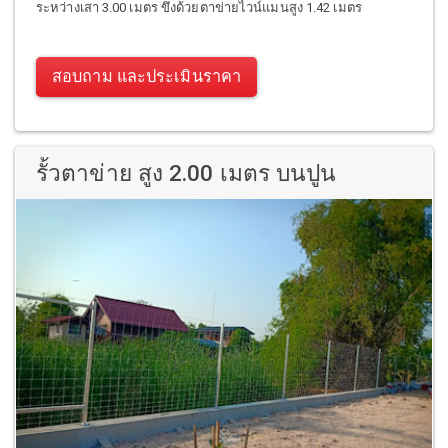
ระหว่างเสา 3.00 เมตร ขึงด้วยตาข่ายไวน์แมนสูง 1.42 เมตร
สอบถาม และประเมินราคา
รั้วตาข่าย สูง 2.00 เมตร บนปูน