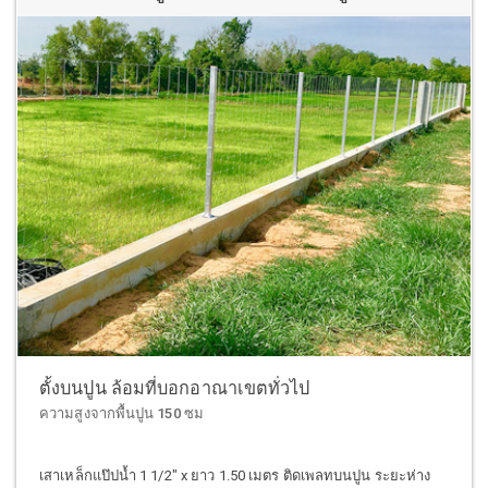
ตั้งบนปูน ล้อมที่บอกอาณาเขตทั่วไป
ความสูงจากพื้นปูน 150 ซม
เสาเหล็กแป๊ปน้ำ 1 1/2" x ยาว 1.50 เมตร ติดเพลทบนปูน ระยะห่าง