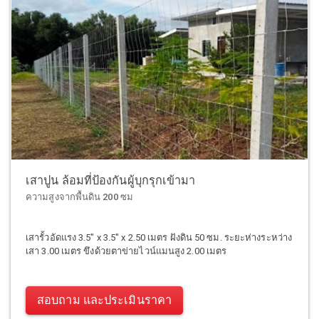
เสาปูน ล้อมที่ป้องกันผู้บุกรุกเข้ามา
ความสูงจากพื้นดิน 200 ซม
เสารั้วอัดแรง 3.5" x 3.5" x 2.50 เมตร ฝังดิน 50 ซม. ระยะห่างระหว่าง
เสา 3.00 เมตร ขึงด้วยตาข่ายไวน์แมนสูง 2.00 เมตร
สอบถาม และประเมินราคา