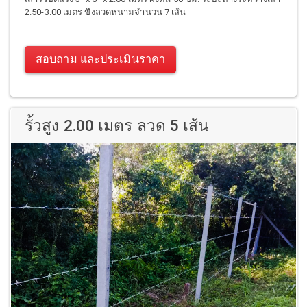
2.50-3.00 เมตร ขึงลวดหนามจำนวน 7 เส้น
สอบถาม และประเมินราคา
รั้วสูง 2.00 เมตร ลวด 5 เส้น