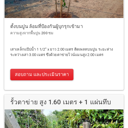
ตั้งบนปูน ล้อมที่ป้องกันผู้บุกรุกเข้ามา
ความสูงจากพื้นปูน 200 ซม
เสาเหล็กแป๊ปน้ำ 1 1/2" x ยาว 2.00 เมตร ติดเพลทบนปูน ระยะห่าง
ระหว่างเสา 3.00 เมตร ขึงด้วยตาข่ายไวน์แมนสูง 2.00 เมตร
สอบถาม และประเมินราคา
รั้วตาข่าย สูง 1.60 เมตร + 1 แผ่นทึบ