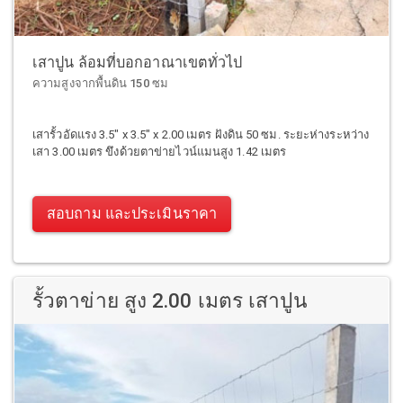
เสาปูน ล้อมที่บอกอาณาเขตทั่วไป
ความสูงจากพื้นดิน 150 ซม
เสารั้วอัดแรง 3.5" x 3.5" x 2.00 เมตร ฝังดิน 50 ซม. ระยะห่างระหว่าง
เสา 3.00 เมตร ขึงด้วยตาข่ายไวน์แมนสูง 1.42 เมตร
สอบถาม และประเมินราคา
รั้วตาข่าย สูง 2.00 เมตร เสาปูน