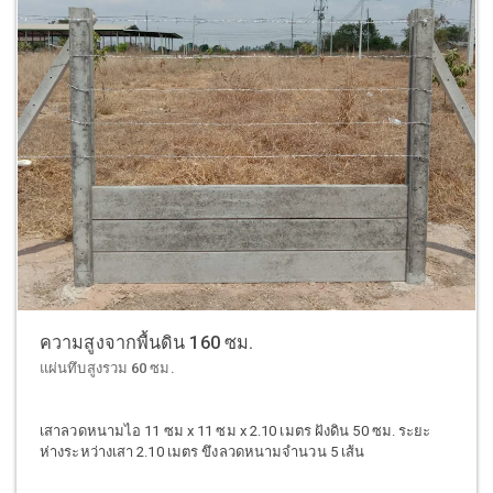
ความสูงจากพื้นดิน 160 ซม.
แผ่นทึบสูงรวม 60 ซม.
เสาลวดหนามไอ 11 ซม x 11 ซม x 2.10 เมตร ฝังดิน 50 ซม. ระยะ
ห่างระหว่างเสา 2.10 เมตร ขึงลวดหนามจำนวน 5 เส้น