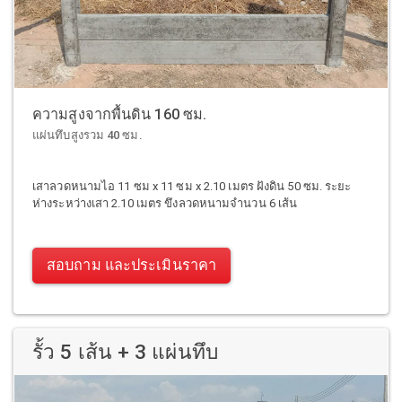
ความสูงจากพื้นดิน 160 ซม.
แผ่นทึบสูงรวม 40 ซม.
เสาลวดหนามไอ 11 ซม x 11 ซม x 2.10 เมตร ฝังดิน 50 ซม. ระยะ
ห่างระหว่างเสา 2.10 เมตร ขึงลวดหนามจำนวน 6 เส้น
สอบถาม และประเมินราคา
รั้ว 5 เส้น + 3 แผ่นทึบ