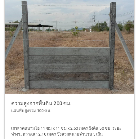
ความสูงจากพื้นดิน 200 ซม.
แผ่นทึบสูงรวม 100 ซม.
เสาลวดหนามไอ 11 ซม x 11 ซม x 2.50 เมตร ฝังดิน 50 ซม. ระยะ
ห่างระหว่างเสา 2.10 เมตร ขึงลวดหนามจำนวน 5 เส้น