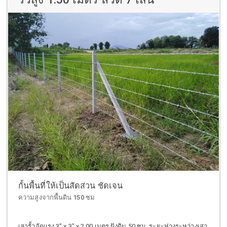
กั้นพื้นที่ให้เป็นสัดส่วน ชัดเจน
ความสูงจากพื้นดิน 150 ซม
เสารั้วอัดแรง 3" x 3" x 2.00 เมตร ฝังดิน 50 ซม. ระยะห่างระหว่างเสา