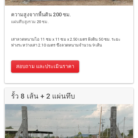
ความสูงจากพื้นดิน 200 ซม.
แผ่นทึบสูงรวม 20 ซม.
เสาลวดหนามไอ 11 ซม x 11 ซม x 2.50 เมตร ฝังดิน 50 ซม. ระยะ
ห่างระหว่างเสา 2.10 เมตร ขึงลวดหนามจำนวน 9 เส้น
สอบถาม และประเมินราคา
รั้ว 8 เส้น + 2 แผ่นทึบ