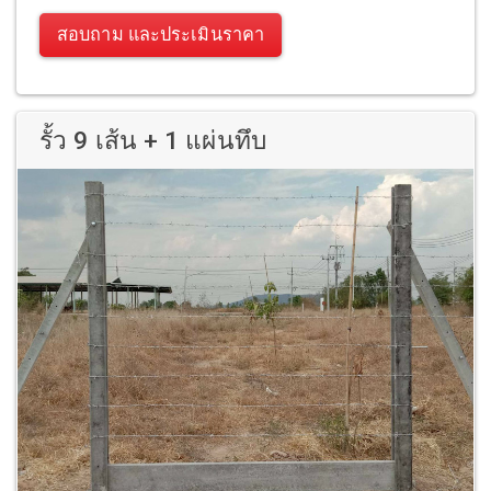
สอบถาม และประเมินราคา
รั้ว 9 เส้น + 1 แผ่นทึบ