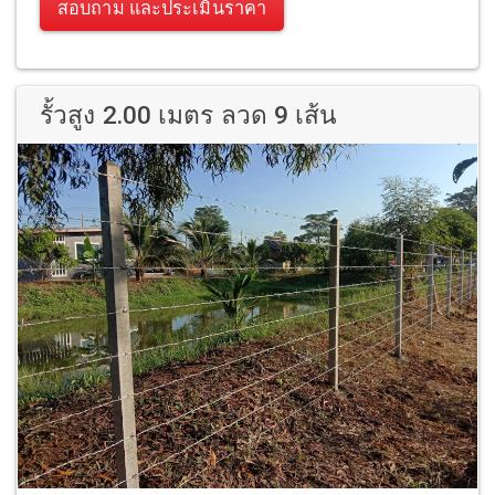
สอบถาม และประเมินราคา
รั้วสูง 2.00 เมตร ลวด 9 เส้น