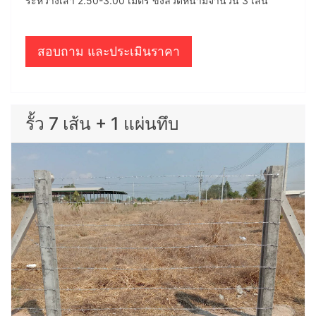
ระหว่างเสา 2.50-3.00 เมตร ขึงลวดหนามจำนวน 3 เส้น
สอบถาม และประเมินราคา
รั้ว 7 เส้น + 1 แผ่นทึบ