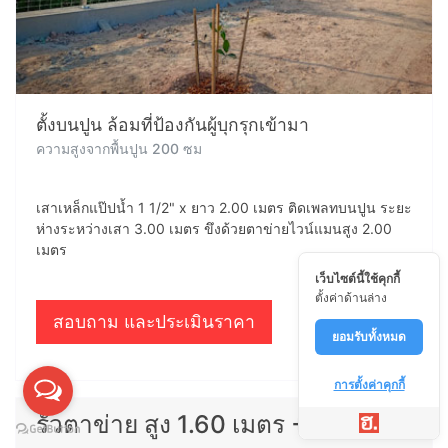
ตั้งบนปูน ล้อมที่ป้องกันผู้บุกรุกเข้ามา
ความสูงจากพื้นปูน 200 ซม
เสาเหล็กแป๊ปน้ำ 1 1/2" x ยาว 2.00 เมตร ติดเพลทบนปูน ระยะ
ห่างระหว่างเสา 3.00 เมตร ขึงด้วยตาข่ายไวน์แมนสูง 2.00
เมตร
เว็บไซต์นี้ใช้คุกกี้
ตั้งค่าด้านล่าง
สอบถาม และประเมินราคา
ยอมรับทั้งหมด
การตั้งค่าคุกกี้
รั้วตาข่าย สูง 1.60 เมตร + 1 แผ่นทึบ