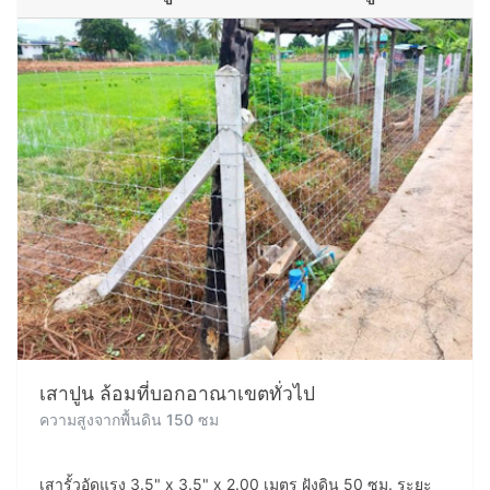
เสาปูน ล้อมที่บอกอาณาเขตทั่วไป
ความสูงจากพื้นดิน 150 ซม
เสารั้วอัดแรง 3.5" x 3.5" x 2.00 เมตร ฝังดิน 50 ซม. ระยะ