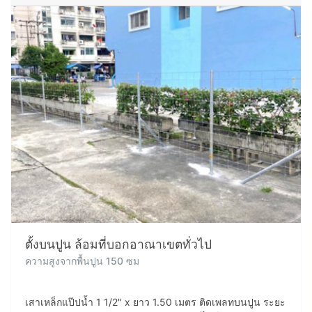
ตั้งบนปูน ล้อมที่บอกอาณาเขตทั่วไป
ความสูงจากพื้นปูน 150 ซม
เสาเหล็กแป๊ปน้ำ 1 1/2" x ยาว 1.50 เมตร ติดเพลทบนปูน ระยะ