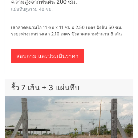
ความสูงจากพื้นดิน 200 ซม.
แผ่นทึบสูงรวม 40 ซม.
เสาลวดหนามไอ 11 ซม x 11 ซม x 2.50 เมตร ฝังดิน 50 ซม.
ระยะห่างระหว่างเสา 2.10 เมตร ขึงลวดหนามจำนวน 8 เส้น
สอบถาม และประเมินราคา
รั้ว 7 เส้น + 3 แผ่นทึบ