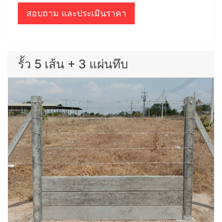
สอบถาม และประเมินราคา
รั้ว 5 เส้น + 3 แผ่นทึบ