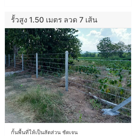
รั้วสูง 1.50 เมตร ลวด 7 เส้น
กั้นพื้นที่ให้เป็นสัดส่วน ชัดเจน