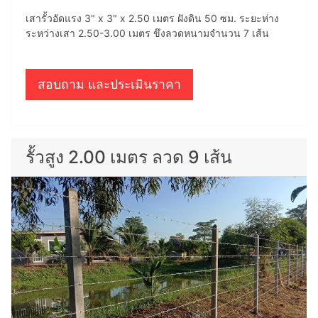
เสารั้วอัดแรง 3" x 3" x 2.50 เมตร ฝังดิน 50 ซม. ระยะห่าง
ระหว่างเสา 2.50-3.00 เมตร ขึงลวดหนามจำนวน 7 เส้น
สอบถาม และประเมินราคา
รั้วสูง 2.00 เมตร ลวด 9 เส้น