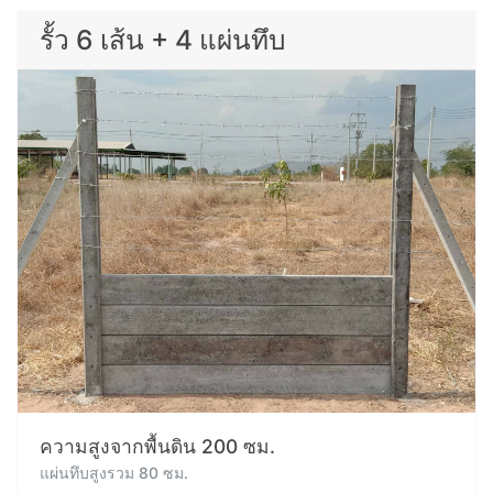
รั้ว 6 เส้น + 4 แผ่นทึบ
ความสูงจากพื้นดิน 200 ซม.
แผ่นทึบสูงรวม 80 ซม.