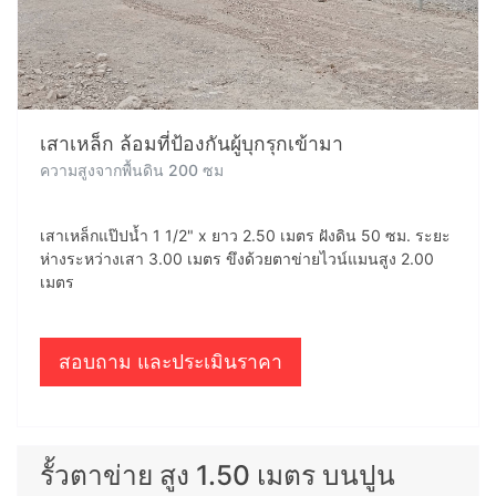
เสาเหล็ก ล้อมที่ป้องกันผู้บุกรุกเข้ามา
ความสูงจากพื้นดิน 200 ซม
เสาเหล็กแป๊ปน้ำ 1 1/2" x ยาว 2.50 เมตร ฝังดิน 50 ซม. ระยะ
ห่างระหว่างเสา 3.00 เมตร ขึงด้วยตาข่ายไวน์แมนสูง 2.00
เมตร
สอบถาม และประเมินราคา
รั้วตาข่าย สูง 1.50 เมตร บนปูน