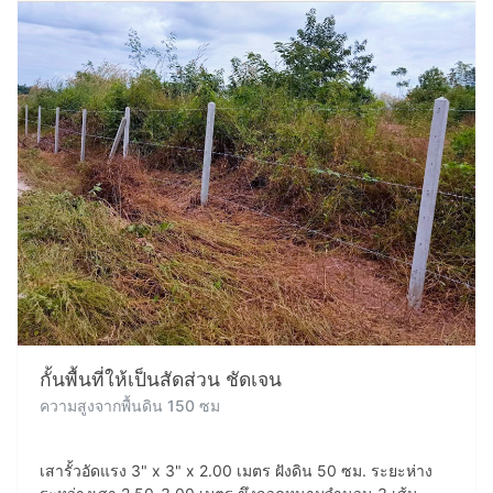
กั้นพื้นที่ให้เป็นสัดส่วน ชัดเจน
ความสูงจากพื้นดิน 150 ซม
เสารั้วอัดแรง 3" x 3" x 2.00 เมตร ฝังดิน 50 ซม. ระยะห่าง