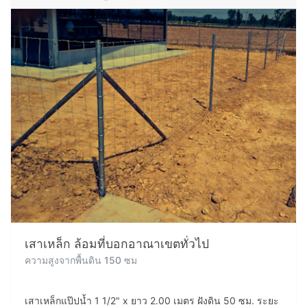
เสาเหล็ก ล้อมที่บอกอาณาเขตทั่วไป
ความสูงจากพื้นดิน 150 ซม
เสาเหล็กแป๊ปน้ำ 1 1/2" x ยาว 2.00 เมตร ฝังดิน 50 ซม. ระยะ