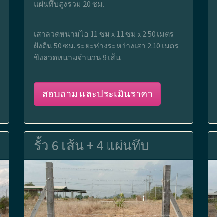
แผ่นทึบสูงรวม 20 ซม.
เสาลวดหนามไอ 11 ซม x 11 ซม x 2.50 เมตร
ฝังดิน 50 ซม. ระยะห่างระหว่างเสา 2.10 เมตร
ขึงลวดหนามจำนวน 9 เส้น
สอบถาม และประเมินราคา
รั้ว 6 เส้น + 4 แผ่นทึบ