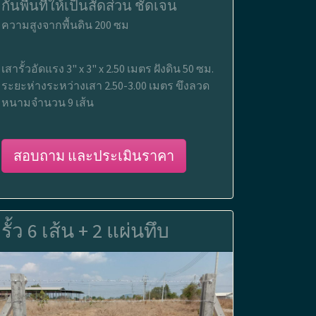
กั้นพื้นที่ให้เป็นสัดส่วน ชัดเจน
ความสูงจากพื้นดิน 200 ซม
เสารั้วอัดแรง 3" x 3" x 2.50 เมตร ฝังดิน 50 ซม.
ระยะห่างระหว่างเสา 2.50-3.00 เมตร ขึงลวด
หนามจำนวน 9 เส้น
สอบถาม และประเมินราคา
รั้ว 6 เส้น + 2 แผ่นทึบ