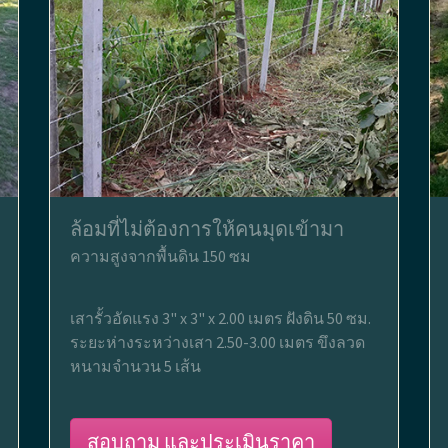
ล้อมที่ไม่ต้องการให้คนมุดเข้ามา
ความสูงจากพื้นดิน 150 ซม
เสารั้วอัดแรง 3" x 3" x 2.00 เมตร ฝังดิน 50 ซม.
ระยะห่างระหว่างเสา 2.50-3.00 เมตร ขึงลวด
หนามจำนวน 5 เส้น
สอบถาม และประเมินราคา