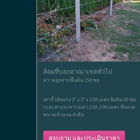
ล้อมที่บอกอาณาเขตทั่วไป
ความสูงจากพื้นดิน 150 ซม
เสารั้วอัดแรง 3" x 3" x 2.00 เมตร ฝังดิน 50 ซม.
ระยะห่างระหว่างเสา 2.50-3.00 เมตร ขึงลวด
หนามจำนวน 4 เส้น
สอบถาม และประเมินราคา