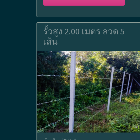
รั้วสูง 2.00 เมตร ลวด 5
เส้น