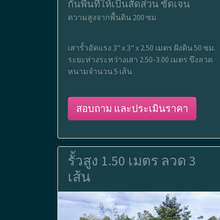
กั้นพื้นที่ให้เป็นสัดส่วน ชัดเจน
ความสูงจากพื้นดิน 200 ซม
เสารั้วอัดแรง 3" x 3" x 2.50 เมตร ฝังดิน 50 ซม.
ระยะห่างระหว่างเสา 2.50-3.00 เมตร ขึงลวด
หนามจำนวน 5 เส้น
สอบถาม และประเมินราคา
รั้วสูง 1.50 เมตร ลวด 3
เส้น