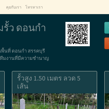
ี
คุยกับเรา
โทรหาเรา
มรั้ว ดอนกำ
นพื้นที่ ดอนกำ สรรคบุรี
ดยทีมงานที่มีความชำนาญ
รั้วสูง 1.50 เมตร ลวด 5
เส้น