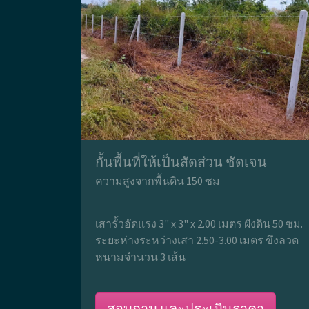
กั้นพื้นที่ให้เป็นสัดส่วน ชัดเจน
ความสูงจากพื้นดิน 150 ซม
เสารั้วอัดแรง 3" x 3" x 2.00 เมตร ฝังดิน 50 ซม.
ระยะห่างระหว่างเสา 2.50-3.00 เมตร ขึงลวด
หนามจำนวน 3 เส้น
สอบถาม และประเมินราคา