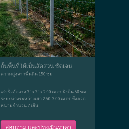
กั้นพื้นที่ให้เป็นสัดส่วน ชัดเจน
ความสูงจากพื้นดิน 150 ซม
เสารั้วอัดแรง 3" x 3" x 2.00 เมตร ฝังดิน 50 ซม.
ระยะห่างระหว่างเสา 2.50-3.00 เมตร ขึงลวด
หนามจำนวน 7 เส้น
สอบถาม และประเมินราคา