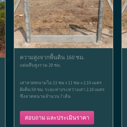
ความสูงจากพื้นดิน 160 ซม.
แผ่นทึบสูงรวม 20 ซม.
เสาลวดหนามไอ 11 ซม x 11 ซม x 2.10 เมตร
ฝังดิน 50 ซม. ระยะห่างระหว่างเสา 2.10 เมตร
ขึงลวดหนามจำนวน 7 เส้น
สอบถาม และประเมินราคา