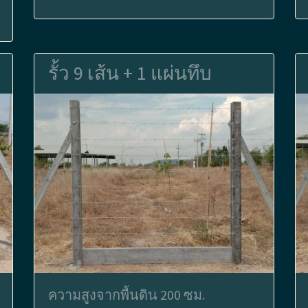
รั้ว 9 เส้น + 1 แผ่นทึบ
ความสูงจากพื้นดิน 200 ซม.