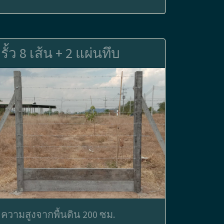
รั้ว 8 เส้น + 2 แผ่นทึบ
ความสูงจากพื้นดิน 200 ซม.