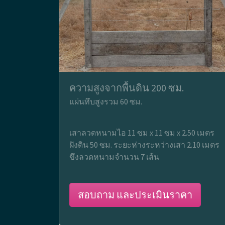
ความสูงจากพื้นดิน 200 ซม.
แผ่นทึบสูงรวม 60 ซม.
เสาลวดหนามไอ 11 ซม x 11 ซม x 2.50 เมตร
ฝังดิน 50 ซม. ระยะห่างระหว่างเสา 2.10 เมตร
ขึงลวดหนามจำนวน 7 เส้น
สอบถาม และประเมินราคา