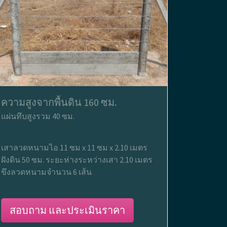
ความสูงจากพื้นดิน 160 ซม.
แผ่นทึบสูงรวม 40 ซม.
เสาลวดหนามไอ 11 ซม x 11 ซม x 2.10 เมตร
ฝังดิน 50 ซม. ระยะห่างระหว่างเสา 2.10 เมตร
ขึงลวดหนามจำนวน 6 เส้น
สอบถาม และประเมินราคา