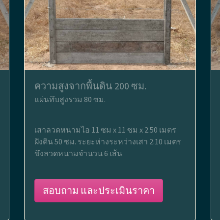
ความสูงจากพื้นดิน 200 ซม.
แผ่นทึบสูงรวม 80 ซม.
เสาลวดหนามไอ 11 ซม x 11 ซม x 2.50 เมตร
ฝังดิน 50 ซม. ระยะห่างระหว่างเสา 2.10 เมตร
ขึงลวดหนามจำนวน 6 เส้น
สอบถาม และประเมินราคา