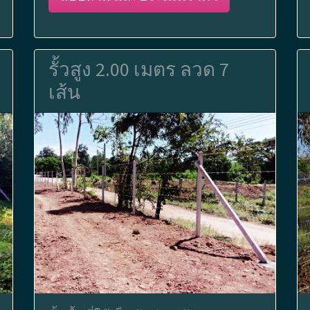
รั้วสูง 2.00 เมตร ลวด 7
เส้น