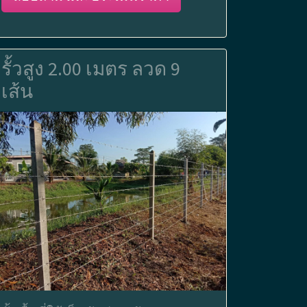
รั้วสูง 2.00 เมตร ลวด 9
เส้น