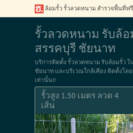
ล้อมรั้ว รั้วลวดหนาม สำรวจพื้นที่ฟร
รั้วลวดหนาม รับล้อ
สรรคบุรี ชัยนาท
บริการติดตั้ง รั้วลวดหนาม รับล้อมรั้ว ใ
ชัยนาท และบริเวณใกล้เคียง ติดตั้งโ
เท่านั้น!!
รั้วสูง 1.50 เมตร ลวด 4
เส้น