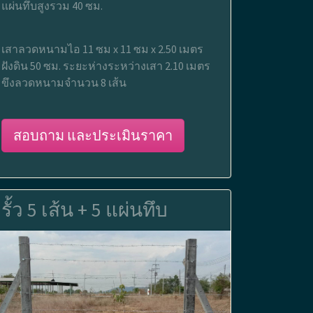
แผ่นทึบสูงรวม 40 ซม.
เสาลวดหนามไอ 11 ซม x 11 ซม x 2.50 เมตร
ฝังดิน 50 ซม. ระยะห่างระหว่างเสา 2.10 เมตร
ขึงลวดหนามจำนวน 8 เส้น
สอบถาม และประเมินราคา
รั้ว 5 เส้น + 5 แผ่นทึบ