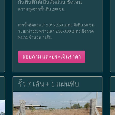
กั้นพื้นที่ให้เป็นสัดส่วน ชัดเจน
ความสูงจากพื้นดิน 200 ซม
เสารั้วอัดแรง 3" x 3" x 2.50 เมตร ฝังดิน 50 ซม.
ระยะห่างระหว่างเสา 2.50-3.00 เมตร ขึงลวด
หนามจำนวน 7 เส้น
สอบถาม และประเมินราคา
รั้ว 7 เส้น + 1 แผ่นทึบ