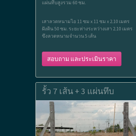
แผ่นทึบสูงรวม 60 ซม.
เสาลวดหนามไอ 11 ซม x 11 ซม x 2.10 เมตร
ฝังดิน 50 ซม. ระยะห่างระหว่างเสา 2.10 เมตร
ขึงลวดหนามจำนวน 5 เส้น
สอบถาม และประเมินราคา
รั้ว 7 เส้น + 3 แผ่นทึบ