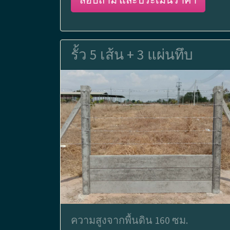
รั้ว 5 เส้น + 3 แผ่นทึบ
ความสูงจากพื้นดิน 160 ซม.