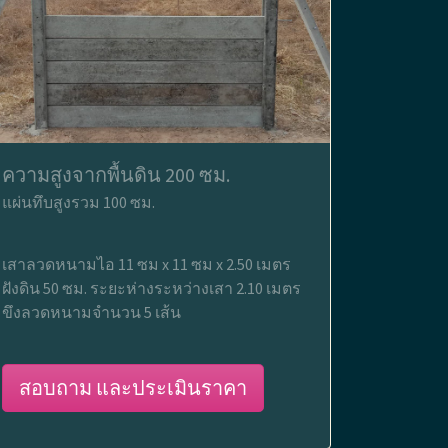
ความสูงจากพื้นดิน 200 ซม.
แผ่นทึบสูงรวม 100 ซม.
เสาลวดหนามไอ 11 ซม x 11 ซม x 2.50 เมตร
ฝังดิน 50 ซม. ระยะห่างระหว่างเสา 2.10 เมตร
ขึงลวดหนามจำนวน 5 เส้น
สอบถาม และประเมินราคา