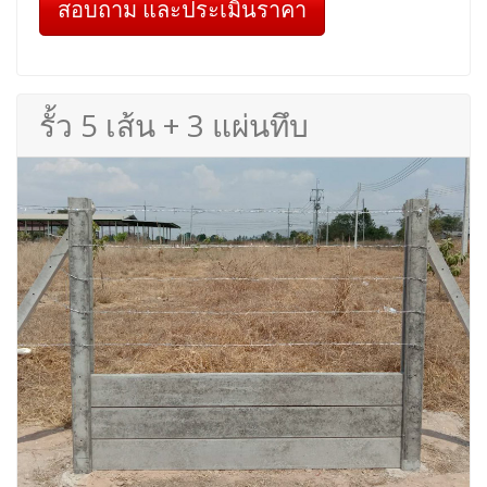
สอบถาม และประเมินราคา
รั้ว 5 เส้น + 3 แผ่นทึบ