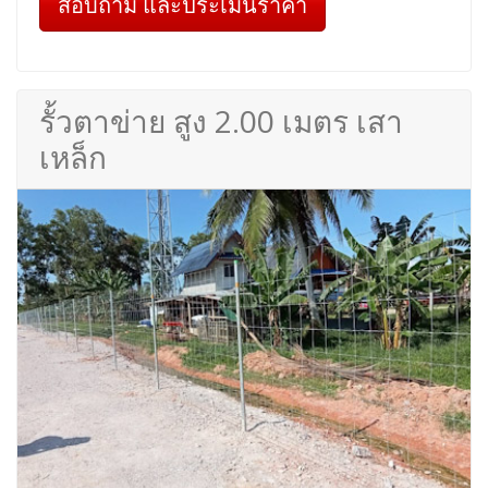
สอบถาม และประเมินราคา
รั้วตาข่าย สูง 2.00 เมตร เสา
เหล็ก