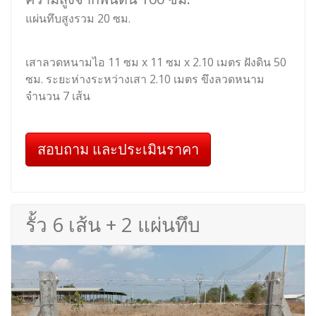
แผ่นทึบสูงรวม 20 ซม.
เสาลวดหนามไอ 11 ซม x 11 ซม x 2.10 เมตร ฝังดิน 50
ซม. ระยะห่างระหว่างเสา 2.10 เมตร ขึงลวดหนาม
จำนวน 7 เส้น
สอบถาม และประเมินราคา
รั้ว 6 เส้น + 2 แผ่นทึบ