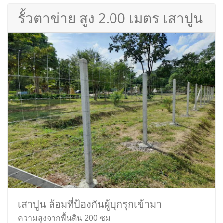
รั้วตาข่าย สูง 2.00 เมตร เสาปูน
เสาปูน ล้อมที่ป้องกันผู้บุกรุกเข้ามา
ความสูงจากพื้นดิน 200 ซม