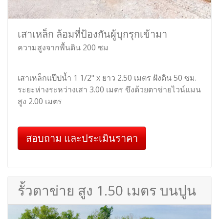
เสาเหล็ก ล้อมที่ป้องกันผู้บุกรุกเข้ามา
ความสูงจากพื้นดิน 200 ซม
เสาเหล็กแป๊ปน้ำ 1 1/2" x ยาว 2.50 เมตร ฝังดิน 50 ซม.
ระยะห่างระหว่างเสา 3.00 เมตร ขึงด้วยตาข่ายไวน์แมน
สูง 2.00 เมตร
สอบถาม และประเมินราคา
รั้วตาข่าย สูง 1.50 เมตร บนปูน