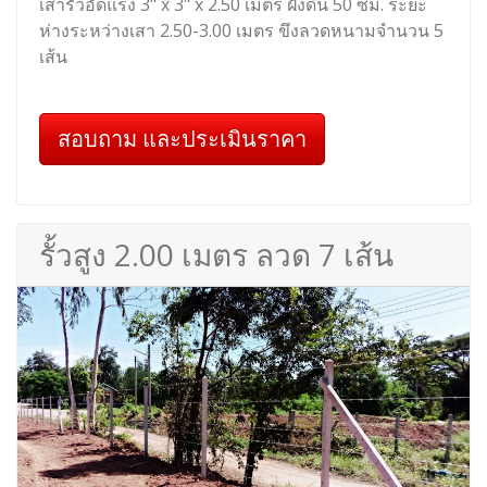
เสารั้วอัดแรง 3" x 3" x 2.50 เมตร ฝังดิน 50 ซม. ระยะ
ห่างระหว่างเสา 2.50-3.00 เมตร ขึงลวดหนามจำนวน 5
เส้น
สอบถาม และประเมินราคา
รั้วสูง 2.00 เมตร ลวด 7 เส้น