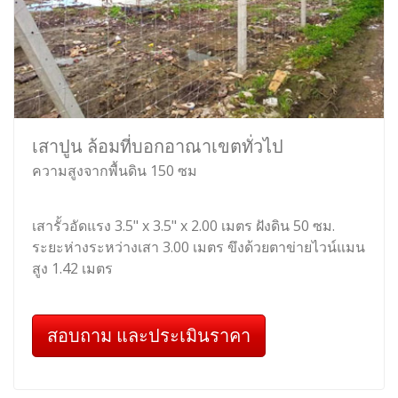
เสาปูน ล้อมที่บอกอาณาเขตทั่วไป
ความสูงจากพื้นดิน 150 ซม
เสารั้วอัดแรง 3.5" x 3.5" x 2.00 เมตร ฝังดิน 50 ซม.
ระยะห่างระหว่างเสา 3.00 เมตร ขึงด้วยตาข่ายไวน์แมน
สูง 1.42 เมตร
สอบถาม และประเมินราคา