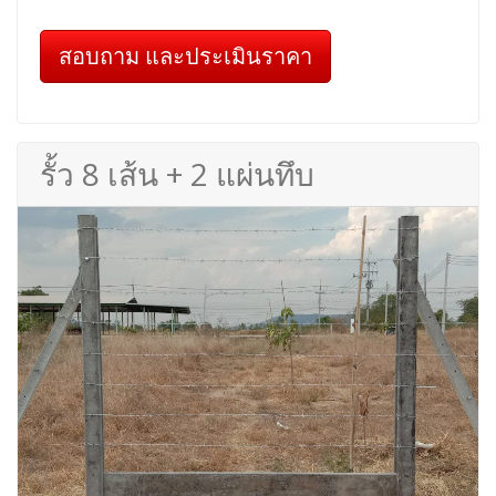
สอบถาม และประเมินราคา
รั้ว 8 เส้น + 2 แผ่นทึบ