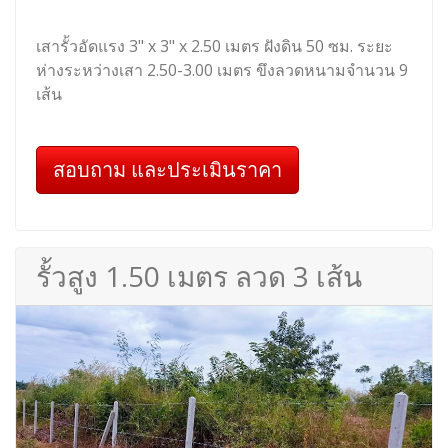
เสารั้วอัดแรง 3" x 3" x 2.50 เมตร ฝังดิน 50 ซม. ระยะ
ห่างระหว่างเสา 2.50-3.00 เมตร ขึงลวดหนามจำนวน 9
เส้น
สอบถาม และประเมินราคา
รั้วสูง 1.50 เมตร ลวด 3 เส้น