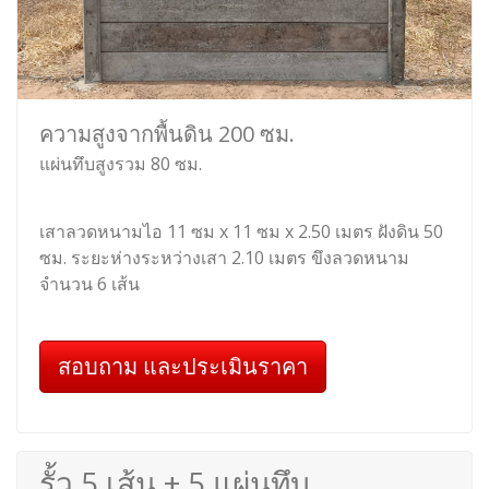
ความสูงจากพื้นดิน 200 ซม.
แผ่นทึบสูงรวม 80 ซม.
เสาลวดหนามไอ 11 ซม x 11 ซม x 2.50 เมตร ฝังดิน 50
ซม. ระยะห่างระหว่างเสา 2.10 เมตร ขึงลวดหนาม
จำนวน 6 เส้น
สอบถาม และประเมินราคา
รั้ว 5 เส้น + 5 แผ่นทึบ