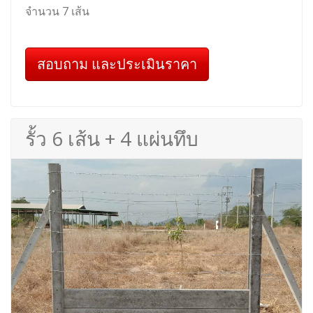
จำนวน 7 เส้น
สอบถาม และประเมินราคา
รั้ว 6 เส้น + 4 แผ่นทึบ