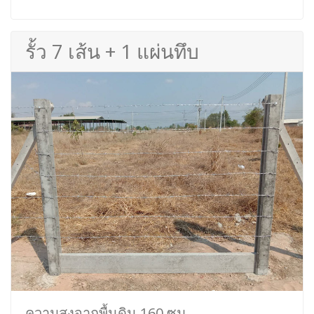
รั้ว 7 เส้น + 1 แผ่นทึบ
ความสูงจากพื้นดิน 160 ซม.