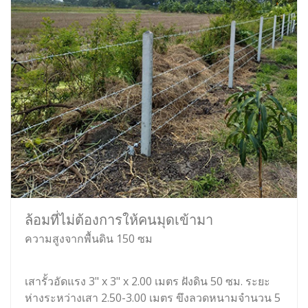
ล้อมที่ไม่ต้องการให้คนมุดเข้ามา
ความสูงจากพื้นดิน 150 ซม
เสารั้วอัดแรง 3" x 3" x 2.00 เมตร ฝังดิน 50 ซม. ระยะ
ห่างระหว่างเสา 2.50-3.00 เมตร ขึงลวดหนามจำนวน 5