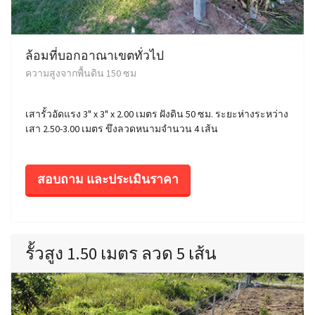
ล้อมที่บอกอาณาเขตทั่วไป
ความสูงจากพื้นดิน 150 ซม
เสารั้วอัดแรง 3" x 3" x 2.00 เมตร ฝังดิน 50 ซม. ระยะห่างระหว่าง
เสา 2.50-3.00 เมตร ขึงลวดหนามจำนวน 4 เส้น
สอบถาม และประเมินราคา
รั้วสูง 1.50 เมตร ลวด 5 เส้น