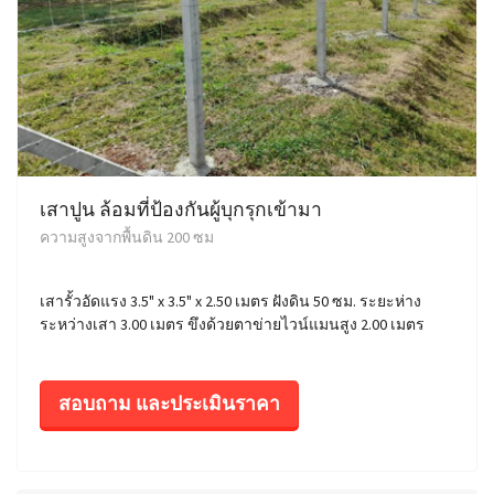
เสาปูน ล้อมที่ป้องกันผู้บุกรุกเข้ามา
ความสูงจากพื้นดิน 200 ซม
เสารั้วอัดแรง 3.5" x 3.5" x 2.50 เมตร ฝังดิน 50 ซม. ระยะห่าง
ระหว่างเสา 3.00 เมตร ขึงด้วยตาข่ายไวน์แมนสูง 2.00 เมตร
สอบถาม และประเมินราคา