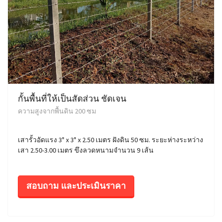
กั้นพื้นที่ให้เป็นสัดส่วน ชัดเจน
ความสูงจากพื้นดิน 200 ซม
เสารั้วอัดแรง 3" x 3" x 2.50 เมตร ฝังดิน 50 ซม. ระยะห่างระหว่าง
เสา 2.50-3.00 เมตร ขึงลวดหนามจำนวน 9 เส้น
สอบถาม และประเมินราคา