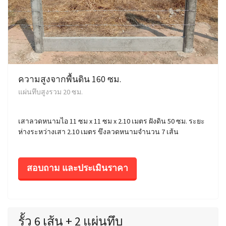
ความสูงจากพื้นดิน 160 ซม.
แผ่นทึบสูงรวม 20 ซม.
เสาลวดหนามไอ 11 ซม x 11 ซม x 2.10 เมตร ฝังดิน 50 ซม. ระยะ
ห่างระหว่างเสา 2.10 เมตร ขึงลวดหนามจำนวน 7 เส้น
สอบถาม และประเมินราคา
รั้ว 6 เส้น + 2 แผ่นทึบ