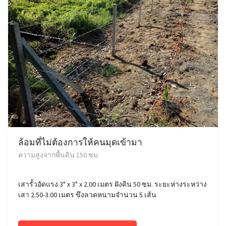
ล้อมที่ไม่ต้องการให้คนมุดเข้ามา
ความสูงจากพื้นดิน 150 ซม
เสารั้วอัดแรง 3" x 3" x 2.00 เมตร ฝังดิน 50 ซม. ระยะห่างระหว่าง
เสา 2.50-3.00 เมตร ขึงลวดหนามจำนวน 5 เส้น