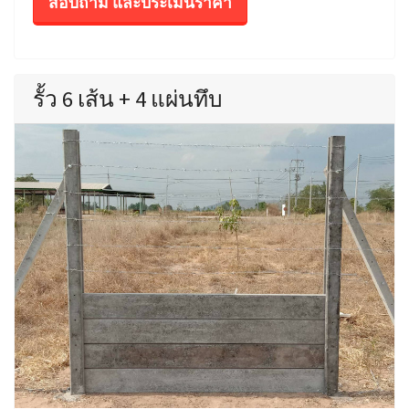
สอบถาม และประเมินราคา
รั้ว 6 เส้น + 4 แผ่นทึบ