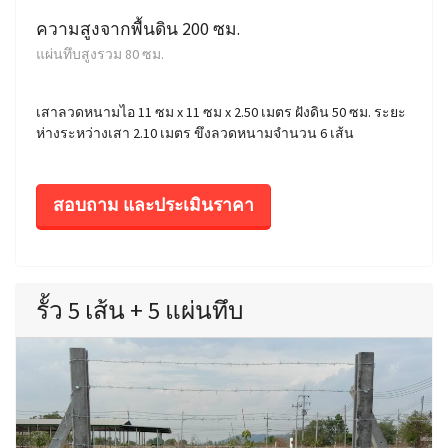
ความสูงจากพื้นดิน 200 ซม.
แผ่นทึบสูงรวม 80 ซม.
เสาลวดหนามไอ 11 ซม x 11 ซม x 2.50 เมตร ฝังดิน 50 ซม. ระยะ
ห่างระหว่างเสา 2.10 เมตร ขึงลวดหนามจำนวน 6 เส้น
สอบถาม และประเมินราคา
รั้ว 5 เส้น + 5 แผ่นทึบ