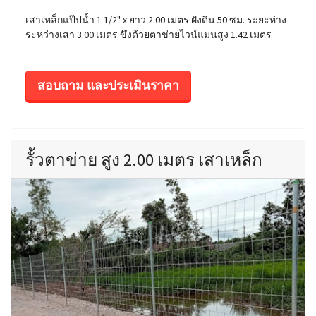
เสาเหล็กแป๊ปน้ำ 1 1/2" x ยาว 2.00 เมตร ฝังดิน 50 ซม. ระยะห่าง
ระหว่างเสา 3.00 เมตร ขึงด้วยตาข่ายไวน์แมนสูง 1.42 เมตร
สอบถาม และประเมินราคา
รั้วตาข่าย สูง 2.00 เมตร เสาเหล็ก