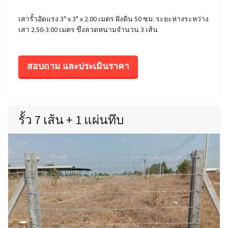
เสารั้วอัดแรง 3" x 3" x 2.00 เมตร ฝังดิน 50 ซม. ระยะห่างระหว่าง
เสา 2.50-3.00 เมตร ขึงลวดหนามจำนวน 3 เส้น
สอบถาม และประเมินราคา
รั้ว 7 เส้น + 1 แผ่นทึบ