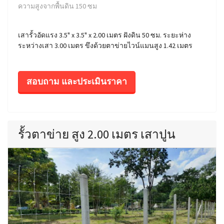
ความสูงจากพื้นดิน 150 ซม
เสารั้วอัดแรง 3.5" x 3.5" x 2.00 เมตร ฝังดิน 50 ซม. ระยะห่าง
ระหว่างเสา 3.00 เมตร ขึงด้วยตาข่ายไวน์แมนสูง 1.42 เมตร
สอบถาม และประเมินราคา
รั้วตาข่าย สูง 2.00 เมตร เสาปูน