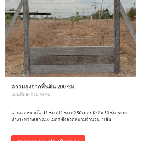
ความสูงจากพื้นดิน 200 ซม.
แผ่นทึบสูงรวม 60 ซม.
เสาลวดหนามไอ 11 ซม x 11 ซม x 2.50 เมตร ฝังดิน 50 ซม. ระยะ
ห่างระหว่างเสา 2.10 เมตร ขึงลวดหนามจำนวน 7 เส้น