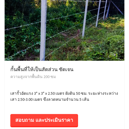
กั้นพื้นที่ให้เป็นสัดส่วน ชัดเจน
ความสูงจากพื้นดิน 200 ซม
เสารั้วอัดแรง 3" x 3" x 2.50 เมตร ฝังดิน 50 ซม. ระยะห่างระหว่าง
เสา 2.50-3.00 เมตร ขึงลวดหนามจำนวน 5 เส้น
สอบถาม และประเมินราคา