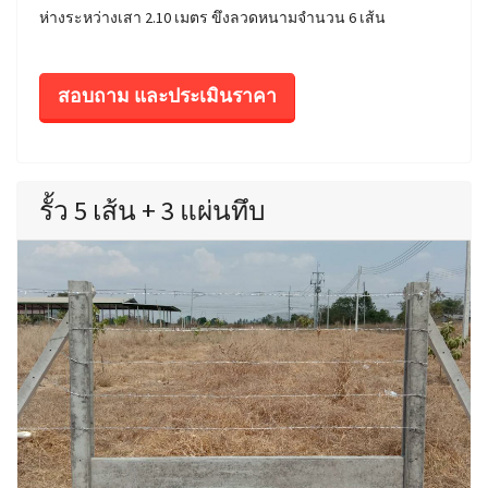
ห่างระหว่างเสา 2.10 เมตร ขึงลวดหนามจำนวน 6 เส้น
สอบถาม และประเมินราคา
รั้ว 5 เส้น + 3 แผ่นทึบ