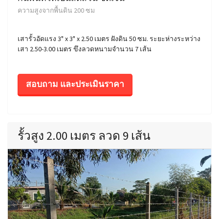
ความสูงจากพื้นดิน 200 ซม
เสารั้วอัดแรง 3" x 3" x 2.50 เมตร ฝังดิน 50 ซม. ระยะห่างระหว่าง
เสา 2.50-3.00 เมตร ขึงลวดหนามจำนวน 7 เส้น
สอบถาม และประเมินราคา
รั้วสูง 2.00 เมตร ลวด 9 เส้น