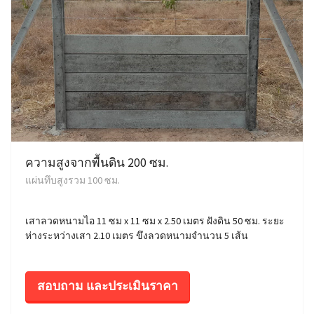
ความสูงจากพื้นดิน 200 ซม.
แผ่นทึบสูงรวม 100 ซม.
เสาลวดหนามไอ 11 ซม x 11 ซม x 2.50 เมตร ฝังดิน 50 ซม. ระยะ
ห่างระหว่างเสา 2.10 เมตร ขึงลวดหนามจำนวน 5 เส้น
สอบถาม และประเมินราคา