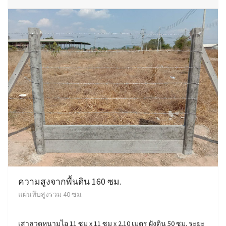
ความสูงจากพื้นดิน 160 ซม.
แผ่นทึบสูงรวม 40 ซม.
เสาลวดหนามไอ 11 ซม x 11 ซม x 2.10 เมตร ฝังดิน 50 ซม. ระยะ