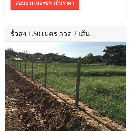
สอบถาม และประเมินราคา
รั้วสูง 1.50 เมตร ลวด 7 เส้น