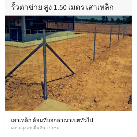
รั้วตาข่าย สูง 1.50 เมตร เสาเหล็ก
เสาเหล็ก ล้อมที่บอกอาณาเขตทั่วไป
ความสูงจากพื้นดิน 150 ซม