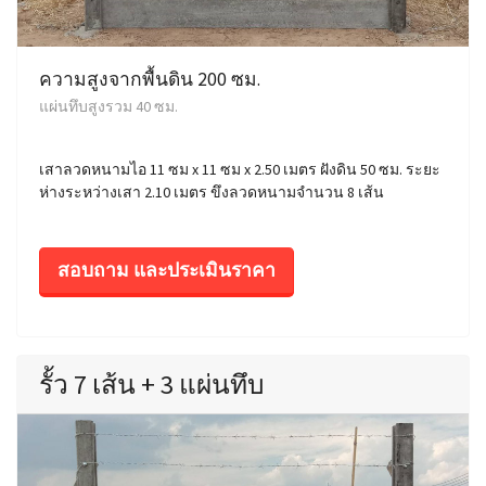
ความสูงจากพื้นดิน 200 ซม.
แผ่นทึบสูงรวม 40 ซม.
เสาลวดหนามไอ 11 ซม x 11 ซม x 2.50 เมตร ฝังดิน 50 ซม. ระยะ
ห่างระหว่างเสา 2.10 เมตร ขึงลวดหนามจำนวน 8 เส้น
สอบถาม และประเมินราคา
รั้ว 7 เส้น + 3 แผ่นทึบ