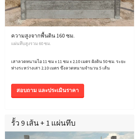
ความสูงจากพื้นดิน 160 ซม.
แผ่นทึบสูงรวม 60 ซม.
เสาลวดหนามไอ 11 ซม x 11 ซม x 2.10 เมตร ฝังดิน 50 ซม. ระยะ
ห่างระหว่างเสา 2.10 เมตร ขึงลวดหนามจำนวน 5 เส้น
สอบถาม และประเมินราคา
รั้ว 9 เส้น + 1 แผ่นทึบ