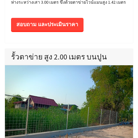
ห่างระหว่างเสา 3.00 เมตร ขึงด้วยตาข่ายไวน์แมนสูง 1.42 เมตร
สอบถาม และประเมินราคา
รั้วตาข่าย สูง 2.00 เมตร บนปูน