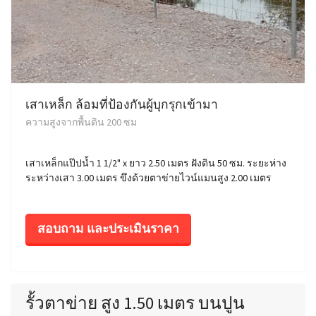
เสาเหล็ก ล้อมที่ป้องกันผู้บุกรุกเข้ามา
ความสูงจากพื้นดิน 200 ซม
เสาเหล็กแป๊ปน้ำ 1 1/2" x ยาว 2.50 เมตร ฝังดิน 50 ซม. ระยะห่าง
ระหว่างเสา 3.00 เมตร ขึงด้วยตาข่ายไวน์แมนสูง 2.00 เมตร
สอบถาม และประเมินราคา
รั้วตาข่าย สูง 1.50 เมตร บนปูน