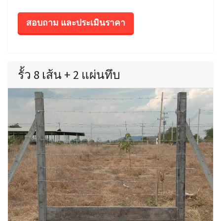
สอบถาม และประเมินราคา
รั้ว 8 เส้น + 2 แผ่นทึบ