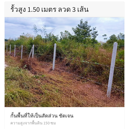
รั้วสูง 1.50 เมตร ลวด 3 เส้น
กั้นพื้นที่ให้เป็นสัดส่วน ชัดเจน
ความสูงจากพื้นดิน 150 ซม