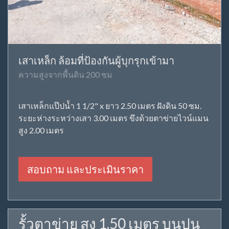
เสาเหล็ก ล้อมที่ป้องกันผู้บุกรุกเข้ามา
ความสูงจากพื้นดิน 200 ซม
เสาเหล็กแป๊ปน้ำ 1 1/2" x ยาว 2.50 เมตร ฝังดิน 50 ซม.
ระยะห่างระหว่างเสา 3.00 เมตร ขึงด้วยตาข่ายไวน์แมน
สูง 2.00 เมตร
สอบถาม และประเมินราคา
รั้วตาข่าย สูง 1.50 เมตร บนปูน