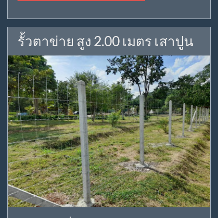
รั้วตาข่าย สูง 2.00 เมตร เสาปูน