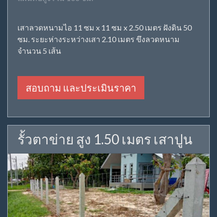
เสาลวดหนามไอ 11 ซม x 11 ซม x 2.50 เมตร ฝังดิน 50
ซม. ระยะห่างระหว่างเสา 2.10 เมตร ขึงลวดหนาม
จำนวน 5 เส้น
สอบถาม และประเมินราคา
รั้วตาข่าย สูง 1.50 เมตร เสาปูน