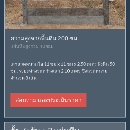
ความสูงจากพื้นดิน 200 ซม.
แผ่นทึบสูงรวม 40 ซม.
เสาลวดหนามไอ 11 ซม x 11 ซม x 2.50 เมตร ฝังดิน 50
ซม. ระยะห่างระหว่างเสา 2.10 เมตร ขึงลวดหนาม
จำนวน 8 เส้น
สอบถาม และประเมินราคา