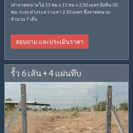
เสาลวดหนามไอ 11 ซม x 11 ซม x 2.50 เมตร ฝังดิน 50
ซม. ระยะห่างระหว่างเสา 2.10 เมตร ขึงลวดหนาม
จำนวน 7 เส้น
สอบถาม และประเมินราคา
รั้ว 6 เส้น + 4 แผ่นทึบ