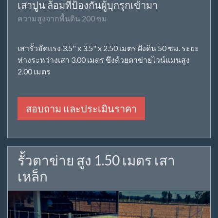
เสาปูน ล้อมที่ป้องกันผู้บุกรุกเข้ามา
ความสูงจากพื้นดิน 200 ซม
เสารั้วอัดแรง 3.5" x 3.5" x 2.50 เมตร ฝังดิน 50 ซม. ระยะ
ห่างระหว่างเสา 3.00 เมตร ขึงด้วยตาข่ายไวน์แมนสูง
2.00 เมตร
สอบถาม และประเมินราคา
รั้วตาข่าย สูง 1.50 เมตร เสา
เหล็ก