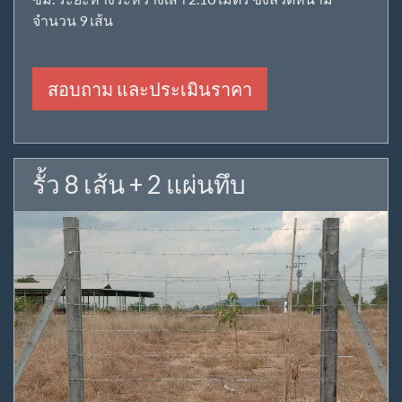
จำนวน 9 เส้น
สอบถาม และประเมินราคา
รั้ว 8 เส้น + 2 แผ่นทึบ