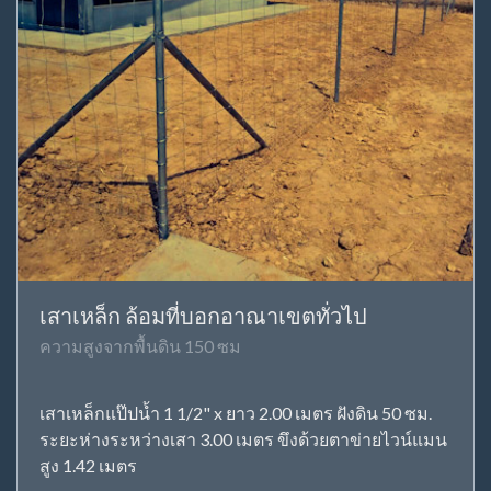
เสาเหล็ก ล้อมที่บอกอาณาเขตทั่วไป
ความสูงจากพื้นดิน 150 ซม
เสาเหล็กแป๊ปน้ำ 1 1/2" x ยาว 2.00 เมตร ฝังดิน 50 ซม.
ระยะห่างระหว่างเสา 3.00 เมตร ขึงด้วยตาข่ายไวน์แมน
สูง 1.42 เมตร