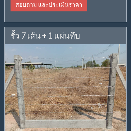
สอบถาม และประเมินราคา
รั้ว 7 เส้น + 1 แผ่นทึบ