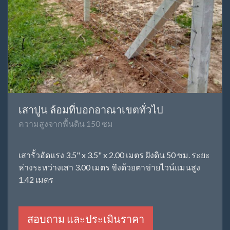
เสาปูน ล้อมที่บอกอาณาเขตทั่วไป
ความสูงจากพื้นดิน 150 ซม
เสารั้วอัดแรง 3.5" x 3.5" x 2.00 เมตร ฝังดิน 50 ซม. ระยะ
ห่างระหว่างเสา 3.00 เมตร ขึงด้วยตาข่ายไวน์แมนสูง
1.42 เมตร
สอบถาม และประเมินราคา