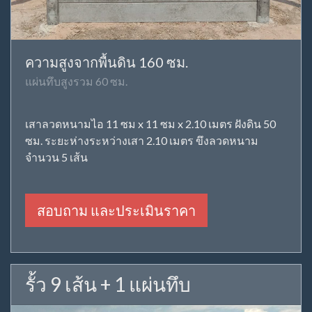
ความสูงจากพื้นดิน 160 ซม.
แผ่นทึบสูงรวม 60 ซม.
เสาลวดหนามไอ 11 ซม x 11 ซม x 2.10 เมตร ฝังดิน 50
ซม. ระยะห่างระหว่างเสา 2.10 เมตร ขึงลวดหนาม
จำนวน 5 เส้น
สอบถาม และประเมินราคา
รั้ว 9 เส้น + 1 แผ่นทึบ