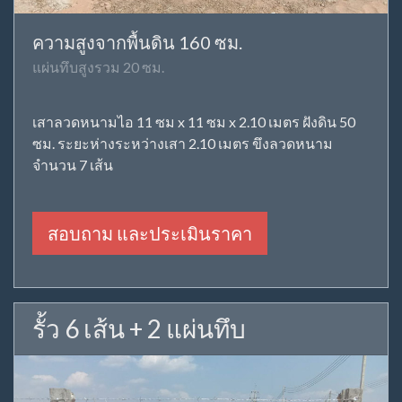
ความสูงจากพื้นดิน 160 ซม.
แผ่นทึบสูงรวม 20 ซม.
เสาลวดหนามไอ 11 ซม x 11 ซม x 2.10 เมตร ฝังดิน 50
ซม. ระยะห่างระหว่างเสา 2.10 เมตร ขึงลวดหนาม
จำนวน 7 เส้น
สอบถาม และประเมินราคา
รั้ว 6 เส้น + 2 แผ่นทึบ