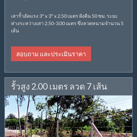
เสารั้วอัดแรง 3" x 3" x 2.50 เมตร ฝังดิน 50 ซม. ระยะ
ห่างระหว่างเสา 2.50-3.00 เมตร ขึงลวดหนามจำนวน 5
เส้น
สอบถาม และประเมินราคา
รั้วสูง 2.00 เมตร ลวด 7 เส้น