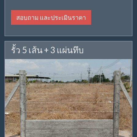
สอบถาม และประเมินราคา
รั้ว 5 เส้น + 3 แผ่นทึบ