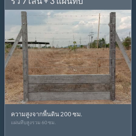
รั้ว 7 เส้น + 3 แผ่นทึบ
ความสูงจากพื้นดิน 200 ซม.
แผ่นทึบสูงรวม 60 ซม.