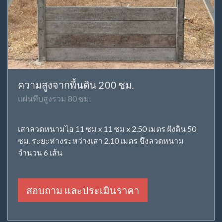
ความสูงจากพื้นดิน 200 ซม.
แผ่นทึบสูงรวม 80 ซม.
เสาลวดหนามไอ 11 ซม x 11 ซม x 2.50 เมตร ฝังดิน 50
ซม. ระยะห่างระหว่างเสา 2.10 เมตร ขึงลวดหนาม
จำนวน 6 เส้น
สอบถาม และประเมินราคา