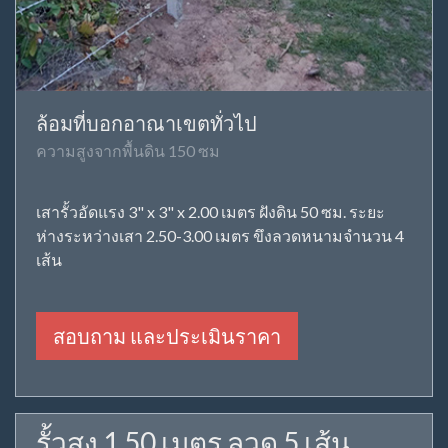
ล้อมที่บอกอาณาเขตทั่วไป
ความสูงจากพื้นดิน 150 ซม
เสารั้วอัดแรง 3" x 3" x 2.00 เมตร ฝังดิน 50 ซม. ระยะ
ห่างระหว่างเสา 2.50-3.00 เมตร ขึงลวดหนามจำนวน 4
เส้น
สอบถาม และประเมินราคา
รั้วสูง 1.50 เมตร ลวด 5 เส้น