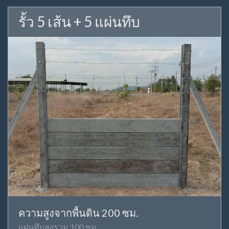
รั้ว 5 เส้น + 5 แผ่นทึบ
ความสูงจากพื้นดิน 200 ซม.
แผ่นทึบสูงรวม 100 ซม.