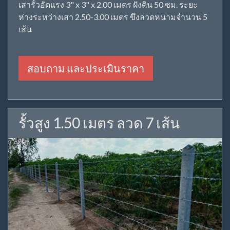
เสารั้วอัดแรง 3" x 3" x 2.00 เมตร ฝังดิน 50 ซม. ระยะ
ห่างระหว่างเสา 2.50-3.00 เมตร ขึงลวดหนามจำนวน 5
เส้น
สอบถาม และประเมินราคา
รั้วสูง 1.50 เมตร ลวด 7 เส้น