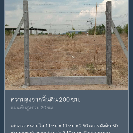
ความสูงจากพื้นดิน 200 ซม.
แผ่นทึบสูงรวม 20 ซม.
เสาลวดหนามไอ 11 ซม x 11 ซม x 2.50 เมตร ฝังดิน 50
ซม. ระยะห่างระหว่างเสา 2.10 เมตร ขึงลวดหนาม