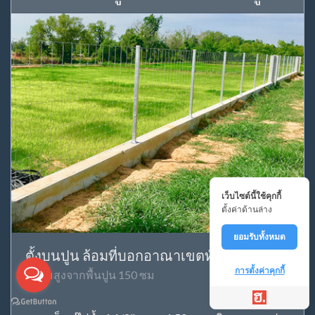
เว็บไซต์นี้ใช้คุกกี้
ตั้งค่าด้านล่าง
ยอมรับทั้งหมด
ตั้งบนปูน ล้อมที่บอกอาณาเขตทั่วไป
การตั้งค่าคุกกี้
ความสูงจากพื้นปูน 150 ซม