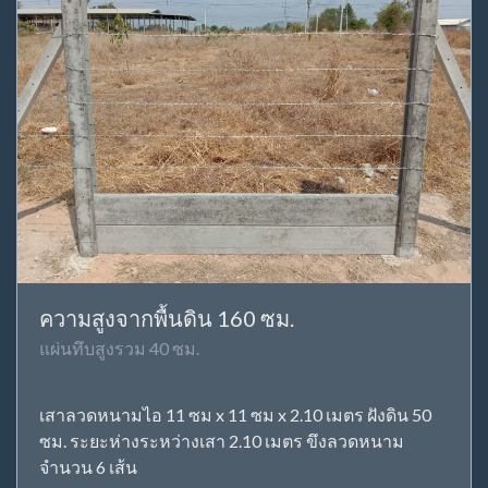
ความสูงจากพื้นดิน 160 ซม.
แผ่นทึบสูงรวม 40 ซม.
เสาลวดหนามไอ 11 ซม x 11 ซม x 2.10 เมตร ฝังดิน 50
ซม. ระยะห่างระหว่างเสา 2.10 เมตร ขึงลวดหนาม
จำนวน 6 เส้น