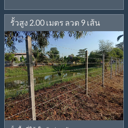
รั้วสูง 2.00 เมตร ลวด 9 เส้น