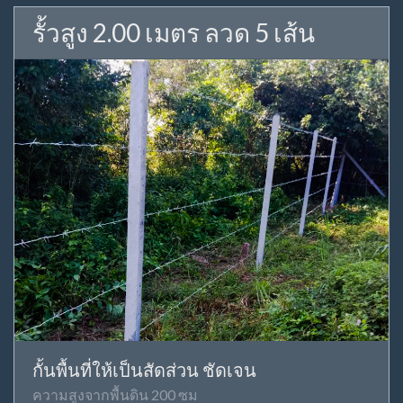
รั้วสูง 2.00 เมตร ลวด 5 เส้น
กั้นพื้นที่ให้เป็นสัดส่วน ชัดเจน
ความสูงจากพื้นดิน 200 ซม