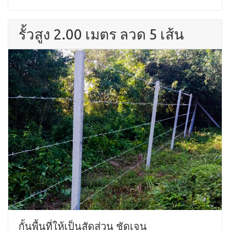
รั้วสูง 2.00 เมตร ลวด 5 เส้น
กั้นพื้นที่ให้เป็นสัดส่วน ชัดเจน