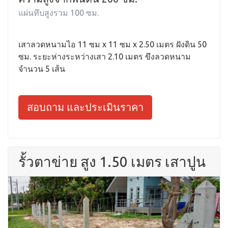
แผ่นทึบสูงรวม 100 ซม.
เสาลวดหนามไอ 11 ซม x 11 ซม x 2.50 เมตร ฝังดิน 50
ซม. ระยะห่างระหว่างเสา 2.10 เมตร ขึงลวดหนาม
จำนวน 5 เส้น
สอบถาม และประเมินราคา
รั้วตาข่าย สูง 1.50 เมตร เสาปูน