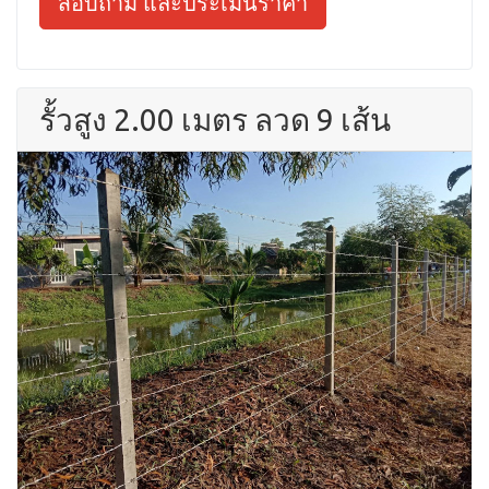
สอบถาม และประเมินราคา
รั้วสูง 2.00 เมตร ลวด 9 เส้น