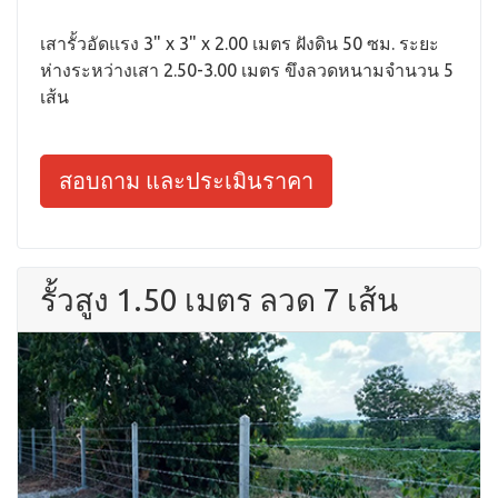
เสารั้วอัดแรง 3" x 3" x 2.00 เมตร ฝังดิน 50 ซม. ระยะ
ห่างระหว่างเสา 2.50-3.00 เมตร ขึงลวดหนามจำนวน 5
เส้น
สอบถาม และประเมินราคา
รั้วสูง 1.50 เมตร ลวด 7 เส้น