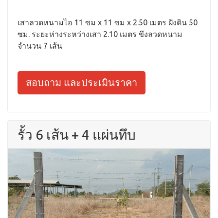
เสาลวดหนามไอ 11 ซม x 11 ซม x 2.50 เมตร ฝังดิน 50
ซม. ระยะห่างระหว่างเสา 2.10 เมตร ขึงลวดหนาม
จำนวน 7 เส้น
สอบถาม และประเมินราคา
รั้ว 6 เส้น + 4 แผ่นทึบ