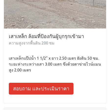
เสาเหล็ก ล้อมที่ป้องกันผู้บุกรุกเข้ามา
ความสูงจากพื้นดิน 200 ซม
เสาเหล็กแป๊ปน้ำ 1 1/2" x ยาว 2.50 เมตร ฝังดิน 50 ซม.
ระยะห่างระหว่างเสา 3.00 เมตร ขึงด้วยตาข่ายไวน์แมน
สูง 2.00 เมตร
สอบถาม และประเมินราคา