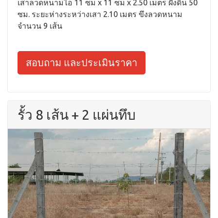
เสาลวดหนามไอ 11 ซม x 11 ซม x 2.50 เมตร ฝังดิน 50
ซม. ระยะห่างระหว่างเสา 2.10 เมตร ขึงลวดหนาม
จำนวน 9 เส้น
สอบถาม และประเมินราคา
รั้ว 8 เส้น + 2 แผ่นทึบ