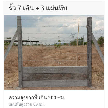
รั้ว 7 เส้น + 3 แผ่นทึบ
ความสูงจากพื้นดิน 200 ซม.
แผ่นทึบสูงรวม 60 ซม.