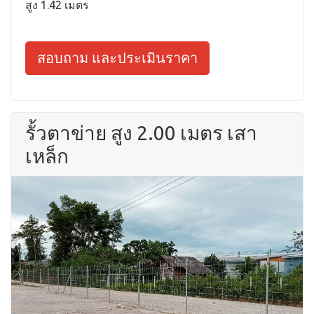
สูง 1.42 เมตร
สอบถาม และประเมินราคา
รั้วตาข่าย สูง 2.00 เมตร เสา
เหล็ก