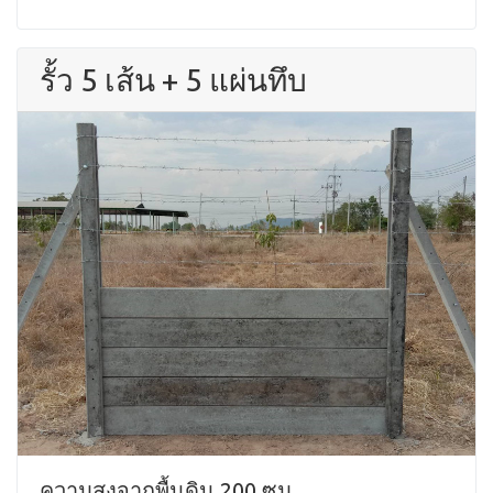
รั้ว 5 เส้น + 5 แผ่นทึบ
ความสูงจากพื้นดิน 200 ซม.