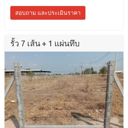
สอบถาม และประเมินราคา
รั้ว 7 เส้น + 1 แผ่นทึบ