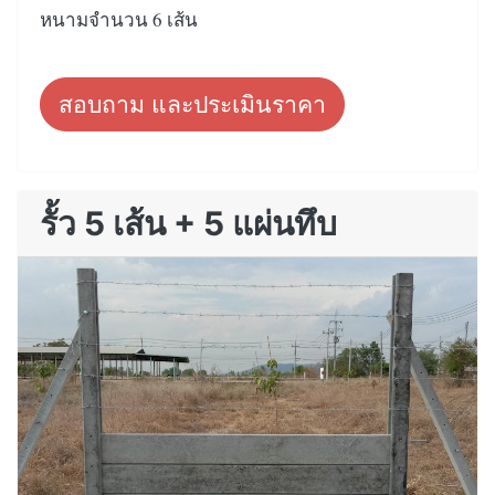
หนามจำนวน 6 เส้น
สอบถาม และประเมินราคา
รั้ว 5 เส้น + 5 แผ่นทึบ