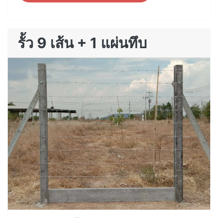
รั้ว 9 เส้น + 1 แผ่นทึบ