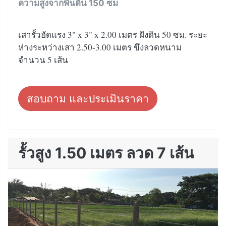
ความสูงจากพื้นดิน 150 ซม
เสารั้วอัดแรง 3" x 3" x 2.00 เมตร ฝังดิน 50 ซม. ระยะ
ห่างระหว่างเสา 2.50-3.00 เมตร ขึงลวดหนาม
จำนวน 5 เส้น
สอบถาม และประเมินราคา
รั้วสูง 1.50 เมตร ลวด 7 เส้น