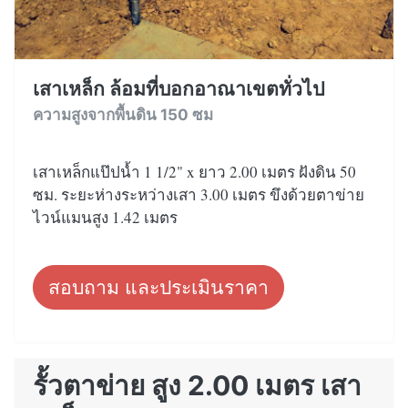
เสาเหล็ก ล้อมที่บอกอาณาเขตทั่วไป
ความสูงจากพื้นดิน 150 ซม
เสาเหล็กแป๊ปน้ำ 1 1/2" x ยาว 2.00 เมตร ฝังดิน 50
ซม. ระยะห่างระหว่างเสา 3.00 เมตร ขึงด้วยตาข่าย
ไวน์แมนสูง 1.42 เมตร
สอบถาม และประเมินราคา
รั้วตาข่าย สูง 2.00 เมตร เสา