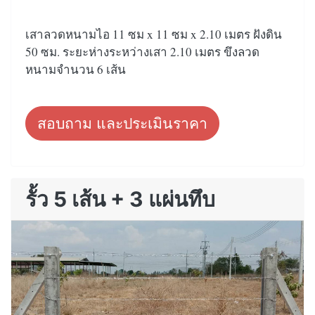
เสาลวดหนามไอ 11 ซม x 11 ซม x 2.10 เมตร ฝังดิน
50 ซม. ระยะห่างระหว่างเสา 2.10 เมตร ขึงลวด
หนามจำนวน 6 เส้น
สอบถาม และประเมินราคา
รั้ว 5 เส้น + 3 แผ่นทึบ