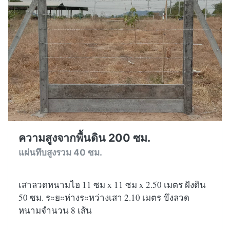
ความสูงจากพื้นดิน 200 ซม.
แผ่นทึบสูงรวม 40 ซม.
เสาลวดหนามไอ 11 ซม x 11 ซม x 2.50 เมตร ฝังดิน
50 ซม. ระยะห่างระหว่างเสา 2.10 เมตร ขึงลวด
หนามจำนวน 8 เส้น