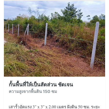
กั้นพื้นที่ให้เป็นสัดส่วน ชัดเจน
ความสูงจากพื้นดิน 150 ซม
เสารั้วอัดแรง 3" x 3" x 2.00 เมตร ฝังดิน 50 ซม. ระยะ