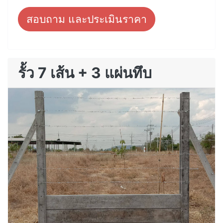
สอบถาม และประเมินราคา
รั้ว 7 เส้น + 3 แผ่นทึบ