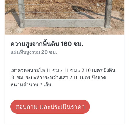
ความสูงจากพื้นดิน 160 ซม.
แผ่นทึบสูงรวม 20 ซม.
เสาลวดหนามไอ 11 ซม x 11 ซม x 2.10 เมตร ฝังดิน
50 ซม. ระยะห่างระหว่างเสา 2.10 เมตร ขึงลวด
หนามจำนวน 7 เส้น
สอบถาม และประเมินราคา