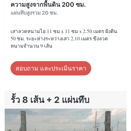
ความสูงจากพื้นดิน 200 ซม.
แผ่นทึบสูงรวม 20 ซม.
เสาลวดหนามไอ 11 ซม x 11 ซม x 2.50 เมตร ฝังดิน
50 ซม. ระยะห่างระหว่างเสา 2.10 เมตร ขึงลวด
หนามจำนวน 9 เส้น
สอบถาม และประเมินราคา
รั้ว 8 เส้น + 2 แผ่นทึบ