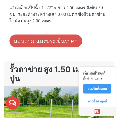
เสาเหล็กแป๊ปน้ำ 1 1/2" x ยาว 2.50 เมตร ฝังดิน 50
ซม. ระยะห่างระหว่างเสา 3.00 เมตร ขึงด้วยตาข่าย
ไวน์แมนสูง 2.00 เมตร
สอบถาม และประเมินราคา
รั้วตาข่าย สูง 1.50 เมตร บน
เว็บไซต์นี้ใช้คุกกี้
ปูน
ตั้งค่าด้านล่าง
ยอมรับทั้งหมด
การตั้งค่าคุกกี้