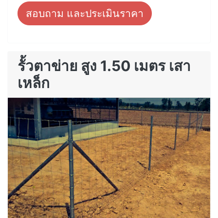
สอบถาม และประเมินราคา
รั้วตาข่าย สูง 1.50 เมตร เสา
เหล็ก