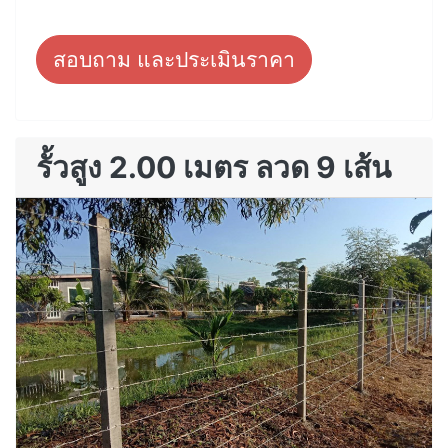
สอบถาม และประเมินราคา
รั้วสูง 2.00 เมตร ลวด 9 เส้น