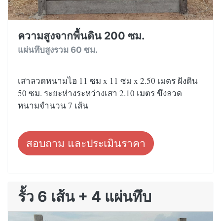
ความสูงจากพื้นดิน 200 ซม.
แผ่นทึบสูงรวม 60 ซม.
เสาลวดหนามไอ 11 ซม x 11 ซม x 2.50 เมตร ฝังดิน
50 ซม. ระยะห่างระหว่างเสา 2.10 เมตร ขึงลวด
หนามจำนวน 7 เส้น
สอบถาม และประเมินราคา
รั้ว 6 เส้น + 4 แผ่นทึบ