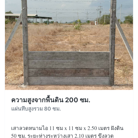
ความสูงจากพื้นดิน 200 ซม.
แผ่นทึบสูงรวม 80 ซม.
เสาลวดหนามไอ 11 ซม x 11 ซม x 2.50 เมตร ฝังดิน
50 ซม. ระยะห่างระหว่างเสา 2.10 เมตร ขึงลวด