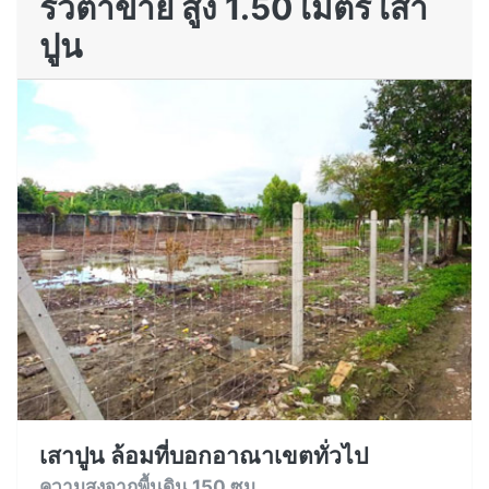
รั้วตาข่าย สูง 1.50 เมตร เสา
ปูน
เสาปูน ล้อมที่บอกอาณาเขตทั่วไป
ความสูงจากพื้นดิน 150 ซม