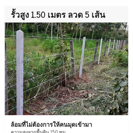
รั้วสูง 1.50 เมตร ลวด 5 เส้น
ล้อมที่ไม่ต้องการให้คนมุดเข้ามา
ความสูงจากพื้นดิน 150 ซม