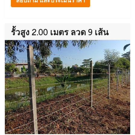
รั้วสูง 2.00 เมตร ลวด 9 เส้น