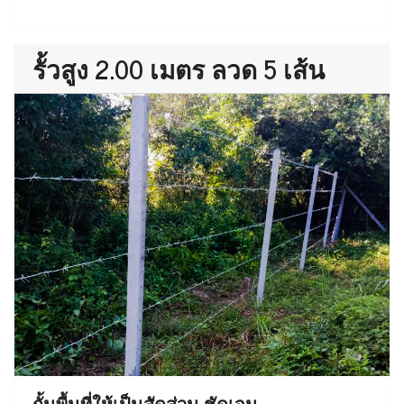
รั้วสูง 2.00 เมตร ลวด 5 เส้น
กั้นพื้นที่ให้เป็นสัดส่วน ชัดเจน