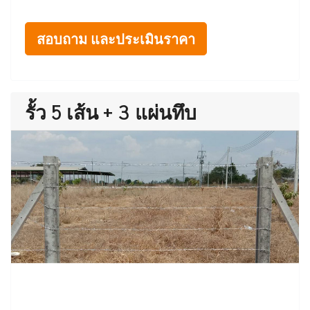
สอบถาม และประเมินราคา
รั้ว 5 เส้น + 3 แผ่นทึบ