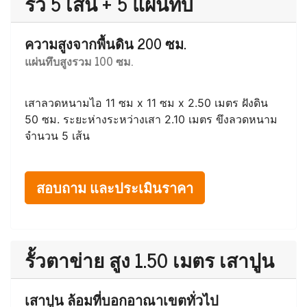
รั้ว 5 เส้น + 5 แผ่นทึบ
ความสูงจากพื้นดิน 200 ซม.
แผ่นทึบสูงรวม 100 ซม.