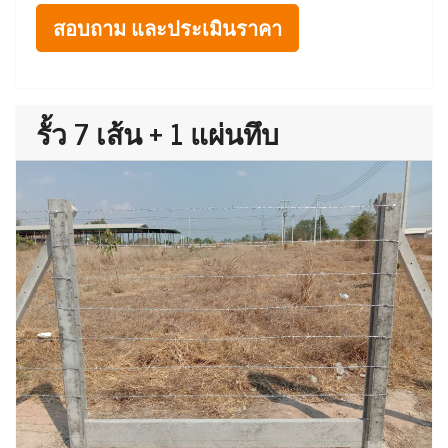
สอบถาม และประเมินราคา
รั้ว 7 เส้น + 1 แผ่นทึบ