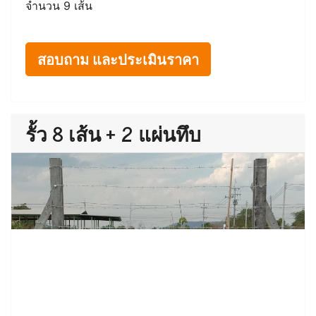
จำนวน 9 เส้น
สอบถาม และประเมินราคา
รั้ว 8 เส้น + 2 แผ่นทึบ