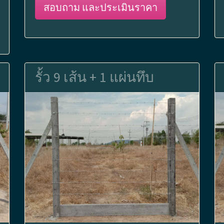
สอบถาม และประเมินราคา
รั้ว 9 เส้น + 1 แผ่นทึบ