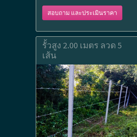
สอบถาม และประเมินราคา
รั้วสูง 2.00 เมตร ลวด 5
เส้น