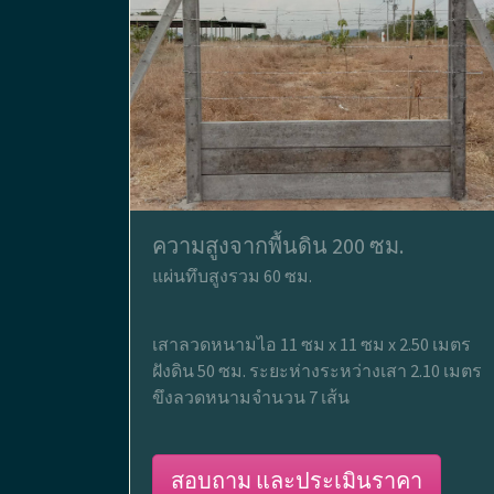
ความสูงจากพื้นดิน 200 ซม.
แผ่นทึบสูงรวม 60 ซม.
เสาลวดหนามไอ 11 ซม x 11 ซม x 2.50 เมตร
ฝังดิน 50 ซม. ระยะห่างระหว่างเสา 2.10 เมตร
ขึงลวดหนามจำนวน 7 เส้น
สอบถาม และประเมินราคา