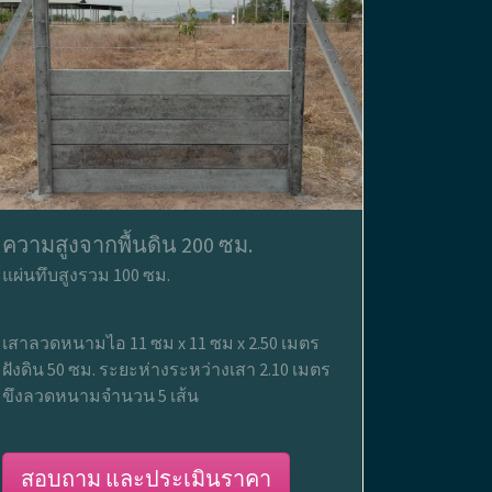
ความสูงจากพื้นดิน 200 ซม.
แผ่นทึบสูงรวม 100 ซม.
เสาลวดหนามไอ 11 ซม x 11 ซม x 2.50 เมตร
ฝังดิน 50 ซม. ระยะห่างระหว่างเสา 2.10 เมตร
ขึงลวดหนามจำนวน 5 เส้น
สอบถาม และประเมินราคา