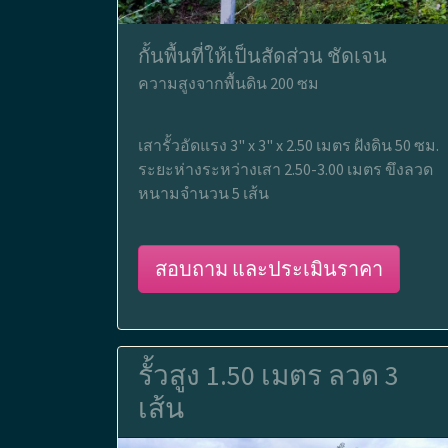
กั้นพื้นที่ให้เป็นสัดส่วน ชัดเจน
ความสูงจากพื้นดิน 200 ซม
เสารั้วอัดแรง 3" x 3" x 2.50 เมตร ฝังดิน 50 ซม.
ระยะห่างระหว่างเสา 2.50-3.00 เมตร ขึงลวด
หนามจำนวน 5 เส้น
สอบถาม และประเมินราคา
รั้วสูง 1.50 เมตร ลวด 3
เส้น