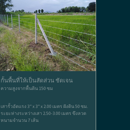
กั้นพื้นที่ให้เป็นสัดส่วน ชัดเจน
ความสูงจากพื้นดิน 150 ซม
เสารั้วอัดแรง 3" x 3" x 2.00 เมตร ฝังดิน 50 ซม.
ระยะห่างระหว่างเสา 2.50-3.00 เมตร ขึงลวด
หนามจำนวน 7 เส้น