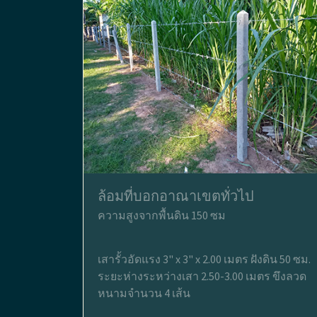
ล้อมที่บอกอาณาเขตทั่วไป
ความสูงจากพื้นดิน 150 ซม
เสารั้วอัดแรง 3" x 3" x 2.00 เมตร ฝังดิน 50 ซม.
ระยะห่างระหว่างเสา 2.50-3.00 เมตร ขึงลวด
หนามจำนวน 4 เส้น