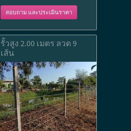
สอบถาม และประเมินราคา
รั้วสูง 2.00 เมตร ลวด 9
เส้น