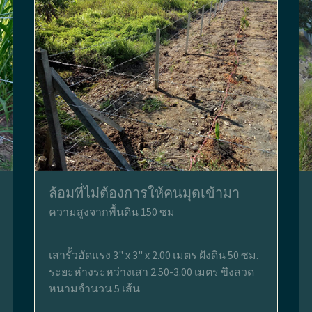
ล้อมที่ไม่ต้องการให้คนมุดเข้ามา
ความสูงจากพื้นดิน 150 ซม
เสารั้วอัดแรง 3" x 3" x 2.00 เมตร ฝังดิน 50 ซม.
ระยะห่างระหว่างเสา 2.50-3.00 เมตร ขึงลวด
หนามจำนวน 5 เส้น