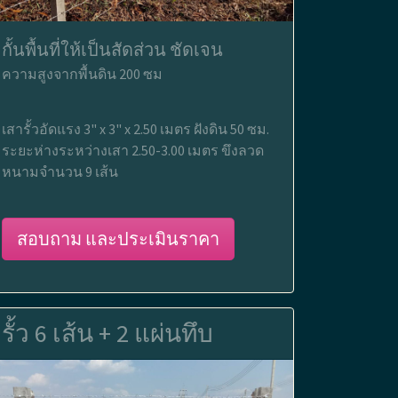
กั้นพื้นที่ให้เป็นสัดส่วน ชัดเจน
ความสูงจากพื้นดิน 200 ซม
เสารั้วอัดแรง 3" x 3" x 2.50 เมตร ฝังดิน 50 ซม.
ระยะห่างระหว่างเสา 2.50-3.00 เมตร ขึงลวด
หนามจำนวน 9 เส้น
สอบถาม และประเมินราคา
รั้ว 6 เส้น + 2 แผ่นทึบ