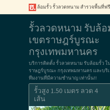
ล้อมรั้ว รั้วลวดหนาม สำรวจพื้นที่ฟร
รั้วลวดหนาม รับล้อ
เขตราษฎร์บูรณะ
กรุงเทพมหานคร
บริการติดตั้ง รั้วลวดหนาม รับล้อมรั้ว ใ
ราษฎร์บูรณะ กรุงเทพมหานคร และบริเว
ทีมงานที่มีความชำนาญ เท่านั้น!!
รั้วสูง 1.50 เมตร ลวด 4
เส้น