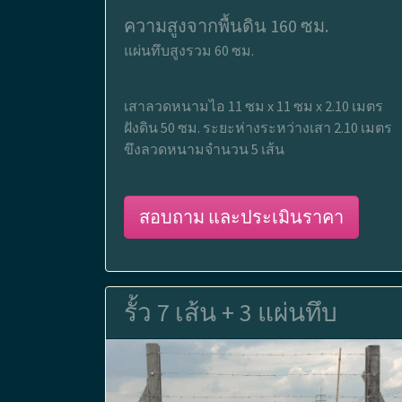
ความสูงจากพื้นดิน 160 ซม.
แผ่นทึบสูงรวม 60 ซม.
เสาลวดหนามไอ 11 ซม x 11 ซม x 2.10 เมตร
ฝังดิน 50 ซม. ระยะห่างระหว่างเสา 2.10 เมตร
ขึงลวดหนามจำนวน 5 เส้น
สอบถาม และประเมินราคา
รั้ว 7 เส้น + 3 แผ่นทึบ