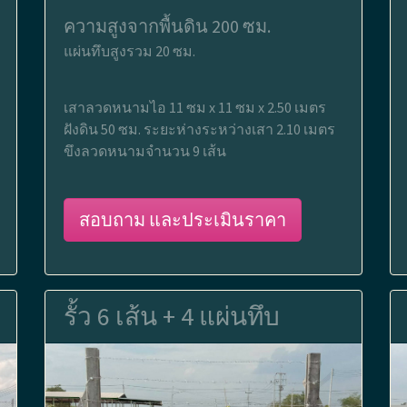
ความสูงจากพื้นดิน 200 ซม.
แผ่นทึบสูงรวม 20 ซม.
เสาลวดหนามไอ 11 ซม x 11 ซม x 2.50 เมตร
ฝังดิน 50 ซม. ระยะห่างระหว่างเสา 2.10 เมตร
ขึงลวดหนามจำนวน 9 เส้น
สอบถาม และประเมินราคา
รั้ว 6 เส้น + 4 แผ่นทึบ