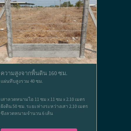
ความสูงจากพื้นดิน 160 ซม.
แผ่นทึบสูงรวม 40 ซม.
เสาลวดหนามไอ 11 ซม x 11 ซม x 2.10 เมตร
ฝังดิน 50 ซม. ระยะห่างระหว่างเสา 2.10 เมตร
ขึงลวดหนามจำนวน 6 เส้น