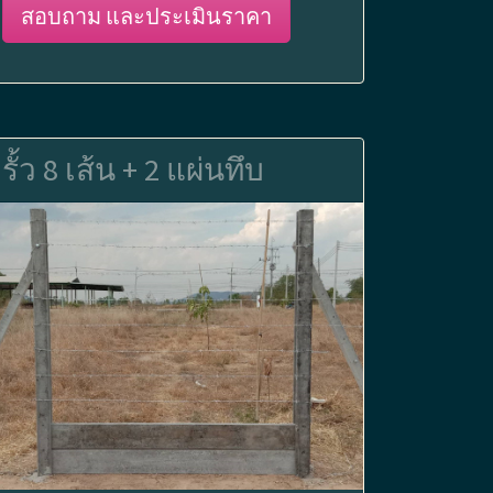
สอบถาม และประเมินราคา
รั้ว 8 เส้น + 2 แผ่นทึบ