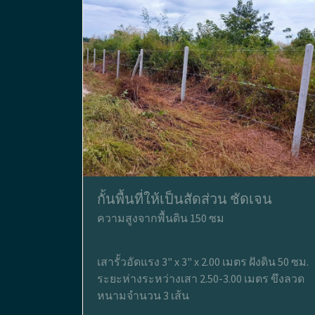
กั้นพื้นที่ให้เป็นสัดส่วน ชัดเจน
ความสูงจากพื้นดิน 150 ซม
เสารั้วอัดแรง 3" x 3" x 2.00 เมตร ฝังดิน 50 ซม.
ระยะห่างระหว่างเสา 2.50-3.00 เมตร ขึงลวด
หนามจำนวน 3 เส้น