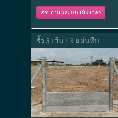
สอบถาม และประเมินราคา
รั้ว 5 เส้น + 3 แผ่นทึบ