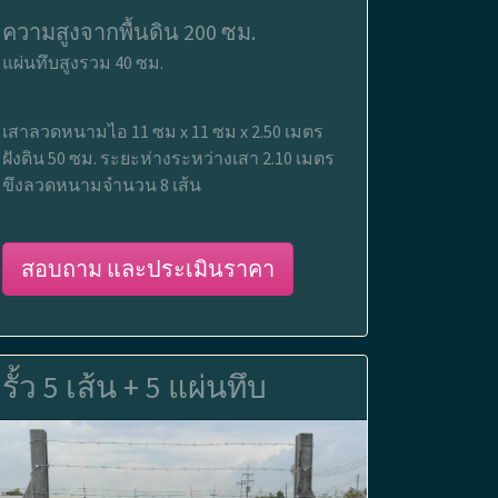
ความสูงจากพื้นดิน 200 ซม.
แผ่นทึบสูงรวม 40 ซม.
เสาลวดหนามไอ 11 ซม x 11 ซม x 2.50 เมตร
ฝังดิน 50 ซม. ระยะห่างระหว่างเสา 2.10 เมตร
ขึงลวดหนามจำนวน 8 เส้น
สอบถาม และประเมินราคา
รั้ว 5 เส้น + 5 แผ่นทึบ