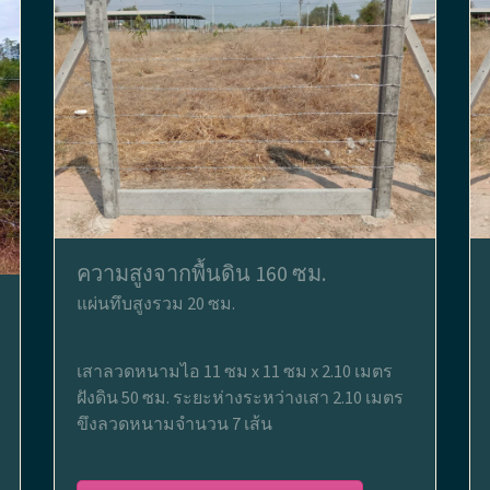
ความสูงจากพื้นดิน 160 ซม.
แผ่นทึบสูงรวม 20 ซม.
เสาลวดหนามไอ 11 ซม x 11 ซม x 2.10 เมตร
ฝังดิน 50 ซม. ระยะห่างระหว่างเสา 2.10 เมตร
ขึงลวดหนามจำนวน 7 เส้น