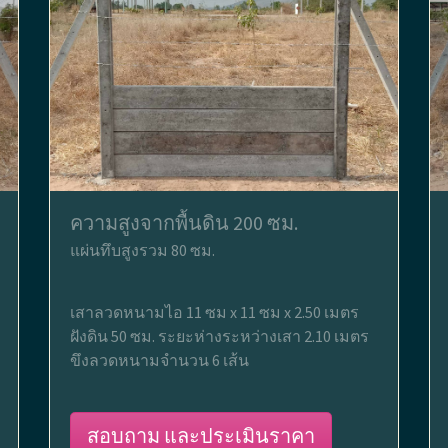
ความสูงจากพื้นดิน 200 ซม.
แผ่นทึบสูงรวม 80 ซม.
เสาลวดหนามไอ 11 ซม x 11 ซม x 2.50 เมตร
ฝังดิน 50 ซม. ระยะห่างระหว่างเสา 2.10 เมตร
ขึงลวดหนามจำนวน 6 เส้น
สอบถาม และประเมินราคา