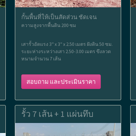
กั้นพื้นที่ให้เป็นสัดส่วน ชัดเจน
ความสูงจากพื้นดิน 200 ซม
เสารั้วอัดแรง 3" x 3" x 2.50 เมตร ฝังดิน 50 ซม.
ระยะห่างระหว่างเสา 2.50-3.00 เมตร ขึงลวด
หนามจำนวน 7 เส้น
สอบถาม และประเมินราคา
รั้ว 7 เส้น + 1 แผ่นทึบ