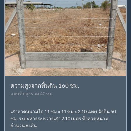
ความสูงจากพื้นดิน 160 ซม.
แผ่นทึบสูงรวม 40 ซม.
เสาลวดหนามไอ 11 ซม x 11 ซม x 2.10 เมตร ฝังดิน 50
ซม. ระยะห่างระหว่างเสา 2.10 เมตร ขึงลวดหนาม
จำนวน 6 เส้น