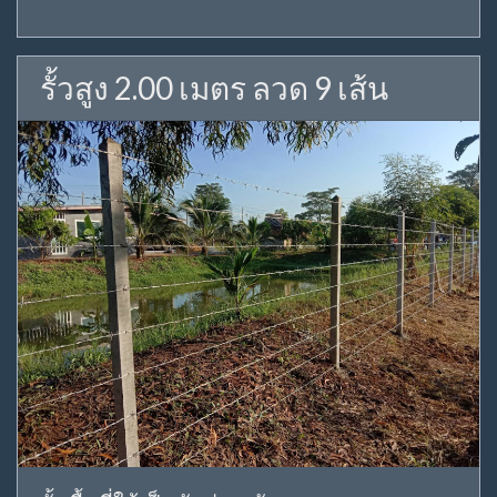
รั้วสูง 2.00 เมตร ลวด 9 เส้น