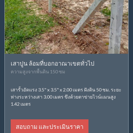
เสาปูน ล้อมที่บอกอาณาเขตทั่วไป
ความสูงจากพื้นดิน 150 ซม
เสารั้วอัดแรง 3.5" x 3.5" x 2.00 เมตร ฝังดิน 50 ซม. ระยะ
ห่างระหว่างเสา 3.00 เมตร ขึงด้วยตาข่ายไวน์แมนสูง
1.42 เมตร
สอบถาม และประเมินราคา