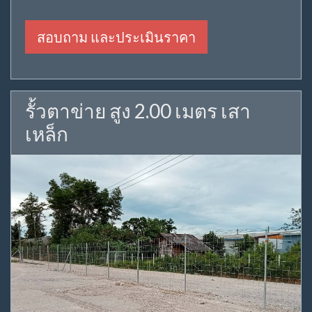
สอบถาม และประเมินราคา
รั้วตาข่าย สูง 2.00 เมตร เสา
เหล็ก