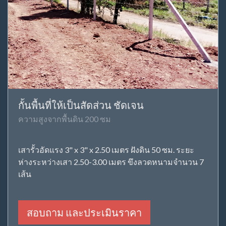
กั้นพื้นที่ให้เป็นสัดส่วน ชัดเจน
ความสูงจากพื้นดิน 200 ซม
เสารั้วอัดแรง 3" x 3" x 2.50 เมตร ฝังดิน 50 ซม. ระยะ
ห่างระหว่างเสา 2.50-3.00 เมตร ขึงลวดหนามจำนวน 7
เส้น
สอบถาม และประเมินราคา