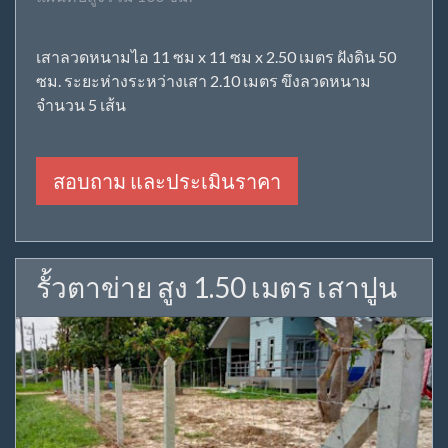
เสาลวดหนามไอ 11 ซม x 11 ซม x 2.50 เมตร ฝังดิน 50
ซม. ระยะห่างระหว่างเสา 2.10 เมตร ขึงลวดหนาม
จำนวน 5 เส้น
สอบถาม และประเมินราคา
รั้วตาข่าย สูง 1.50 เมตร เสาปูน