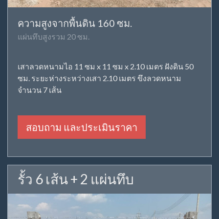
ความสูงจากพื้นดิน 160 ซม.
แผ่นทึบสูงรวม 20 ซม.
เสาลวดหนามไอ 11 ซม x 11 ซม x 2.10 เมตร ฝังดิน 50
ซม. ระยะห่างระหว่างเสา 2.10 เมตร ขึงลวดหนาม
จำนวน 7 เส้น
สอบถาม และประเมินราคา
รั้ว 6 เส้น + 2 แผ่นทึบ