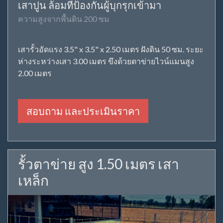
เสาปูน ล้อมที่ป้องกันผู้บุกรุกเข้ามา
ความสูงจากพื้นดิน 200 ซม
เสารั้วอัดแรง 3.5" x 3.5" x 2.50 เมตร ฝังดิน 50 ซม. ระยะ
ห่างระหว่างเสา 3.00 เมตร ขึงด้วยตาข่ายไวน์แมนสูง
2.00 เมตร
สอบถาม และประเมินราคา
รั้วตาข่าย สูง 1.50 เมตร เสา
เหล็ก