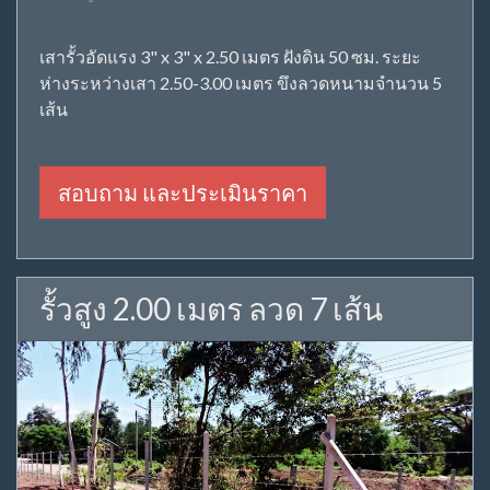
เสารั้วอัดแรง 3" x 3" x 2.50 เมตร ฝังดิน 50 ซม. ระยะ
ห่างระหว่างเสา 2.50-3.00 เมตร ขึงลวดหนามจำนวน 5
เส้น
สอบถาม และประเมินราคา
รั้วสูง 2.00 เมตร ลวด 7 เส้น