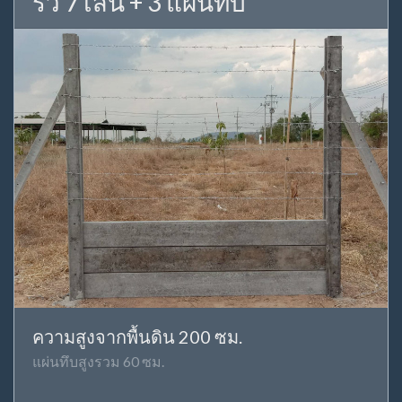
รั้ว 7 เส้น + 3 แผ่นทึบ
ความสูงจากพื้นดิน 200 ซม.
แผ่นทึบสูงรวม 60 ซม.