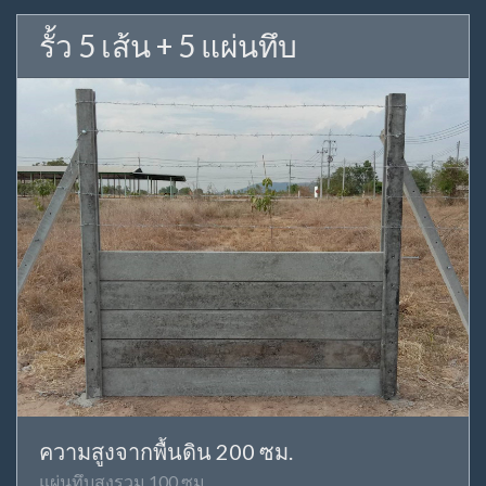
รั้ว 5 เส้น + 5 แผ่นทึบ
ความสูงจากพื้นดิน 200 ซม.
แผ่นทึบสูงรวม 100 ซม.