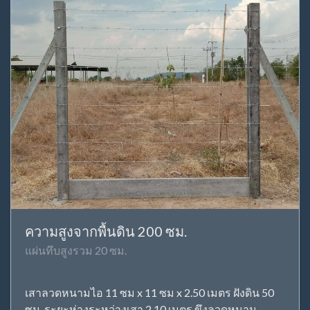
ความสูงจากพื้นดิน 200 ซม.
แผ่นทึบสูงรวม 20 ซม.
เสาลวดหนามไอ 11 ซม x 11 ซม x 2.50 เมตร ฝังดิน 50
ซม. ระยะห่างระหว่างเสา 2.10 เมตร ขึงลวดหนาม