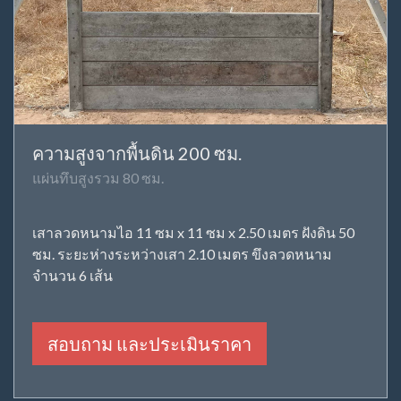
ความสูงจากพื้นดิน 200 ซม.
แผ่นทึบสูงรวม 80 ซม.
เสาลวดหนามไอ 11 ซม x 11 ซม x 2.50 เมตร ฝังดิน 50
ซม. ระยะห่างระหว่างเสา 2.10 เมตร ขึงลวดหนาม
จำนวน 6 เส้น
สอบถาม และประเมินราคา