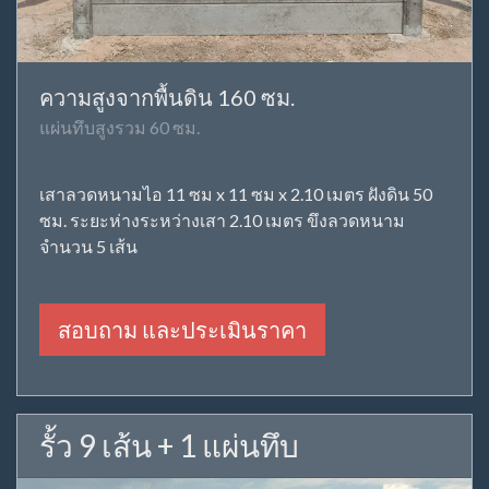
ความสูงจากพื้นดิน 160 ซม.
แผ่นทึบสูงรวม 60 ซม.
เสาลวดหนามไอ 11 ซม x 11 ซม x 2.10 เมตร ฝังดิน 50
ซม. ระยะห่างระหว่างเสา 2.10 เมตร ขึงลวดหนาม
จำนวน 5 เส้น
สอบถาม และประเมินราคา
รั้ว 9 เส้น + 1 แผ่นทึบ