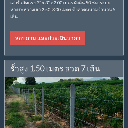
เสารั้วอัดแรง 3" x 3" x 2.00 เมตร ฝังดิน 50 ซม. ระยะ
ห่างระหว่างเสา 2.50-3.00 เมตร ขึงลวดหนามจำนวน 5
เส้น
สอบถาม และประเมินราคา
รั้วสูง 1.50 เมตร ลวด 7 เส้น