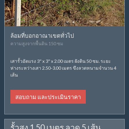
ล้อมที่บอกอาณาเขตทั่วไป
ความสูงจากพื้นดิน 150 ซม
เสารั้วอัดแรง 3" x 3" x 2.00 เมตร ฝังดิน 50 ซม. ระยะ
ห่างระหว่างเสา 2.50-3.00 เมตร ขึงลวดหนามจำนวน 4
เส้น
สอบถาม และประเมินราคา
รั้วสูง 1.50 เมตร ลวด 5 เส้น