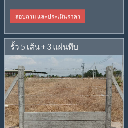
สอบถาม และประเมินราคา
รั้ว 5 เส้น + 3 แผ่นทึบ