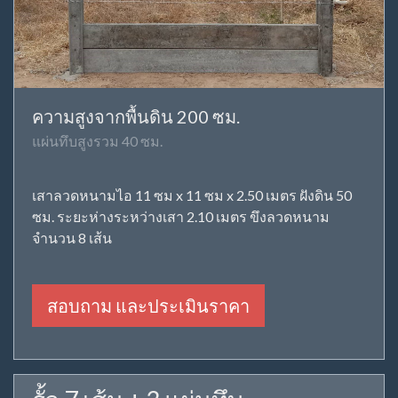
ความสูงจากพื้นดิน 200 ซม.
แผ่นทึบสูงรวม 40 ซม.
เสาลวดหนามไอ 11 ซม x 11 ซม x 2.50 เมตร ฝังดิน 50
ซม. ระยะห่างระหว่างเสา 2.10 เมตร ขึงลวดหนาม
จำนวน 8 เส้น
สอบถาม และประเมินราคา