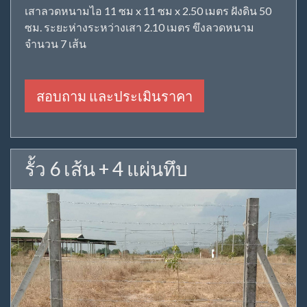
เสาลวดหนามไอ 11 ซม x 11 ซม x 2.50 เมตร ฝังดิน 50
ซม. ระยะห่างระหว่างเสา 2.10 เมตร ขึงลวดหนาม
จำนวน 7 เส้น
สอบถาม และประเมินราคา
รั้ว 6 เส้น + 4 แผ่นทึบ