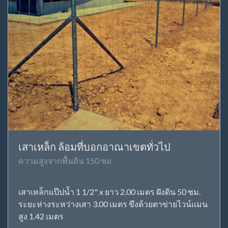
เสาเหล็ก ล้อมที่บอกอาณาเขตทั่วไป
ความสูงจากพื้นดิน 150 ซม
เสาเหล็กแป๊ปน้ำ 1 1/2" x ยาว 2.00 เมตร ฝังดิน 50 ซม.
ระยะห่างระหว่างเสา 3.00 เมตร ขึงด้วยตาข่ายไวน์แมน
สูง 1.42 เมตร