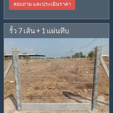
สอบถาม และประเมินราคา
รั้ว 7 เส้น + 1 แผ่นทึบ