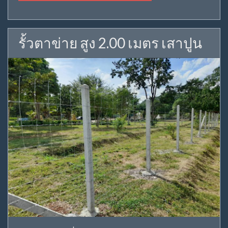
รั้วตาข่าย สูง 2.00 เมตร เสาปูน