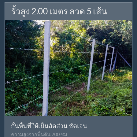
รั้วสูง 2.00 เมตร ลวด 5 เส้น
กั้นพื้นที่ให้เป็นสัดส่วน ชัดเจน
ความสูงจากพื้นดิน 200 ซม