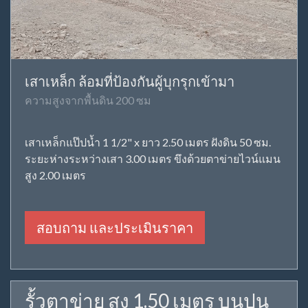
เสาเหล็ก ล้อมที่ป้องกันผู้บุกรุกเข้ามา
ความสูงจากพื้นดิน 200 ซม
เสาเหล็กแป๊ปน้ำ 1 1/2" x ยาว 2.50 เมตร ฝังดิน 50 ซม.
ระยะห่างระหว่างเสา 3.00 เมตร ขึงด้วยตาข่ายไวน์แมน
สูง 2.00 เมตร
สอบถาม และประเมินราคา
รั้วตาข่าย สูง 1.50 เมตร บนปูน