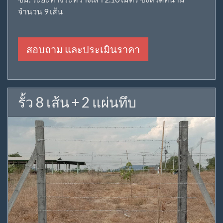
จำนวน 9 เส้น
สอบถาม และประเมินราคา
รั้ว 8 เส้น + 2 แผ่นทึบ