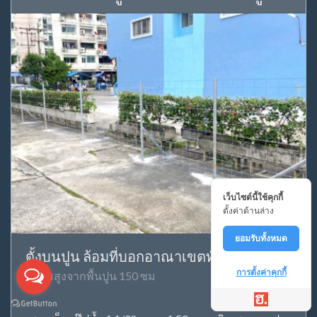
เว็บไซต์นี้ใช้คุกกี้
ตั้งค่าด้านล่าง
ยอมรับทั้งหมด
ตั้งบนปูน ล้อมที่บอกอาณาเขตทั่วไป
การตั้งค่าคุกกี้
ความสูงจากพื้นปูน 150 ซม