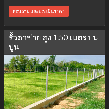
สอบถาม และประเมินราคา
รั้วตาข่าย สูง 1.50 เมตร บน
ปูน