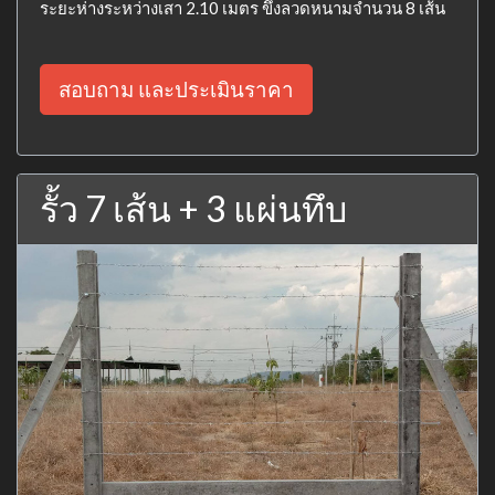
ระยะห่างระหว่างเสา 2.10 เมตร ขึงลวดหนามจำนวน 8 เส้น
สอบถาม และประเมินราคา
รั้ว 7 เส้น + 3 แผ่นทึบ