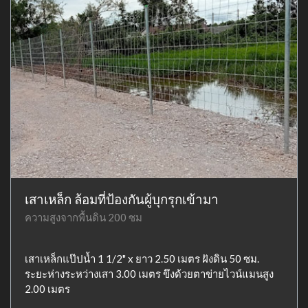
เสาเหล็ก ล้อมที่ป้องกันผู้บุกรุกเข้ามา
ความสูงจากพื้นดิน 200 ซม
เสาเหล็กแป๊ปน้ำ 1 1/2" x ยาว 2.50 เมตร ฝังดิน 50 ซม.
ระยะห่างระหว่างเสา 3.00 เมตร ขึงด้วยตาข่ายไวน์แมนสูง
2.00 เมตร