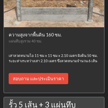
ความสูงจากพื้นดิน 160 ซม.
แผ่นทึบสูงรวม 40 ซม.
เสาลวดหนามไอ 11 ซม x 11 ซม x 2.10 เมตร ฝังดิน 50 ซม.
ระยะห่างระหว่างเสา 2.10 เมตร ขึงลวดหนามจำนวน 6 เส้น
สอบถาม และประเมินราคา
รั้ว 5 เส้น + 3 แผ่นทึบ