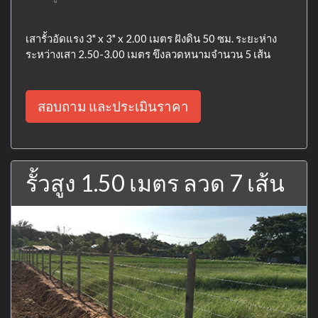
เสารั้วอัดแรง 3" x 3" x 2.00 เมตร ฝังดิน 50 ซม. ระยะห่าง
ระหว่างเสา 2.50-3.00 เมตร ขึงลวดหนามจำนวน 5 เส้น
สอบถาม และประเมินราคา
รั้วสูง 1.50 เมตร ลวด 7 เส้น