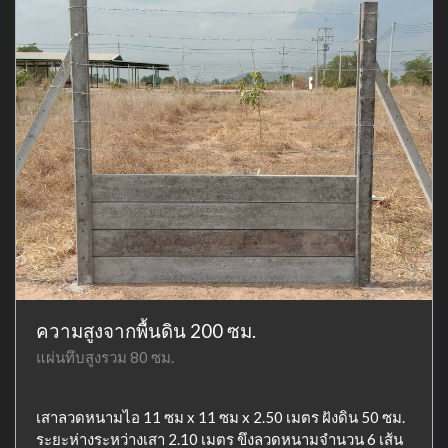
ความสูงจากพื้นดิน 200 ซม.
แผ่นทึบสูงรวม 80 ซม.
เสาลวดหนามไอ 11 ซม x 11 ซม x 2.50 เมตร ฝังดิน 50 ซม.
ระยะห่างระหว่างเสา 2.10 เมตร ขึงลวดหนามจำนวน 6 เส้น