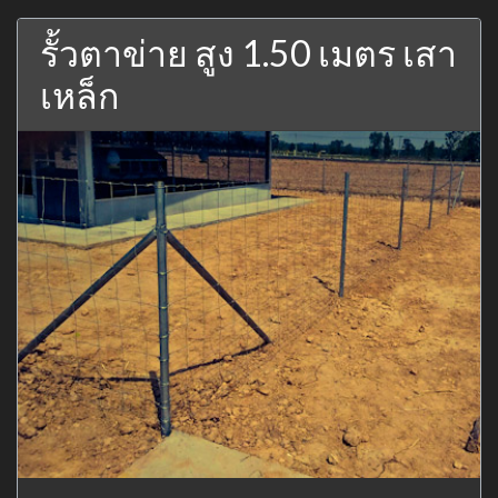
รั้วตาข่าย สูง 1.50 เมตร เสา
เหล็ก