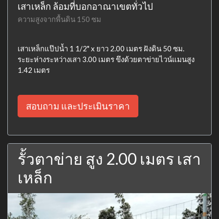
เสาเหล็ก ล้อมที่บอกอาณาเขตทั่วไป
ความสูงจากพื้นดิน 150 ซม
เสาเหล็กแป๊ปน้ำ 1 1/2" x ยาว 2.00 เมตร ฝังดิน 50 ซม.
ระยะห่างระหว่างเสา 3.00 เมตร ขึงด้วยตาข่ายไวน์แมนสูง
1.42 เมตร
สอบถาม และประเมินราคา
รั้วตาข่าย สูง 2.00 เมตร เสา
เหล็ก