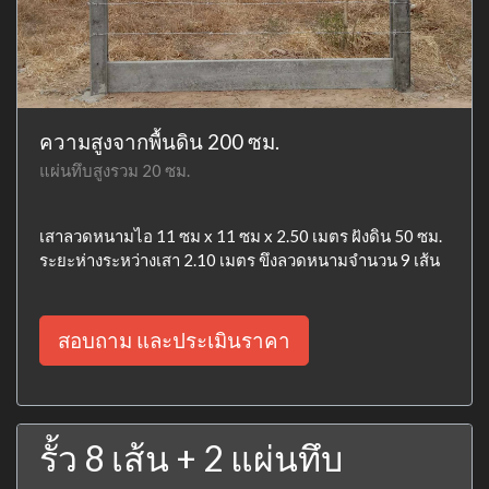
ความสูงจากพื้นดิน 200 ซม.
แผ่นทึบสูงรวม 20 ซม.
เสาลวดหนามไอ 11 ซม x 11 ซม x 2.50 เมตร ฝังดิน 50 ซม.
ระยะห่างระหว่างเสา 2.10 เมตร ขึงลวดหนามจำนวน 9 เส้น
สอบถาม และประเมินราคา
รั้ว 8 เส้น + 2 แผ่นทึบ