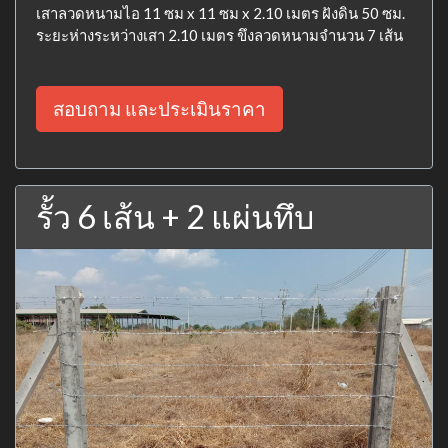
เสาลวดหนามไอ 11 ซม x 11 ซม x 2.10 เมตร ฝังดิน 50 ซม.
ระยะห่างระหว่างเสา 2.10 เมตร ขึงลวดหนามจำนวน 7 เส้น
สอบถาม และประเมินราคา
รั้ว 6 เส้น + 2 แผ่นทึบ