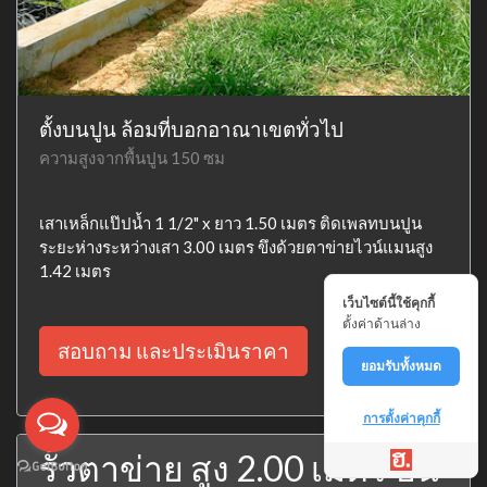
ตั้งบนปูน ล้อมที่บอกอาณาเขตทั่วไป
ความสูงจากพื้นปูน 150 ซม
เสาเหล็กแป๊ปน้ำ 1 1/2" x ยาว 1.50 เมตร ติดเพลทบนปูน
ระยะห่างระหว่างเสา 3.00 เมตร ขึงด้วยตาข่ายไวน์แมนสูง
1.42 เมตร
เว็บไซต์นี้ใช้คุกกี้
ตั้งค่าด้านล่าง
สอบถาม และประเมินราคา
ยอมรับทั้งหมด
การตั้งค่าคุกกี้
รั้วตาข่าย สูง 2.00 เมตร บน