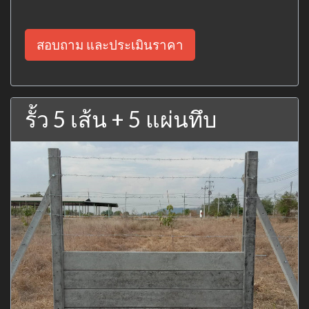
สอบถาม และประเมินราคา
รั้ว 5 เส้น + 5 แผ่นทึบ