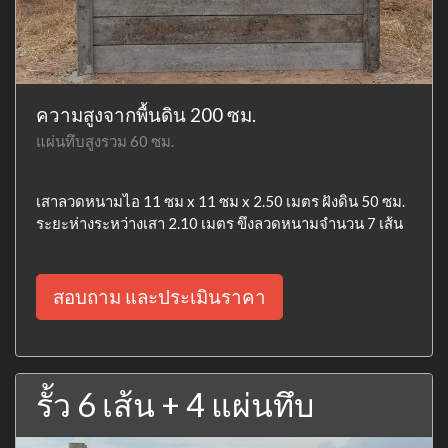
ความสูงจากพื้นดิน 200 ซม.
แผ่นทึบสูงรวม 60 ซม.
เสาลวดหนามไอ 11 ซม x 11 ซม x 2.50 เมตร ฝังดิน 50 ซม.
ระยะห่างระหว่างเสา 2.10 เมตร ขึงลวดหนามจำนวน 7 เส้น
สอบถาม และประเมินราคา
รั้ว 6 เส้น + 4 แผ่นทึบ