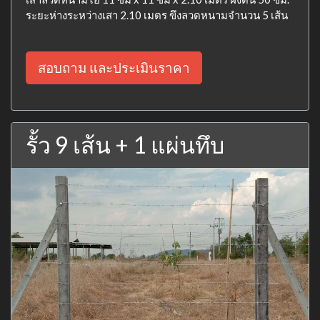
ระยะห่างระหว่างเสา 2.10 เมตร ขึงลวดหนามจำนวน 5 เส้น
สอบถาม และประเมินราคา
รั้ว 9 เส้น + 1 แผ่นทึบ