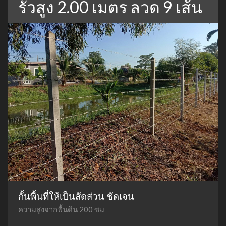
รั้วสูง 2.00 เมตร ลวด 9 เส้น
กั้นพื้นที่ให้เป็นสัดส่วน ชัดเจน
ความสูงจากพื้นดิน 200 ซม