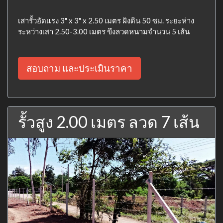
เสารั้วอัดแรง 3" x 3" x 2.50 เมตร ฝังดิน 50 ซม. ระยะห่าง
ระหว่างเสา 2.50-3.00 เมตร ขึงลวดหนามจำนวน 5 เส้น
สอบถาม และประเมินราคา
รั้วสูง 2.00 เมตร ลวด 7 เส้น