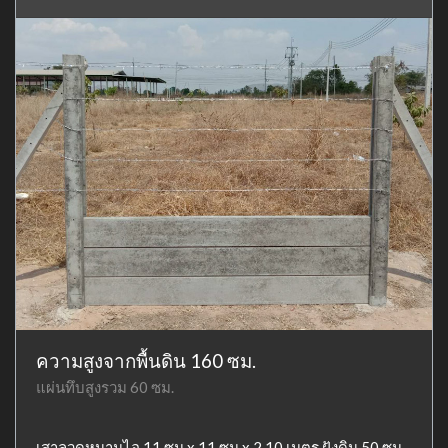
ความสูงจากพื้นดิน 160 ซม.
แผ่นทึบสูงรวม 60 ซม.
เสาลวดหนามไอ 11 ซม x 11 ซม x 2.10 เมตร ฝังดิน 50 ซม.