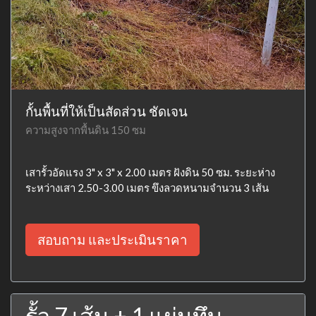
กั้นพื้นที่ให้เป็นสัดส่วน ชัดเจน
ความสูงจากพื้นดิน 150 ซม
เสารั้วอัดแรง 3" x 3" x 2.00 เมตร ฝังดิน 50 ซม. ระยะห่าง
ระหว่างเสา 2.50-3.00 เมตร ขึงลวดหนามจำนวน 3 เส้น
สอบถาม และประเมินราคา
รั้ว 7 เส้น + 1 แผ่นทึบ