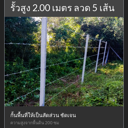
รั้วสูง 2.00 เมตร ลวด 5 เส้น
กั้นพื้นที่ให้เป็นสัดส่วน ชัดเจน
ความสูงจากพื้นดิน 200 ซม