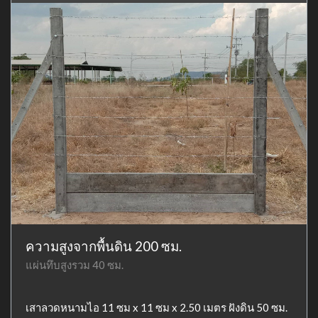
ความสูงจากพื้นดิน 200 ซม.
แผ่นทึบสูงรวม 40 ซม.
เสาลวดหนามไอ 11 ซม x 11 ซม x 2.50 เมตร ฝังดิน 50 ซม.