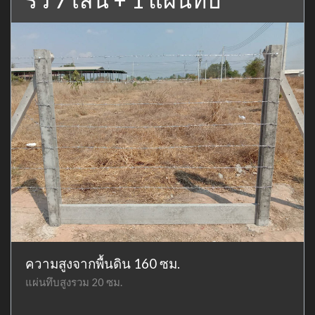
ความสูงจากพื้นดิน 160 ซม.
แผ่นทึบสูงรวม 20 ซม.