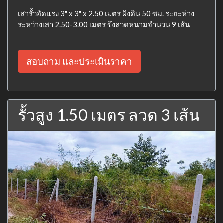
เสารั้วอัดแรง 3" x 3" x 2.50 เมตร ฝังดิน 50 ซม. ระยะห่าง
ระหว่างเสา 2.50-3.00 เมตร ขึงลวดหนามจำนวน 9 เส้น
สอบถาม และประเมินราคา
รั้วสูง 1.50 เมตร ลวด 3 เส้น