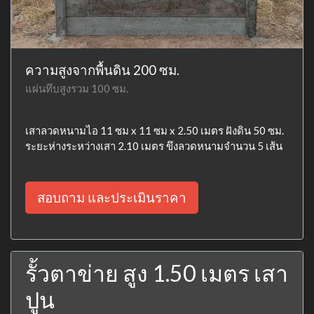
ความสูงจากพื้นดิน 200 ซม.
แผ่นทึบสูงรวม 100 ซม.
เสาลวดหนามไอ 11 ซม x 11 ซม x 2.50 เมตร ฝังดิน 50 ซม.
ระยะห่างระหว่างเสา 2.10 เมตร ขึงลวดหนามจำนวน 5 เส้น
สอบถาม และประเมินราคา
รั้วตาข่าย สูง 1.50 เมตร เสา
ปูน