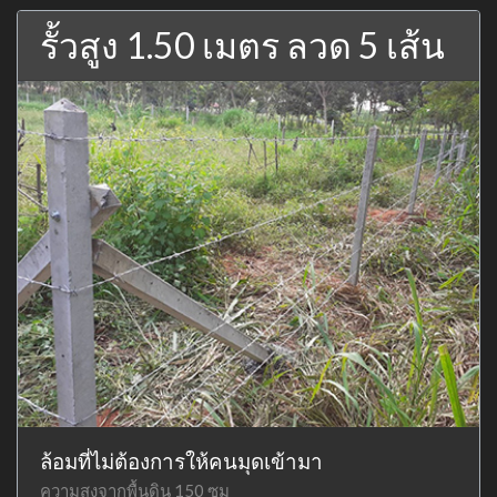
รั้วสูง 1.50 เมตร ลวด 5 เส้น
ล้อมที่ไม่ต้องการให้คนมุดเข้ามา
ความสูงจากพื้นดิน 150 ซม