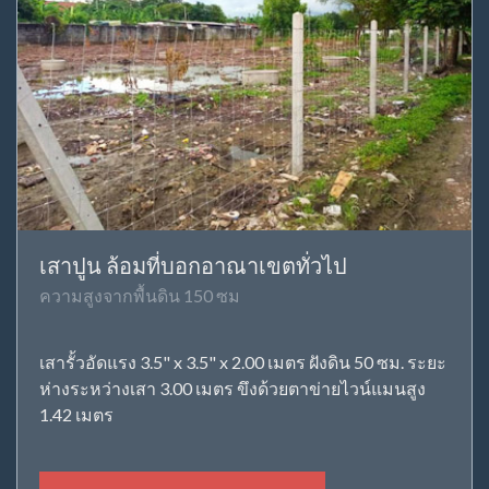
เสาปูน ล้อมที่บอกอาณาเขตทั่วไป
ความสูงจากพื้นดิน 150 ซม
เสารั้วอัดแรง 3.5" x 3.5" x 2.00 เมตร ฝังดิน 50 ซม. ระยะ
ห่างระหว่างเสา 3.00 เมตร ขึงด้วยตาข่ายไวน์แมนสูง
1.42 เมตร