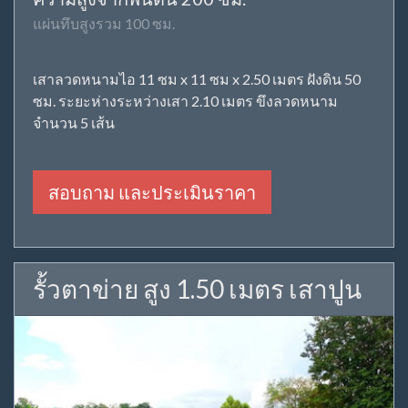
แผ่นทึบสูงรวม 100 ซม.
เสาลวดหนามไอ 11 ซม x 11 ซม x 2.50 เมตร ฝังดิน 50
ซม. ระยะห่างระหว่างเสา 2.10 เมตร ขึงลวดหนาม
จำนวน 5 เส้น
สอบถาม และประเมินราคา
รั้วตาข่าย สูง 1.50 เมตร เสาปูน