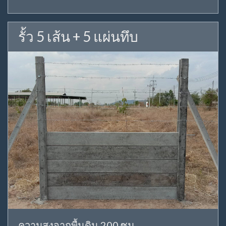
รั้ว 5 เส้น + 5 แผ่นทึบ
ความสูงจากพื้นดิน 200 ซม.