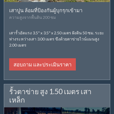
เสาปูน ล้อมที่ป้องกันผู้บุกรุกเข้ามา
ความสูงจากพื้นดิน 200 ซม
เสารั้วอัดแรง 3.5" x 3.5" x 2.50 เมตร ฝังดิน 50 ซม. ระยะ
ห่างระหว่างเสา 3.00 เมตร ขึงด้วยตาข่ายไวน์แมนสูง
2.00 เมตร
สอบถาม และประเมินราคา
รั้วตาข่าย สูง 1.50 เมตร เสา
เหล็ก