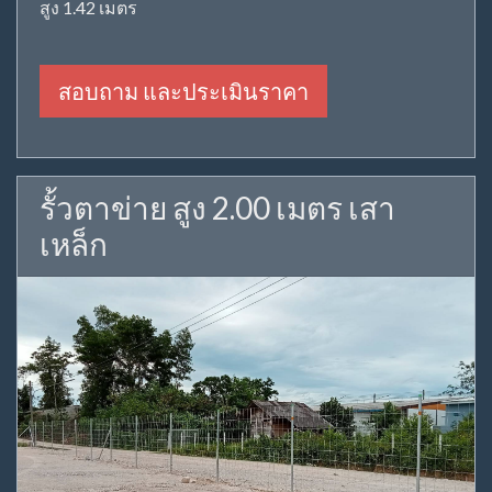
สูง 1.42 เมตร
สอบถาม และประเมินราคา
รั้วตาข่าย สูง 2.00 เมตร เสา
เหล็ก