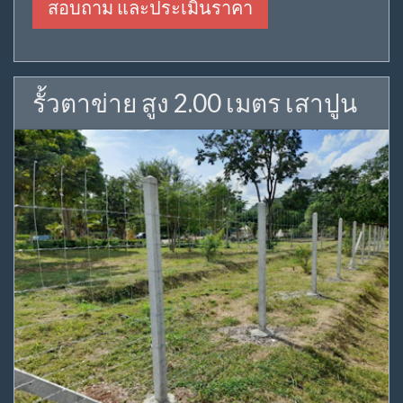
สอบถาม และประเมินราคา
รั้วตาข่าย สูง 2.00 เมตร เสาปูน