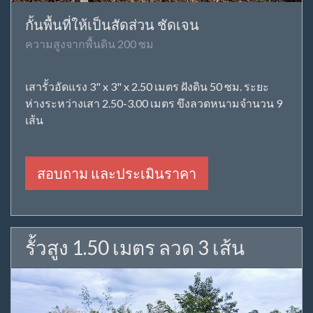
กั้นพื้นที่ให้เป็นสัดส่วน ชัดเจน
ความสูงจากพื้นดิน 200 ซม
เสารั้วอัดแรง 3" x 3" x 2.50 เมตร ฝังดิน 50 ซม. ระยะ
ห่างระหว่างเสา 2.50-3.00 เมตร ขึงลวดหนามจำนวน 9
เส้น
สอบถาม และประเมินราคา
รั้วสูง 1.50 เมตร ลวด 3 เส้น