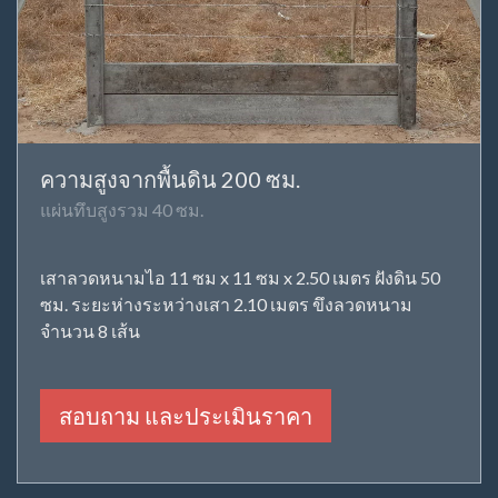
ความสูงจากพื้นดิน 200 ซม.
แผ่นทึบสูงรวม 40 ซม.
เสาลวดหนามไอ 11 ซม x 11 ซม x 2.50 เมตร ฝังดิน 50
ซม. ระยะห่างระหว่างเสา 2.10 เมตร ขึงลวดหนาม
จำนวน 8 เส้น
สอบถาม และประเมินราคา