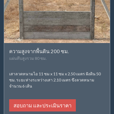
ความสูงจากพื้นดิน 200 ซม.
แผ่นทึบสูงรวม 80 ซม.
เสาลวดหนามไอ 11 ซม x 11 ซม x 2.50 เมตร ฝังดิน 50
ซม. ระยะห่างระหว่างเสา 2.10 เมตร ขึงลวดหนาม
จำนวน 6 เส้น
สอบถาม และประเมินราคา