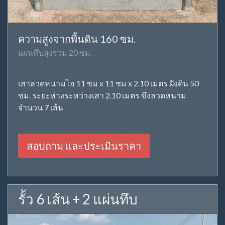
ความสูงจากพื้นดิน 160 ซม.
แผ่นทึบสูงรวม 20 ซม.
เสาลวดหนามไอ 11 ซม x 11 ซม x 2.10 เมตร ฝังดิน 50
ซม. ระยะห่างระหว่างเสา 2.10 เมตร ขึงลวดหนาม
จำนวน 7 เส้น
สอบถาม และประเมินราคา
รั้ว 6 เส้น + 2 แผ่นทึบ