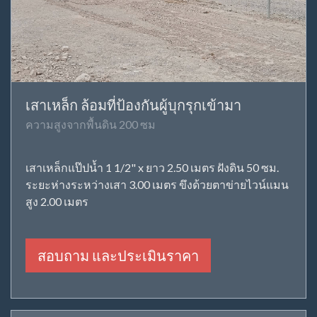
เสาเหล็ก ล้อมที่ป้องกันผู้บุกรุกเข้ามา
ความสูงจากพื้นดิน 200 ซม
เสาเหล็กแป๊ปน้ำ 1 1/2" x ยาว 2.50 เมตร ฝังดิน 50 ซม.
ระยะห่างระหว่างเสา 3.00 เมตร ขึงด้วยตาข่ายไวน์แมน
สูง 2.00 เมตร
สอบถาม และประเมินราคา