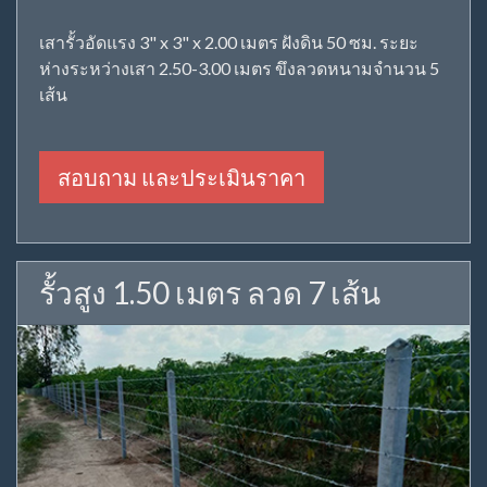
เสารั้วอัดแรง 3" x 3" x 2.00 เมตร ฝังดิน 50 ซม. ระยะ
ห่างระหว่างเสา 2.50-3.00 เมตร ขึงลวดหนามจำนวน 5
เส้น
สอบถาม และประเมินราคา
รั้วสูง 1.50 เมตร ลวด 7 เส้น