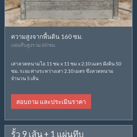
ความสูงจากพื้นดิน 160 ซม.
แผ่นทึบสูงรวม 60 ซม.
เสาลวดหนามไอ 11 ซม x 11 ซม x 2.10 เมตร ฝังดิน 50
ซม. ระยะห่างระหว่างเสา 2.10 เมตร ขึงลวดหนาม
จำนวน 5 เส้น
สอบถาม และประเมินราคา
รั้ว 9 เส้น + 1 แผ่นทึบ