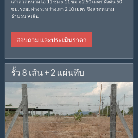
เสาลวดหนามไอ 11 ซม x 11 ซม x 2.50 เมตร ฝังดิน 50
ซม. ระยะห่างระหว่างเสา 2.10 เมตร ขึงลวดหนาม
จำนวน 9 เส้น
สอบถาม และประเมินราคา
รั้ว 8 เส้น + 2 แผ่นทึบ