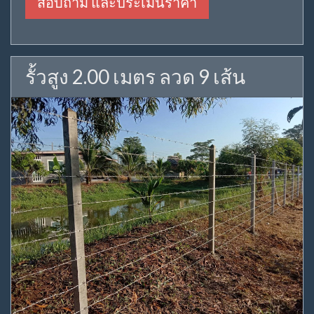
สอบถาม และประเมินราคา
รั้วสูง 2.00 เมตร ลวด 9 เส้น