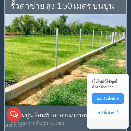
รั้วตาข่าย สูง 1.50 เมตร บนปูน
เว็บไซต์นี้ใช้คุกกี้
ตั้งค่าด้านล่าง
ยอมรับทั้งหมด
การตั้งค่าคุกกี้
ตั้งบนปูน ล้อมที่บอกอาณาเขตทั่วไป
ความสูงจากพื้นปูน 150 ซม