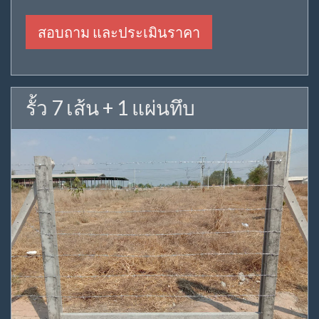
สอบถาม และประเมินราคา
รั้ว 7 เส้น + 1 แผ่นทึบ