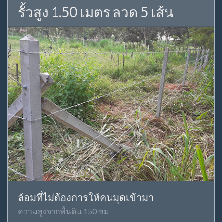
รั้วสูง 1.50 เมตร ลวด 5 เส้น
ล้อมที่ไม่ต้องการให้คนมุดเข้ามา
ความสูงจากพื้นดิน 150 ซม