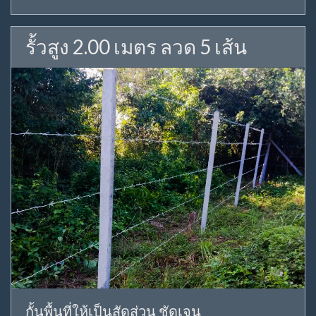
รั้วสูง 2.00 เมตร ลวด 5 เส้น
กั้นพื้นที่ให้เป็นสัดส่วน ชัดเจน