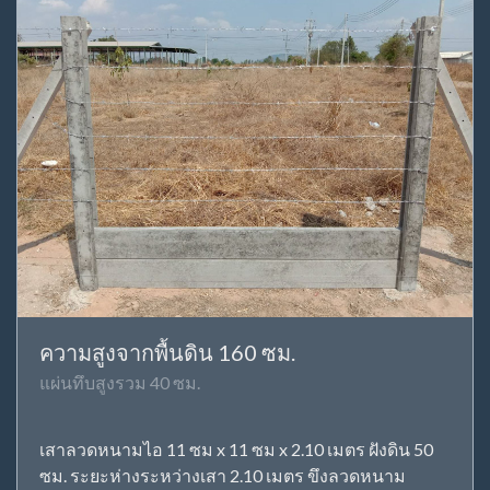
ความสูงจากพื้นดิน 160 ซม.
แผ่นทึบสูงรวม 40 ซม.
เสาลวดหนามไอ 11 ซม x 11 ซม x 2.10 เมตร ฝังดิน 50
ซม. ระยะห่างระหว่างเสา 2.10 เมตร ขึงลวดหนาม