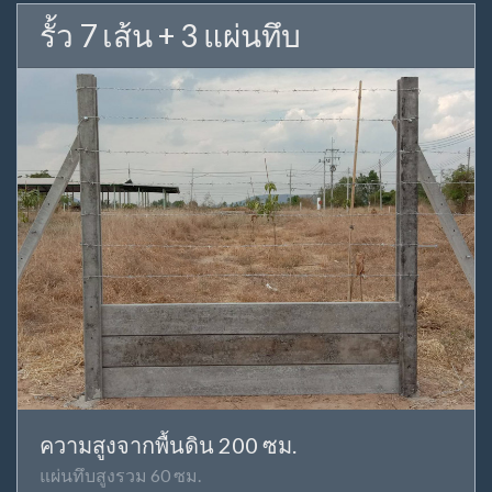
รั้ว 7 เส้น + 3 แผ่นทึบ
ความสูงจากพื้นดิน 200 ซม.
แผ่นทึบสูงรวม 60 ซม.