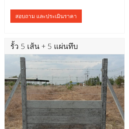
สอบถาม และประเมินราคา
รั้ว 5 เส้น + 5 แผ่นทึบ