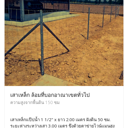
เสาเหล็ก ล้อมที่บอกอาณาเขตทั่วไป
ความสูงจากพื้นดิน 150 ซม
เสาเหล็กแป๊ปน้ำ 1 1/2" x ยาว 2.00 เมตร ฝังดิน 50 ซม.
ระยะห่างระหว่างเสา 3.00 เมตร ขึงด้วยตาข่ายไวน์แมนสูง