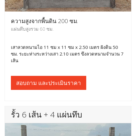
ความสูงจากพื้นดิน 200 ซม.
แผ่นทึบสูงรวม 60 ซม.
เสาลวดหนามไอ 11 ซม x 11 ซม x 2.50 เมตร ฝังดิน 50
ซม. ระยะห่างระหว่างเสา 2.10 เมตร ขึงลวดหนามจำนวน 7
เส้น
สอบถาม และประเมินราคา
รั้ว 6 เส้น + 4 แผ่นทึบ