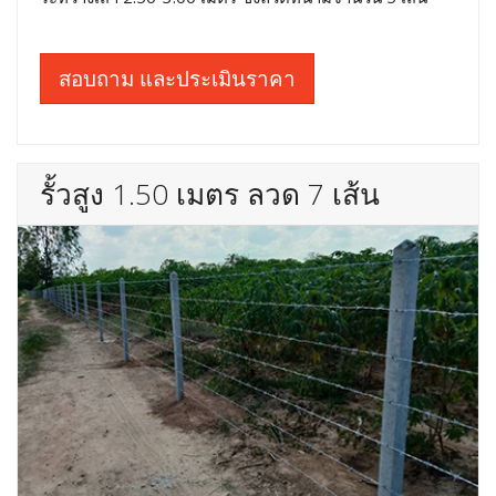
สอบถาม และประเมินราคา
รั้วสูง 1.50 เมตร ลวด 7 เส้น