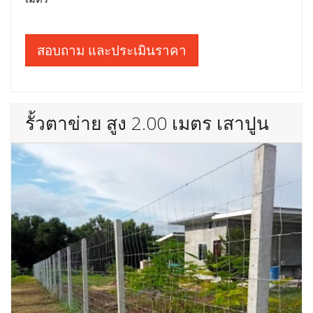
สอบถาม และประเมินราคา
รั้วตาข่าย สูง 2.00 เมตร เสาปูน