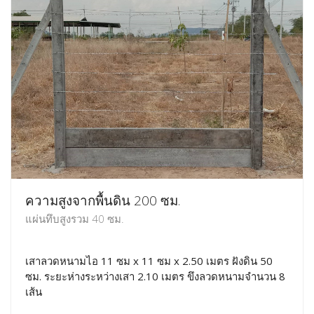
ความสูงจากพื้นดิน 200 ซม.
แผ่นทึบสูงรวม 40 ซม.
เสาลวดหนามไอ 11 ซม x 11 ซม x 2.50 เมตร ฝังดิน 50
ซม. ระยะห่างระหว่างเสา 2.10 เมตร ขึงลวดหนามจำนวน 8
เส้น