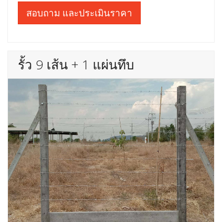
สอบถาม และประเมินราคา
รั้ว 9 เส้น + 1 แผ่นทึบ