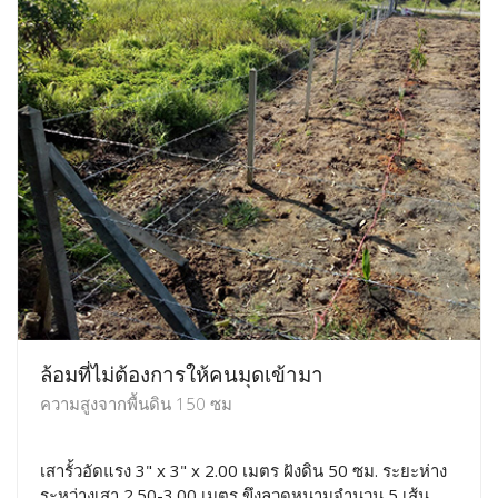
ล้อมที่ไม่ต้องการให้คนมุดเข้ามา
ความสูงจากพื้นดิน 150 ซม
เสารั้วอัดแรง 3" x 3" x 2.00 เมตร ฝังดิน 50 ซม. ระยะห่าง
ระหว่างเสา 2.50-3.00 เมตร ขึงลวดหนามจำนวน 5 เส้น