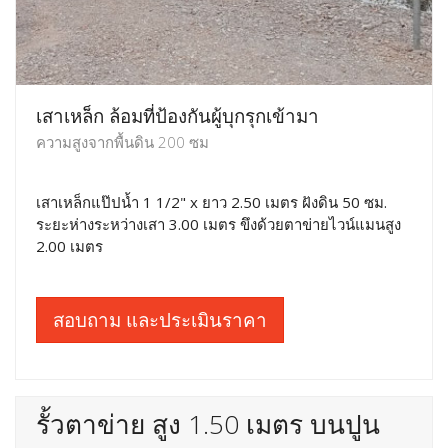
เสาเหล็ก ล้อมที่ป้องกันผู้บุกรุกเข้ามา
ความสูงจากพื้นดิน 200 ซม
เสาเหล็กแป๊ปน้ำ 1 1/2" x ยาว 2.50 เมตร ฝังดิน 50 ซม.
ระยะห่างระหว่างเสา 3.00 เมตร ขึงด้วยตาข่ายไวน์แมนสูง
2.00 เมตร
สอบถาม และประเมินราคา
รั้วตาข่าย สูง 1.50 เมตร บนปูน