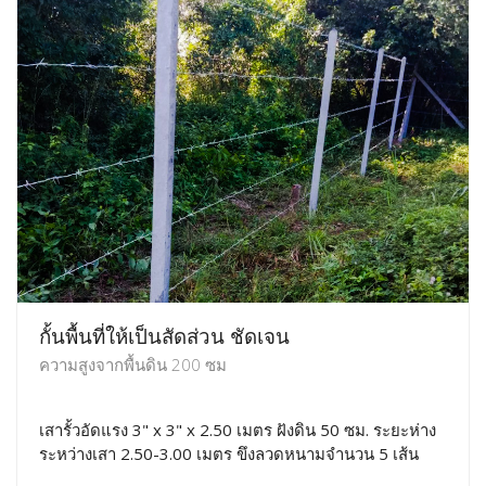
กั้นพื้นที่ให้เป็นสัดส่วน ชัดเจน
ความสูงจากพื้นดิน 200 ซม
เสารั้วอัดแรง 3" x 3" x 2.50 เมตร ฝังดิน 50 ซม. ระยะห่าง
ระหว่างเสา 2.50-3.00 เมตร ขึงลวดหนามจำนวน 5 เส้น