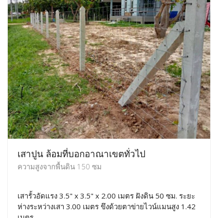
เสาปูน ล้อมที่บอกอาณาเขตทั่วไป
ความสูงจากพื้นดิน 150 ซม
เสารั้วอัดแรง 3.5" x 3.5" x 2.00 เมตร ฝังดิน 50 ซม. ระยะ
ห่างระหว่างเสา 3.00 เมตร ขึงด้วยตาข่ายไวน์แมนสูง 1.42
เมตร