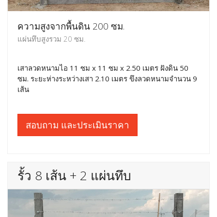
ความสูงจากพื้นดิน 200 ซม.
แผ่นทึบสูงรวม 20 ซม.
เสาลวดหนามไอ 11 ซม x 11 ซม x 2.50 เมตร ฝังดิน 50
ซม. ระยะห่างระหว่างเสา 2.10 เมตร ขึงลวดหนามจำนวน 9
เส้น
สอบถาม และประเมินราคา
รั้ว 8 เส้น + 2 แผ่นทึบ