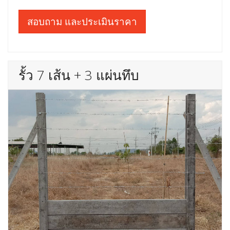
สอบถาม และประเมินราคา
รั้ว 7 เส้น + 3 แผ่นทึบ