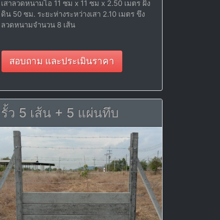
เสาลวดหนามไอ 11 ซม x 11 ซม x 2.50 เมตร ฝัง
ดิน 50 ซม. ระยะห่างระหว่างเสา 2.10 เมตร ขึง
ลวดหนามจำนวน 8 เส้น
สอบถาม และประเมินราคา
รั้ว 5 เส้น + 5 แผ่นทึบ