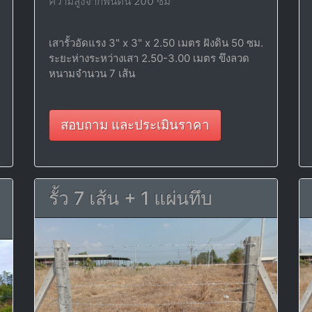
ความสูงจากพื้นดิน 200 ซม
เสารั้วอัดแรง 3" x 3" x 2.50 เมตร ฝังดิน 50 ซม.
ระยะห่างระหว่างเสา 2.50-3.00 เมตร ขึงลวด
หนามจำนวน 7 เส้น
สอบถาม และประเมินราคา
รั้ว 7 เส้น + 1 แผ่นทึบ