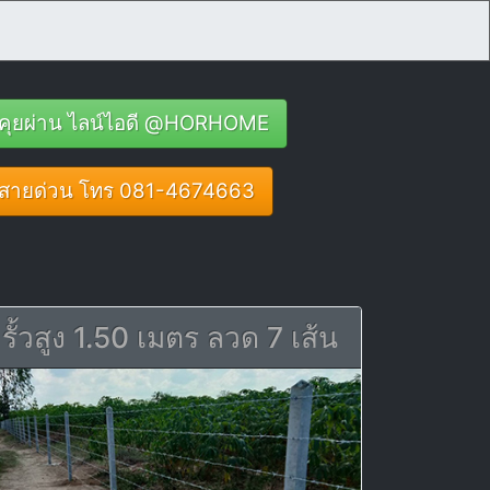
คุยผ่าน ไลน์ไอดี @HORHOME
สายด่วน โทร 081-4674663
รั้วสูง 1.50 เมตร ลวด 7 เส้น