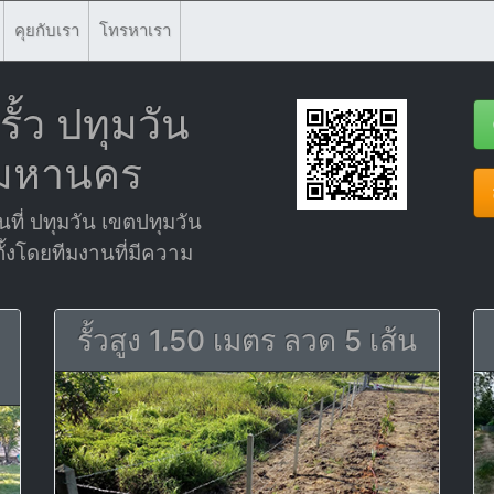
คุยกับเรา
โทรหาเรา
ั้ว ปทุมวัน
พมหานคร
้นที่ ปทุมวัน เขตปทุมวัน
ั้งโดยทีมงานที่มีความ
รั้วสูง 1.50 เมตร ลวด 5 เส้น