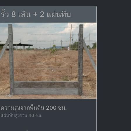
รั้ว 8 เส้น + 2 แผ่นทึบ
ความสูงจากพื้นดิน 200 ซม.
แผ่นทึบสูงรวม 40 ซม.