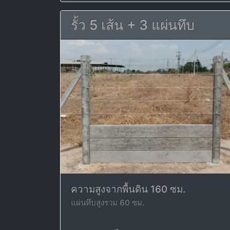
รั้ว 5 เส้น + 3 แผ่นทึบ
ความสูงจากพื้นดิน 160 ซม.
แผ่นทึบสูงรวม 60 ซม.