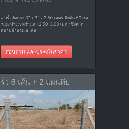
ความสูงจากพื้นดิน 200 ซม
เสารั้วอัดแรง 3" x 3" x 2.50 เมตร ฝังดิน 50 ซม.
ระยะห่างระหว่างเสา 2.50-3.00 เมตร ขึงลวด
หนามจำนวน 9 เส้น
สอบถาม และประเมินราคา
รั้ว 6 เส้น + 2 แผ่นทึบ