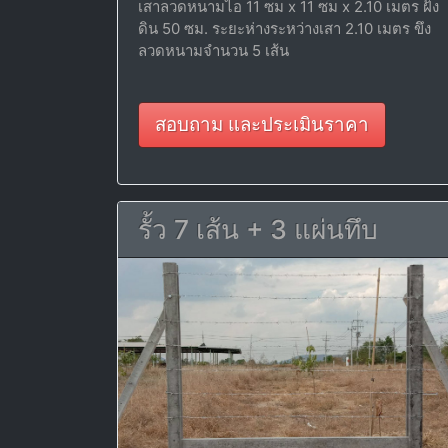
เสาลวดหนามไอ 11 ซม x 11 ซม x 2.10 เมตร ฝัง
ดิน 50 ซม. ระยะห่างระหว่างเสา 2.10 เมตร ขึง
ลวดหนามจำนวน 5 เส้น
สอบถาม และประเมินราคา
รั้ว 7 เส้น + 3 แผ่นทึบ