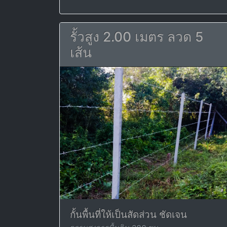
รั้วสูง 2.00 เมตร ลวด 5
เส้น
กั้นพื้นที่ให้เป็นสัดส่วน ชัดเจน