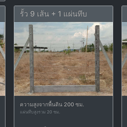
รั้ว 9 เส้น + 1 แผ่นทึบ
ความสูงจากพื้นดิน 200 ซม.
แผ่นทึบสูงรวม 20 ซม.