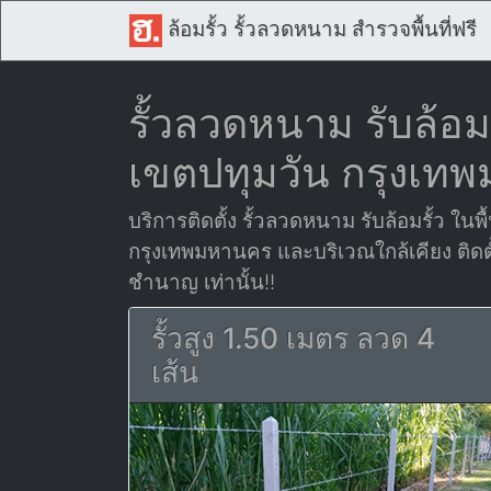
ล้อมรั้ว รั้วลวดหนาม สำรวจพื้นที่ฟรี
รั้วลวดหนาม รับล้อมร
เขตปทุมวัน กรุงเท
บริการติดตั้ง รั้วลวดหนาม รับล้อมรั้ว ในพื
กรุงเทพมหานคร และบริเวณใกล้เคียง ติดต
ชำนาญ เท่านั้น!!
รั้วสูง 1.50 เมตร ลวด 4
เส้น