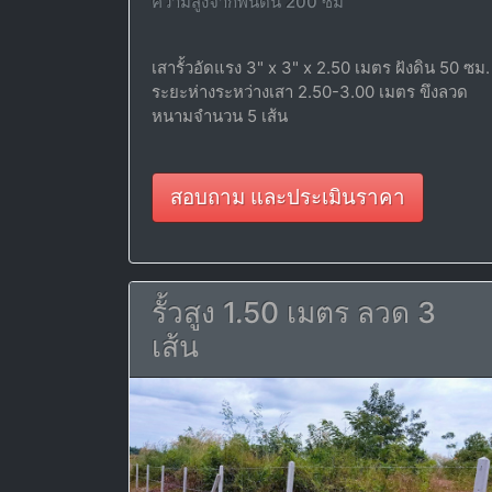
ความสูงจากพื้นดิน 200 ซม
เสารั้วอัดแรง 3" x 3" x 2.50 เมตร ฝังดิน 50 ซม.
ระยะห่างระหว่างเสา 2.50-3.00 เมตร ขึงลวด
หนามจำนวน 5 เส้น
สอบถาม และประเมินราคา
รั้วสูง 1.50 เมตร ลวด 3
เส้น