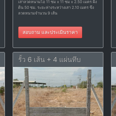
เสาลวดหนามไอ 11 ซม x 11 ซม x 2.50 เมตร ฝัง
ดิน 50 ซม. ระยะห่างระหว่างเสา 2.10 เมตร ขึง
ลวดหนามจำนวน 9 เส้น
สอบถาม และประเมินราคา
รั้ว 6 เส้น + 4 แผ่นทึบ