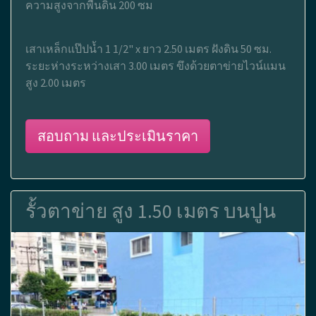
ความสูงจากพื้นดิน 200 ซม
เสาเหล็กแป๊ปน้ำ 1 1/2" x ยาว 2.50 เมตร ฝังดิน 50 ซม.
ระยะห่างระหว่างเสา 3.00 เมตร ขึงด้วยตาข่ายไวน์แมน
สูง 2.00 เมตร
สอบถาม และประเมินราคา
รั้วตาข่าย สูง 1.50 เมตร บนปูน