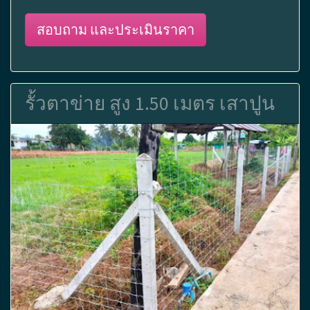
สอบถาม และประเมินราคา
รั้วตาข่าย สูง 1.50 เมตร เสาปูน