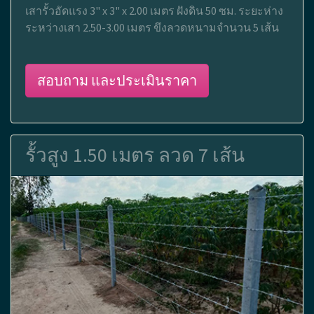
เสารั้วอัดแรง 3" x 3" x 2.00 เมตร ฝังดิน 50 ซม. ระยะห่าง
ระหว่างเสา 2.50-3.00 เมตร ขึงลวดหนามจำนวน 5 เส้น
สอบถาม และประเมินราคา
รั้วสูง 1.50 เมตร ลวด 7 เส้น