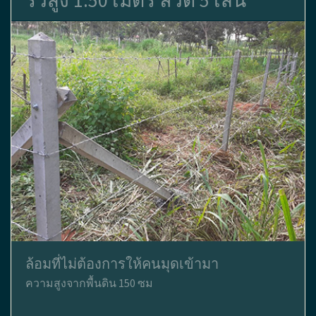
รั้วสูง 1.50 เมตร ลวด 5 เส้น
ล้อมที่ไม่ต้องการให้คนมุดเข้ามา
ความสูงจากพื้นดิน 150 ซม