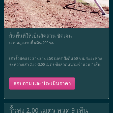
กั้นพื้นที่ให้เป็นสัดส่วน ชัดเจน
ความสูงจากพื้นดิน 200 ซม
เสารั้วอัดแรง 3" x 3" x 2.50 เมตร ฝังดิน 50 ซม. ระยะห่าง
ระหว่างเสา 2.50-3.00 เมตร ขึงลวดหนามจำนวน 7 เส้น
สอบถาม และประเมินราคา
รั้วสูง 2.00 เมตร ลวด 9 เส้น