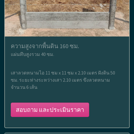
ความสูงจากพื้นดิน 160 ซม.
แผ่นทึบสูงรวม 40 ซม.
เสาลวดหนามไอ 11 ซม x 11 ซม x 2.10 เมตร ฝังดิน 50
ซม. ระยะห่างระหว่างเสา 2.10 เมตร ขึงลวดหนาม
จำนวน 6 เส้น
สอบถาม และประเมินราคา