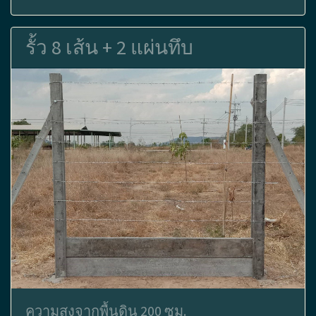
รั้ว 8 เส้น + 2 แผ่นทึบ
ความสูงจากพื้นดิน 200 ซม.