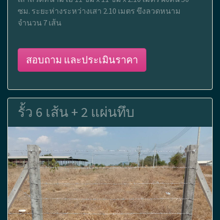
ซม. ระยะห่างระหว่างเสา 2.10 เมตร ขึงลวดหนาม
จำนวน 7 เส้น
สอบถาม และประเมินราคา
รั้ว 6 เส้น + 2 แผ่นทึบ