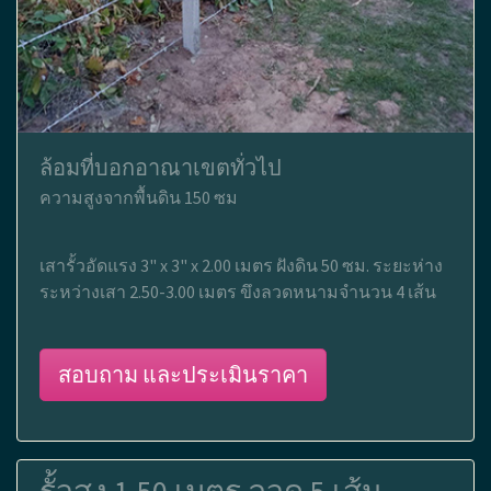
ล้อมที่บอกอาณาเขตทั่วไป
ความสูงจากพื้นดิน 150 ซม
เสารั้วอัดแรง 3" x 3" x 2.00 เมตร ฝังดิน 50 ซม. ระยะห่าง
ระหว่างเสา 2.50-3.00 เมตร ขึงลวดหนามจำนวน 4 เส้น
สอบถาม และประเมินราคา