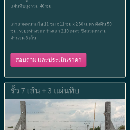
แผ่นทึบสูงรวม 40 ซม.
เสาลวดหนามไอ 11 ซม x 11 ซม x 2.50 เมตร ฝังดิน 50
ซม. ระยะห่างระหว่างเสา 2.10 เมตร ขึงลวดหนาม
จำนวน 8 เส้น
สอบถาม และประเมินราคา
รั้ว 7 เส้น + 3 แผ่นทึบ