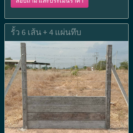
สอบถาม และประเมินราคา
รั้ว 6 เส้น + 4 แผ่นทึบ