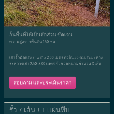
กั้นพื้นที่ให้เป็นสัดส่วน ชัดเจน
ความสูงจากพื้นดิน 150 ซม
เสารั้วอัดแรง 3" x 3" x 2.00 เมตร ฝังดิน 50 ซม. ระยะห่าง
ระหว่างเสา 2.50-3.00 เมตร ขึงลวดหนามจำนวน 3 เส้น
สอบถาม และประเมินราคา
รั้ว 7 เส้น + 1 แผ่นทึบ