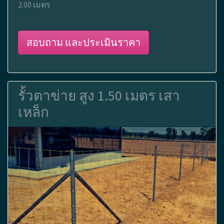
2.00 เมตร
สอบถาม และประเมินราคา
รั้วตาข่าย สูง 1.50 เมตร เสา
เหล็ก