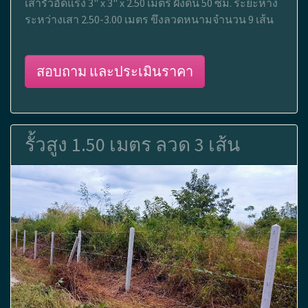
เสารั้วอัดแรง 3" x 3" x 2.50 เมตร ฝังดิน 50 ซม. ระยะห่าง
ระหว่างเสา 2.50-3.00 เมตร ขึงลวดหนามจำนวน 9 เส้น
สอบถาม และประเมินราคา
รั้วสูง 1.50 เมตร ลวด 3 เส้น