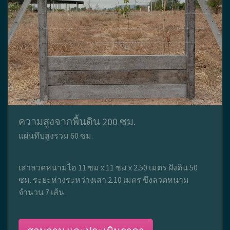
ความสูงจากพื้นดิน 200 ซม.
แผ่นทึบสูงรวม 60 ซม.
เสาลวดหนามไอ 11 ซม x 11 ซม x 2.50 เมตร ฝังดิน 50
ซม. ระยะห่างระหว่างเสา 2.10 เมตร ขึงลวดหนาม
จำนวน 7 เส้น