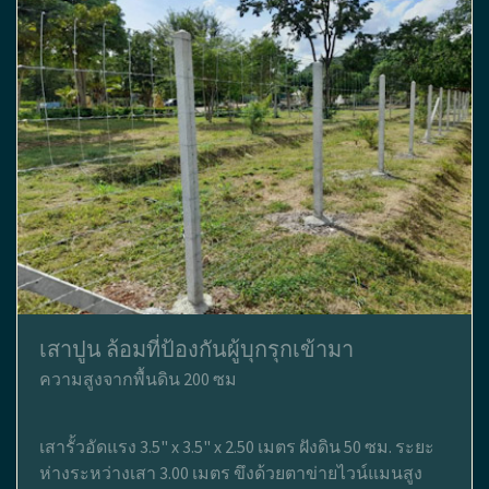
เสาปูน ล้อมที่ป้องกันผู้บุกรุกเข้ามา
ความสูงจากพื้นดิน 200 ซม
เสารั้วอัดแรง 3.5" x 3.5" x 2.50 เมตร ฝังดิน 50 ซม. ระยะ
ห่างระหว่างเสา 3.00 เมตร ขึงด้วยตาข่ายไวน์แมนสูง