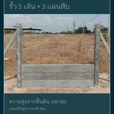
รั้ว 5 เส้น + 3 แผ่นทึบ
ความสูงจากพื้นดิน 160 ซม.
แผ่นทึบสูงรวม 60 ซม.