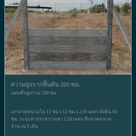
ความสูงจากพื้นดิน 200 ซม.
แผ่นทึบสูงรวม 100 ซม.
เสาลวดหนามไอ 11 ซม x 11 ซม x 2.50 เมตร ฝังดิน 50
ซม. ระยะห่างระหว่างเสา 2.10 เมตร ขึงลวดหนาม
จำนวน 5 เส้น