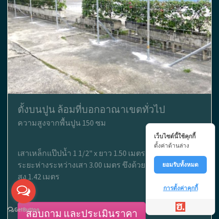
ตั้งบนปูน ล้อมที่บอกอาณาเขตทั่วไป
ความสูงจากพื้นปูน 150 ซม
เว็บไซต์นี้ใช้คุกกี้
ตั้งค่าด้านล่าง
เสาเหล็กแป๊ปน้ำ 1 1/2" x ยาว 1.50 เมตร ติดเพลทบนปูน
ระยะห่างระหว่างเสา 3.00 เมตร ขึงด้วยตาข่ายไวน์แมน
ยอมรับทั้งหมด
สูง 1.42 เมตร
การตั้งค่าคุกกี้
สอบถาม และประเมินราคา