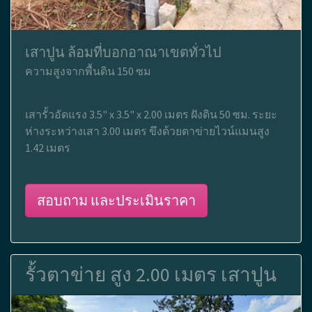
เสาปูน ล้อมที่บอกอาณาเขตทั่วไป
ความสูงจากพื้นดิน 150 ซม
เสารั้วอัดแรง 3.5" x 3.5" x 2.00 เมตร ฝังดิน 50 ซม. ระยะ
ห่างระหว่างเสา 3.00 เมตร ขึงด้วยตาข่ายไวน์แมนสูง
1.42 เมตร
สอบถาม และประเมินราคา
รั้วตาข่าย สูง 2.00 เมตร เสาปูน