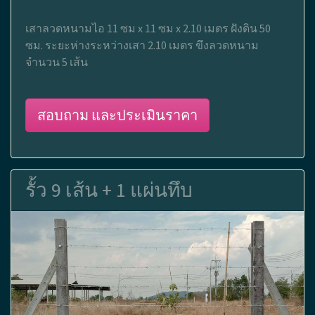
เสาลวดหนามไอ 11 ซม x 11 ซม x 2.10 เมตร ฝังดิน 50
ซม. ระยะห่างระหว่างเสา 2.10 เมตร ขึงลวดหนาม
จำนวน 5 เส้น
สอบถาม และประเมินราคา
รั้ว 9 เส้น + 1 แผ่นทึบ