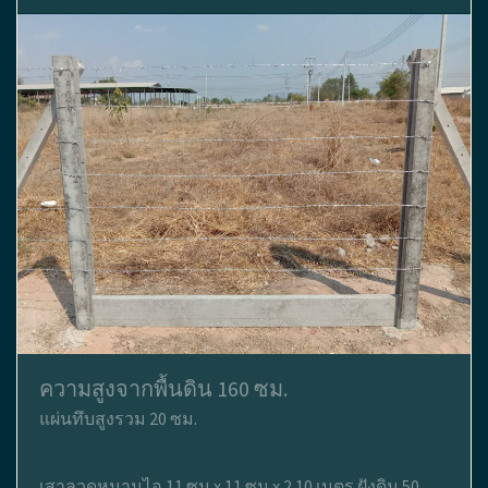
ความสูงจากพื้นดิน 160 ซม.
แผ่นทึบสูงรวม 20 ซม.
เสาลวดหนามไอ 11 ซม x 11 ซม x 2.10 เมตร ฝังดิน 50