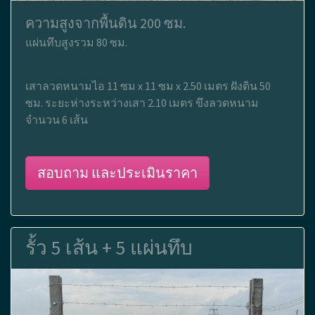
ความสูงจากพื้นดิน 200 ซม.
แผ่นทึบสูงรวม 80 ซม.
เสาลวดหนามไอ 11 ซม x 11 ซม x 2.50 เมตร ฝังดิน 50
ซม. ระยะห่างระหว่างเสา 2.10 เมตร ขึงลวดหนาม
จำนวน 6 เส้น
สอบถาม และประเมินราคา
รั้ว 5 เส้น + 5 แผ่นทึบ