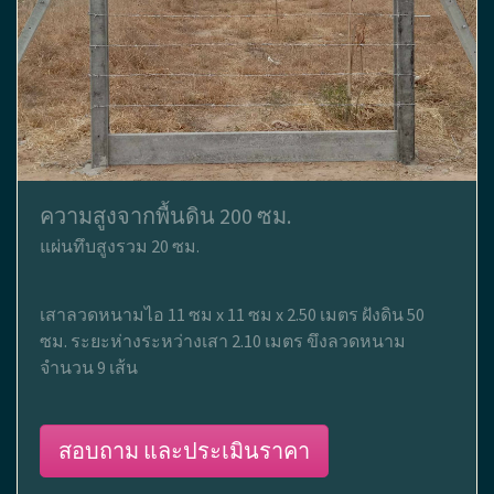
ความสูงจากพื้นดิน 200 ซม.
แผ่นทึบสูงรวม 20 ซม.
เสาลวดหนามไอ 11 ซม x 11 ซม x 2.50 เมตร ฝังดิน 50
ซม. ระยะห่างระหว่างเสา 2.10 เมตร ขึงลวดหนาม
จำนวน 9 เส้น
สอบถาม และประเมินราคา