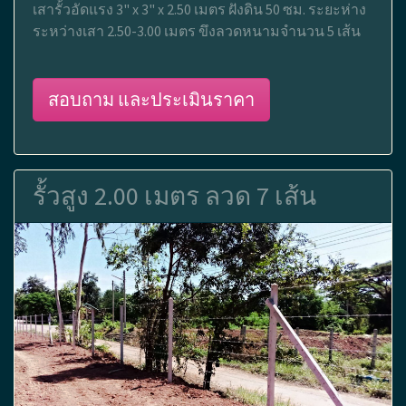
เสารั้วอัดแรง 3" x 3" x 2.50 เมตร ฝังดิน 50 ซม. ระยะห่าง
ระหว่างเสา 2.50-3.00 เมตร ขึงลวดหนามจำนวน 5 เส้น
สอบถาม และประเมินราคา
รั้วสูง 2.00 เมตร ลวด 7 เส้น