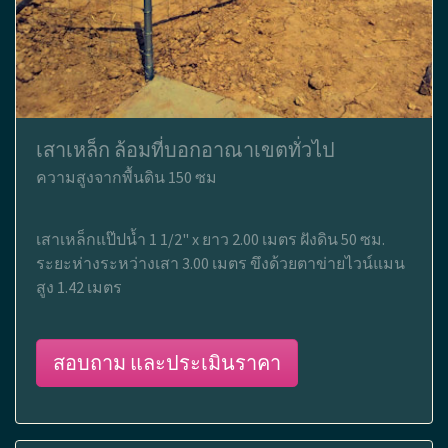
เสาเหล็ก ล้อมที่บอกอาณาเขตทั่วไป
ความสูงจากพื้นดิน 150 ซม
เสาเหล็กแป๊ปน้ำ 1 1/2" x ยาว 2.00 เมตร ฝังดิน 50 ซม.
ระยะห่างระหว่างเสา 3.00 เมตร ขึงด้วยตาข่ายไวน์แมน
สูง 1.42 เมตร
สอบถาม และประเมินราคา