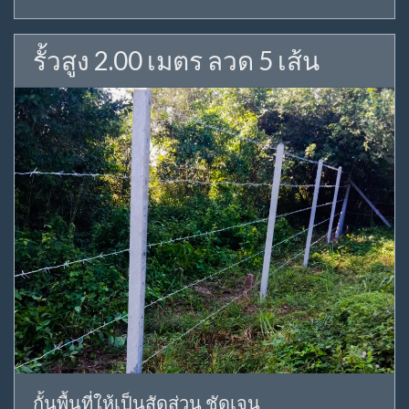
รั้วสูง 2.00 เมตร ลวด 5 เส้น
กั้นพื้นที่ให้เป็นสัดส่วน ชัดเจน