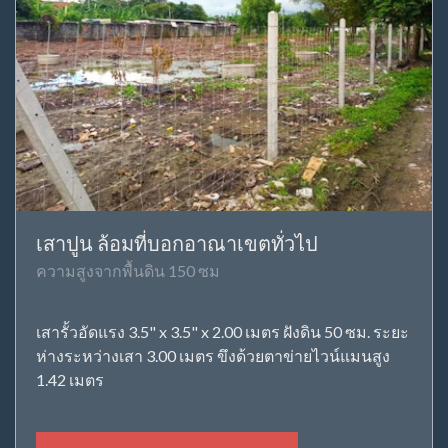
เสาปูน ล้อมที่บอกอาณาเขตทั่วไป
ความสูงจากพื้นดิน 150 ซม
เสารั้วอัดแรง 3.5" x 3.5" x 2.00 เมตร ฝังดิน 50 ซม. ระยะ
ห่างระหว่างเสา 3.00 เมตร ขึงด้วยตาข่ายไวน์แมนสูง
1.42 เมตร