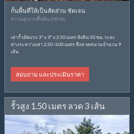
กั้นพื้นที่ให้เป็นสัดส่วน ชัดเจน
ความสูงจากพื้นดิน 200 ซม
เสารั้วอัดแรง 3" x 3" x 2.50 เมตร ฝังดิน 50 ซม. ระยะ
ห่างระหว่างเสา 2.50-3.00 เมตร ขึงลวดหนามจำนวน 9
เส้น
สอบถาม และประเมินราคา
รั้วสูง 1.50 เมตร ลวด 3 เส้น