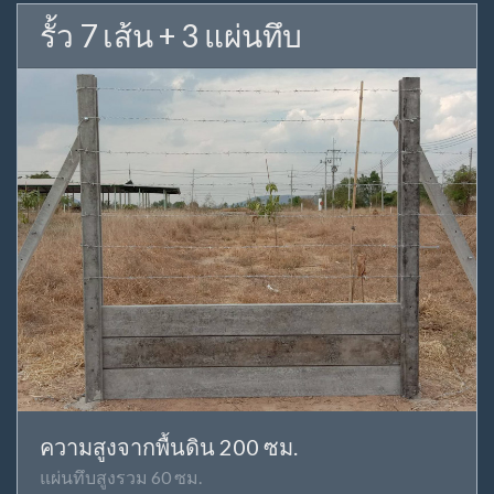
รั้ว 7 เส้น + 3 แผ่นทึบ
ความสูงจากพื้นดิน 200 ซม.
แผ่นทึบสูงรวม 60 ซม.