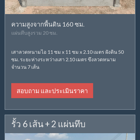
ความสูงจากพื้นดิน 160 ซม.
แผ่นทึบสูงรวม 20 ซม.
เสาลวดหนามไอ 11 ซม x 11 ซม x 2.10 เมตร ฝังดิน 50
ซม. ระยะห่างระหว่างเสา 2.10 เมตร ขึงลวดหนาม
จำนวน 7 เส้น
สอบถาม และประเมินราคา
รั้ว 6 เส้น + 2 แผ่นทึบ