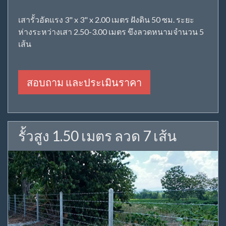
เสารั้วอัดแรง 3" x 3" x 2.00 เมตร ฝังดิน 50 ซม. ระยะ
ห่างระหว่างเสา 2.50-3.00 เมตร ขึงลวดหนามจำนวน 5
เส้น
สอบถาม และประเมินราคา
รั้วสูง 1.50 เมตร ลวด 7 เส้น