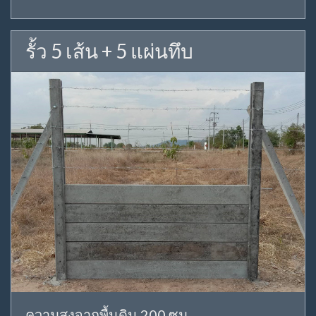
รั้ว 5 เส้น + 5 แผ่นทึบ
ความสูงจากพื้นดิน 200 ซม.