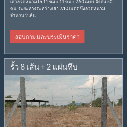
เสาลวดหนามไอ 11 ซม x 11 ซม x 2.50 เมตร ฝังดิน 50
ซม. ระยะห่างระหว่างเสา 2.10 เมตร ขึงลวดหนาม
จำนวน 9 เส้น
สอบถาม และประเมินราคา
รั้ว 8 เส้น + 2 แผ่นทึบ