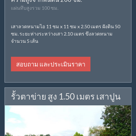
แผ่นทึบสูงรวม 100 ซม.
เสาลวดหนามไอ 11 ซม x 11 ซม x 2.50 เมตร ฝังดิน 50
ซม. ระยะห่างระหว่างเสา 2.10 เมตร ขึงลวดหนาม
จำนวน 5 เส้น
สอบถาม และประเมินราคา
รั้วตาข่าย สูง 1.50 เมตร เสาปูน