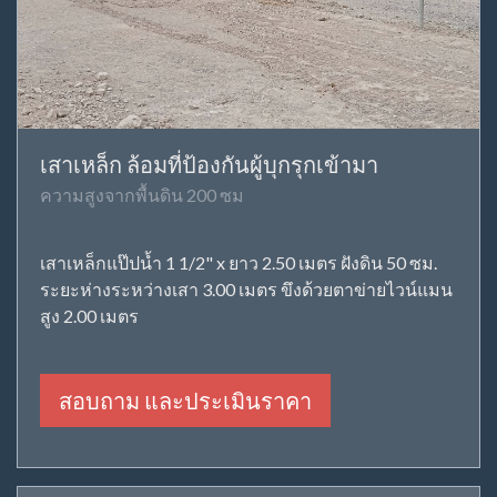
เสาเหล็ก ล้อมที่ป้องกันผู้บุกรุกเข้ามา
ความสูงจากพื้นดิน 200 ซม
เสาเหล็กแป๊ปน้ำ 1 1/2" x ยาว 2.50 เมตร ฝังดิน 50 ซม.
ระยะห่างระหว่างเสา 3.00 เมตร ขึงด้วยตาข่ายไวน์แมน
สูง 2.00 เมตร
สอบถาม และประเมินราคา