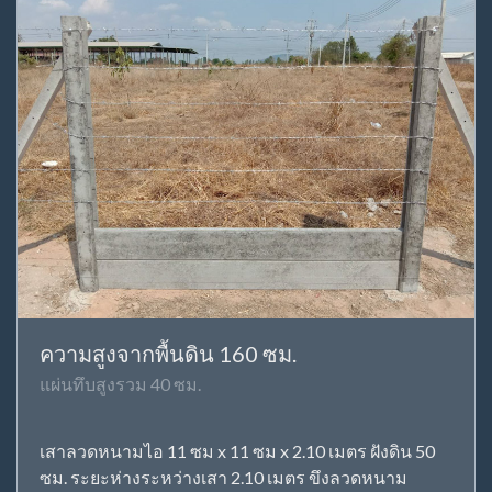
ความสูงจากพื้นดิน 160 ซม.
แผ่นทึบสูงรวม 40 ซม.
เสาลวดหนามไอ 11 ซม x 11 ซม x 2.10 เมตร ฝังดิน 50
ซม. ระยะห่างระหว่างเสา 2.10 เมตร ขึงลวดหนาม