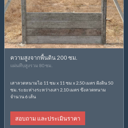
ความสูงจากพื้นดิน 200 ซม.
แผ่นทึบสูงรวม 80 ซม.
เสาลวดหนามไอ 11 ซม x 11 ซม x 2.50 เมตร ฝังดิน 50
ซม. ระยะห่างระหว่างเสา 2.10 เมตร ขึงลวดหนาม
จำนวน 6 เส้น
สอบถาม และประเมินราคา