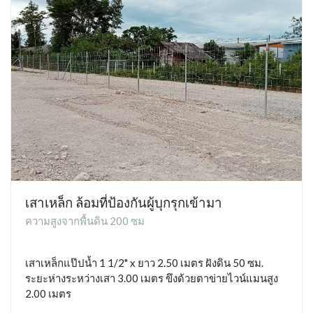
เสาเหล็ก ล้อมที่ป้องกันผู้บุกรุกเข้ามา
ความสูงจากพื้นดิน 200 ซม
เสาเหล็กแป๊ปน้ำ 1 1/2" x ยาว 2.50 เมตร ฝังดิน 50 ซม.
ระยะห่างระหว่างเสา 3.00 เมตร ขึงด้วยตาข่ายไวน์แมนสูง
2.00 เมตร