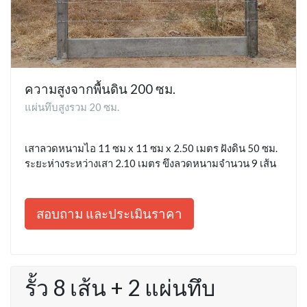
ความสูงจากพื้นดิน 200 ซม.
แผ่นทึบสูงรวม 20 ซม.
เสาลวดหนามไอ 11 ซม x 11 ซม x 2.50 เมตร ฝังดิน 50 ซม.
ระยะห่างระหว่างเสา 2.10 เมตร ขึงลวดหนามจำนวน 9 เส้น
สอบถาม และประเมินราคา
รั้ว 8 เส้น + 2 แผ่นทึบ