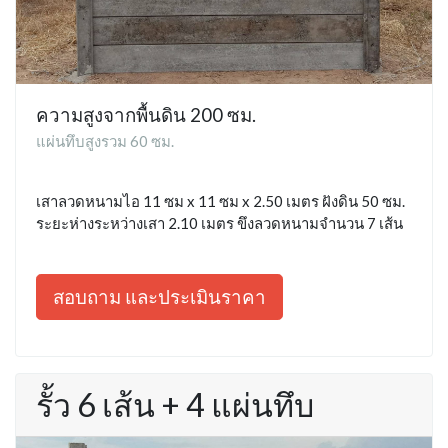
ความสูงจากพื้นดิน 200 ซม.
แผ่นทึบสูงรวม 60 ซม.
เสาลวดหนามไอ 11 ซม x 11 ซม x 2.50 เมตร ฝังดิน 50 ซม.
ระยะห่างระหว่างเสา 2.10 เมตร ขึงลวดหนามจำนวน 7 เส้น
สอบถาม และประเมินราคา
รั้ว 6 เส้น + 4 แผ่นทึบ