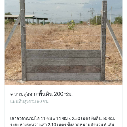
ความสูงจากพื้นดิน 200 ซม.
แผ่นทึบสูงรวม 80 ซม.
เสาลวดหนามไอ 11 ซม x 11 ซม x 2.50 เมตร ฝังดิน 50 ซม.
ระยะห่างระหว่างเสา 2.10 เมตร ขึงลวดหนามจำนวน 6 เส้น