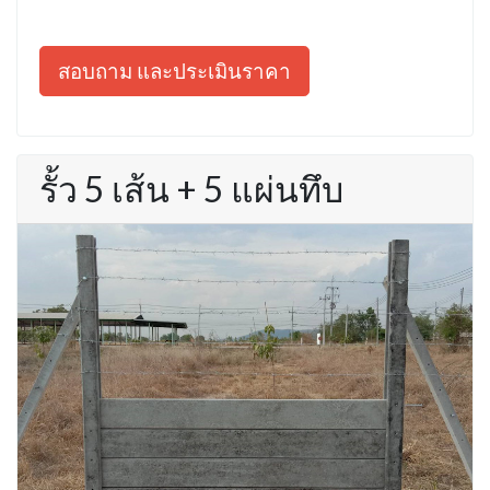
สอบถาม และประเมินราคา
รั้ว 5 เส้น + 5 แผ่นทึบ