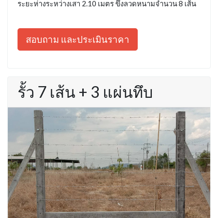
ระยะห่างระหว่างเสา 2.10 เมตร ขึงลวดหนามจำนวน 8 เส้น
สอบถาม และประเมินราคา
รั้ว 7 เส้น + 3 แผ่นทึบ