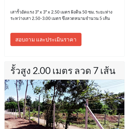
เสารั้วอัดแรง 3" x 3" x 2.50 เมตร ฝังดิน 50 ซม. ระยะห่าง
ระหว่างเสา 2.50-3.00 เมตร ขึงลวดหนามจำนวน 5 เส้น
สอบถาม และประเมินราคา
รั้วสูง 2.00 เมตร ลวด 7 เส้น