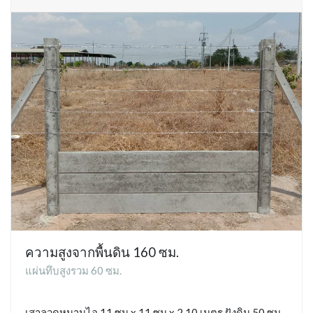
ความสูงจากพื้นดิน 160 ซม.
แผ่นทึบสูงรวม 60 ซม.
เสาลวดหนามไอ 11 ซม x 11 ซม x 2.10 เมตร ฝังดิน 50 ซม.