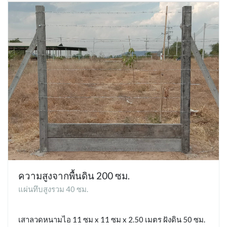
ความสูงจากพื้นดิน 200 ซม.
แผ่นทึบสูงรวม 40 ซม.
เสาลวดหนามไอ 11 ซม x 11 ซม x 2.50 เมตร ฝังดิน 50 ซม.