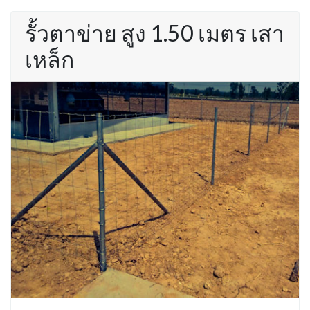
รั้วตาข่าย สูง 1.50 เมตร เสา
เหล็ก