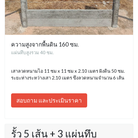
ความสูงจากพื้นดิน 160 ซม.
แผ่นทึบสูงรวม 40 ซม.
เสาลวดหนามไอ 11 ซม x 11 ซม x 2.10 เมตร ฝังดิน 50 ซม.
ระยะห่างระหว่างเสา 2.10 เมตร ขึงลวดหนามจำนวน 6 เส้น
สอบถาม และประเมินราคา
รั้ว 5 เส้น + 3 แผ่นทึบ