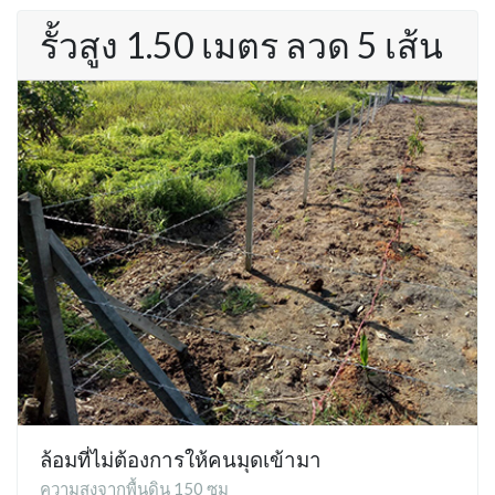
รั้วสูง 1.50 เมตร ลวด 5 เส้น
ล้อมที่ไม่ต้องการให้คนมุดเข้ามา
ความสูงจากพื้นดิน 150 ซม