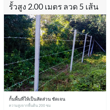
รั้วสูง 2.00 เมตร ลวด 5 เส้น
กั้นพื้นที่ให้เป็นสัดส่วน ชัดเจน
ความสูงจากพื้นดิน 200 ซม