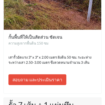
กั้นพื้นที่ให้เป็นสัดส่วน ชัดเจน
ความสูงจากพื้นดิน 150 ซม
เสารั้วอัดแรง 3" x 3" x 2.00 เมตร ฝังดิน 50 ซม. ระยะห่าง
ระหว่างเสา 2.50-3.00 เมตร ขึงลวดหนามจำนวน 3 เส้น
สอบถาม และประเมินราคา
รั้ว 7 เส้น + 1 แผ่นทึบ