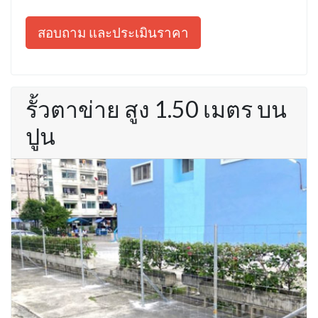
สอบถาม และประเมินราคา
รั้วตาข่าย สูง 1.50 เมตร บน
ปูน