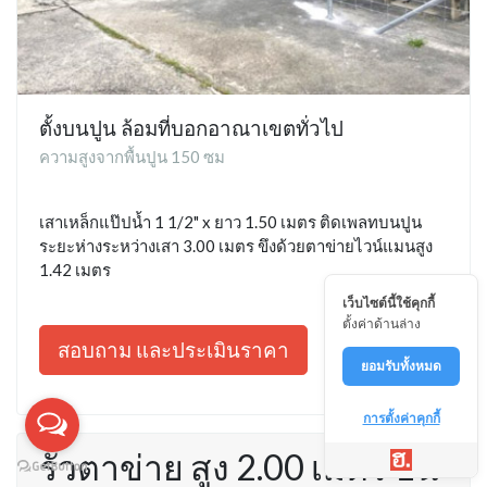
ตั้งบนปูน ล้อมที่บอกอาณาเขตทั่วไป
ความสูงจากพื้นปูน 150 ซม
เสาเหล็กแป๊ปน้ำ 1 1/2" x ยาว 1.50 เมตร ติดเพลทบนปูน
ระยะห่างระหว่างเสา 3.00 เมตร ขึงด้วยตาข่ายไวน์แมนสูง
1.42 เมตร
เว็บไซต์นี้ใช้คุกกี้
ตั้งค่าด้านล่าง
สอบถาม และประเมินราคา
ยอมรับทั้งหมด
การตั้งค่าคุกกี้
รั้วตาข่าย สูง 2.00 เมตร บน