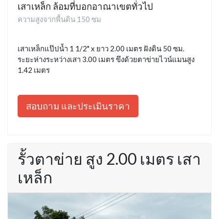
เสาเหล็ก ล้อมที่บอกอาณาเขตทั่วไป
ความสูงจากพื้นดิน 150 ซม
เสาเหล็กแป๊ปน้ำ 1 1/2" x ยาว 2.00 เมตร ฝังดิน 50 ซม.
ระยะห่างระหว่างเสา 3.00 เมตร ขึงด้วยตาข่ายไวน์แมนสูง
1.42 เมตร
สอบถาม และประเมินราคา
รั้วตาข่าย สูง 2.00 เมตร เสา
เหล็ก