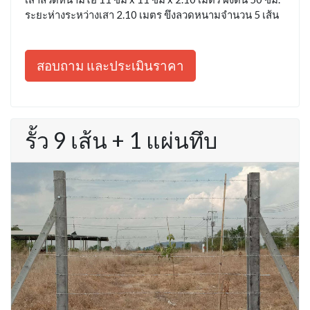
ระยะห่างระหว่างเสา 2.10 เมตร ขึงลวดหนามจำนวน 5 เส้น
สอบถาม และประเมินราคา
รั้ว 9 เส้น + 1 แผ่นทึบ