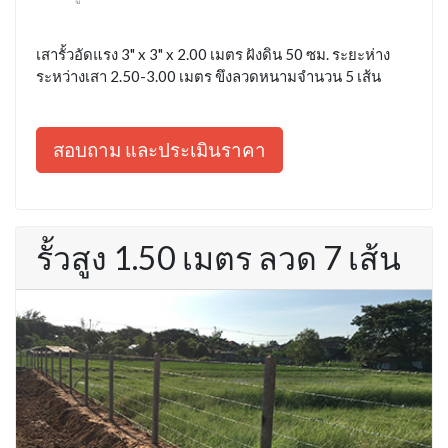
เสารั้วอัดแรง 3" x 3" x 2.00 เมตร ฝังดิน 50 ซม. ระยะห่าง
ระหว่างเสา 2.50-3.00 เมตร ขึงลวดหนามจำนวน 5 เส้น
สอบถาม และประเมินราคา
รั้วสูง 1.50 เมตร ลวด 7 เส้น