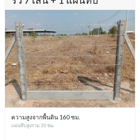
ความสูงจากพื้นดิน 160 ซม.
แผ่นทึบสูงรวม 20 ซม.