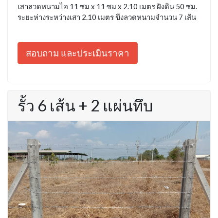
เสาลวดหนามไอ 11 ซม x 11 ซม x 2.10 เมตร ฝังดิน 50 ซม.
ระยะห่างระหว่างเสา 2.10 เมตร ขึงลวดหนามจำนวน 7 เส้น
สอบถาม และประเมินราคา
รั้ว 6 เส้น + 2 แผ่นทึบ