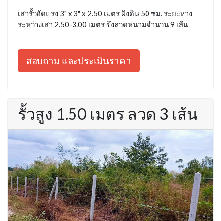
เสารั้วอัดแรง 3" x 3" x 2.50 เมตร ฝังดิน 50 ซม. ระยะห่าง
ระหว่างเสา 2.50-3.00 เมตร ขึงลวดหนามจำนวน 9 เส้น
สอบถาม และประเมินราคา
รั้วสูง 1.50 เมตร ลวด 3 เส้น