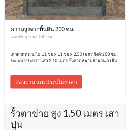
ความสูงจากพื้นดิน 200 ซม.
แผ่นทึบสูงรวม 100 ซม.
เสาลวดหนามไอ 11 ซม x 11 ซม x 2.50 เมตร ฝังดิน 50 ซม.
ระยะห่างระหว่างเสา 2.10 เมตร ขึงลวดหนามจำนวน 5 เส้น
สอบถาม และประเมินราคา
รั้วตาข่าย สูง 1.50 เมตร เสา
ปูน