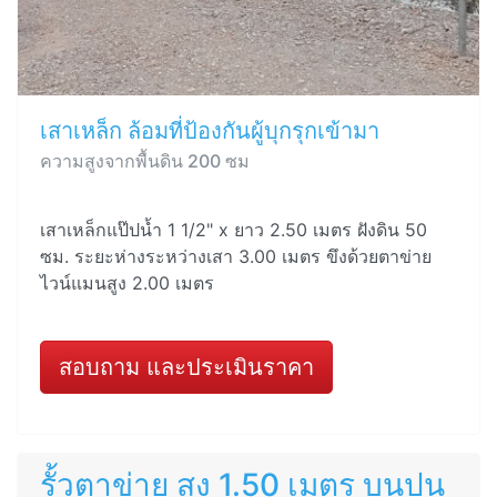
เสาเหล็ก ล้อมที่ป้องกันผู้บุกรุกเข้ามา
ความสูงจากพื้นดิน 200 ซม
เสาเหล็กแป๊ปน้ำ 1 1/2" x ยาว 2.50 เมตร ฝังดิน 50
ซม. ระยะห่างระหว่างเสา 3.00 เมตร ขึงด้วยตาข่าย
ไวน์แมนสูง 2.00 เมตร
สอบถาม และประเมินราคา
รั้วตาข่าย สูง 1.50 เมตร บนปูน