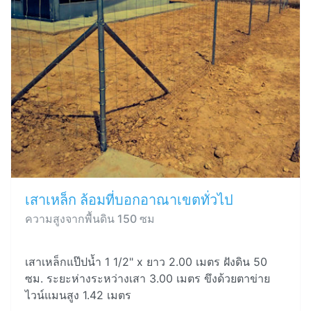
เสาเหล็ก ล้อมที่บอกอาณาเขตทั่วไป
ความสูงจากพื้นดิน 150 ซม
เสาเหล็กแป๊ปน้ำ 1 1/2" x ยาว 2.00 เมตร ฝังดิน 50
ซม. ระยะห่างระหว่างเสา 3.00 เมตร ขึงด้วยตาข่าย
ไวน์แมนสูง 1.42 เมตร