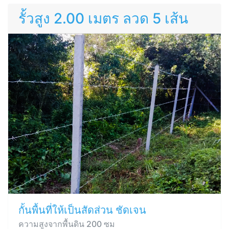
รั้วสูง 2.00 เมตร ลวด 5 เส้น
กั้นพื้นที่ให้เป็นสัดส่วน ชัดเจน
ความสูงจากพื้นดิน 200 ซม