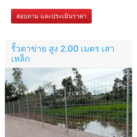
สอบถาม และประเมินราคา
รั้วตาข่าย สูง 2.00 เมตร เสา
เหล็ก