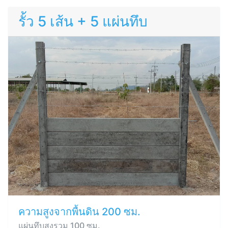
รั้ว 5 เส้น + 5 แผ่นทึบ
ความสูงจากพื้นดิน 200 ซม.
แผ่นทึบสูงรวม 100 ซม.