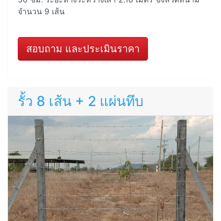
จำนวน 9 เส้น
สอบถาม และประเมินราคา
รั้ว 8 เส้น + 2 แผ่นทึบ