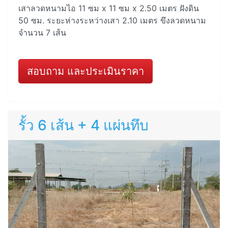
เสาลวดหนามไอ 11 ซม x 11 ซม x 2.50 เมตร ฝังดิน
50 ซม. ระยะห่างระหว่างเสา 2.10 เมตร ขึงลวดหนาม
จำนวน 7 เส้น
สอบถาม และประเมินราคา
รั้ว 6 เส้น + 4 แผ่นทึบ