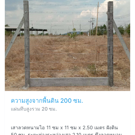
ความสูงจากพื้นดิน 200 ซม.
แผ่นทึบสูงรวม 20 ซม.
เสาลวดหนามไอ 11 ซม x 11 ซม x 2.50 เมตร ฝังดิน
50 ซม. ระยะห่างระหว่างเสา 2.10 เมตร ขึงลวดหนาม