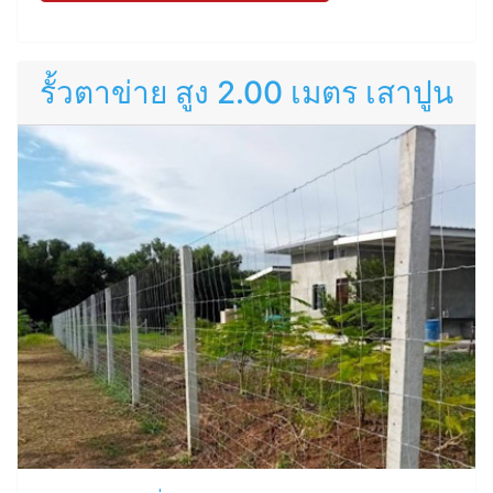
รั้วตาข่าย สูง 2.00 เมตร เสาปูน