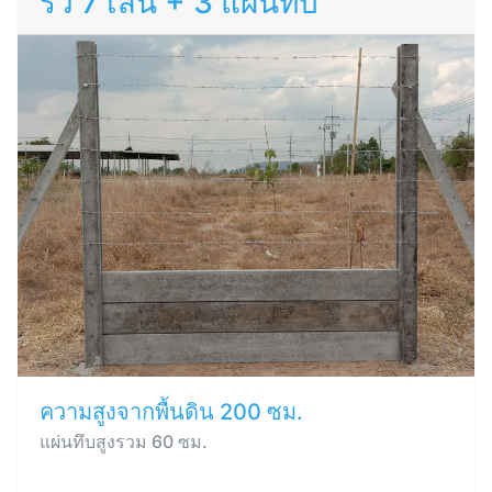
รั้ว 7 เส้น + 3 แผ่นทึบ
ความสูงจากพื้นดิน 200 ซม.
แผ่นทึบสูงรวม 60 ซม.