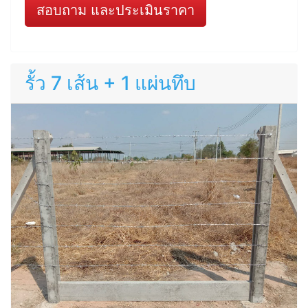
สอบถาม และประเมินราคา
รั้ว 7 เส้น + 1 แผ่นทึบ