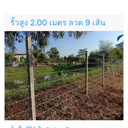
รั้วสูง 2.00 เมตร ลวด 9 เส้น