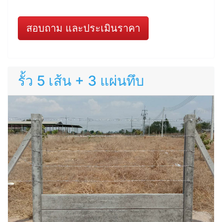
สอบถาม และประเมินราคา
รั้ว 5 เส้น + 3 แผ่นทึบ