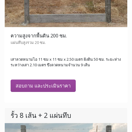
ความสูงจากพื้นดิน 200 ซม.
แผ่นทึบสูงรวม 20 ซม.
เสาลวดหนามไอ 11 ซม x 11 ซม x 2.50 เมตร ฝังดิน 50 ซม. ระยะห่าง
ระหว่างเสา 2.10 เมตร ขึงลวดหนามจำนวน 9 เส้น
สอบถาม และประเมินราคา
รั้ว 8 เส้น + 2 แผ่นทึบ