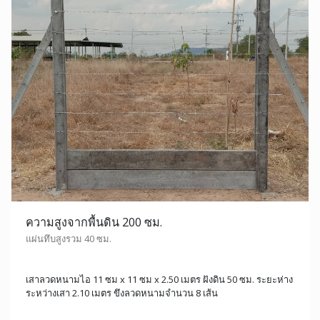
ความสูงจากพื้นดิน 200 ซม.
แผ่นทึบสูงรวม 40 ซม.
เสาลวดหนามไอ 11 ซม x 11 ซม x 2.50 เมตร ฝังดิน 50 ซม. ระยะห่าง
ระหว่างเสา 2.10 เมตร ขึงลวดหนามจำนวน 8 เส้น