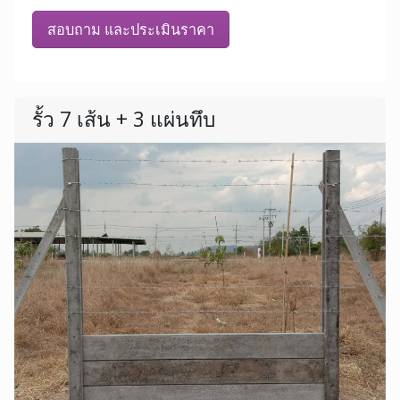
สอบถาม และประเมินราคา
รั้ว 7 เส้น + 3 แผ่นทึบ