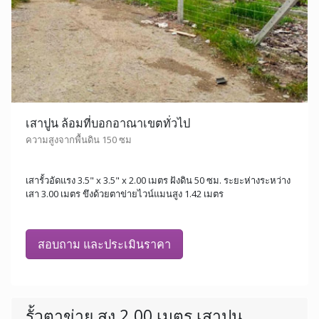
เสาปูน ล้อมที่บอกอาณาเขตทั่วไป
ความสูงจากพื้นดิน 150 ซม
เสารั้วอัดแรง 3.5" x 3.5" x 2.00 เมตร ฝังดิน 50 ซม. ระยะห่างระหว่าง
เสา 3.00 เมตร ขึงด้วยตาข่ายไวน์แมนสูง 1.42 เมตร
สอบถาม และประเมินราคา
รั้วตาข่าย สูง 2.00 เมตร เสาปูน