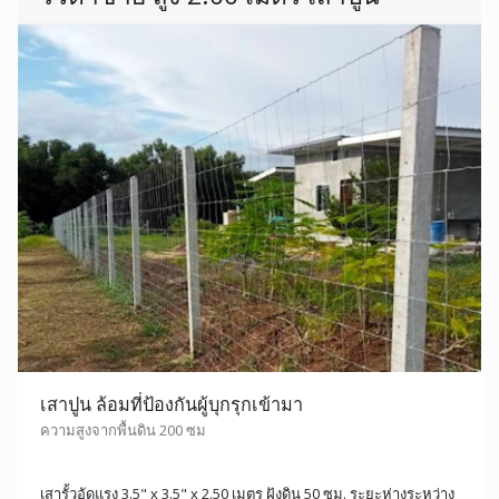
เสาปูน ล้อมที่ป้องกันผู้บุกรุกเข้ามา
ความสูงจากพื้นดิน 200 ซม
เสารั้วอัดแรง 3.5" x 3.5" x 2.50 เมตร ฝังดิน 50 ซม. ระยะห่างระหว่าง