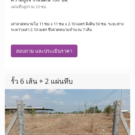
แผ่นทึบสูงรวม 20 ซม.
เสาลวดหนามไอ 11 ซม x 11 ซม x 2.10 เมตร ฝังดิน 50 ซม. ระยะห่าง
ระหว่างเสา 2.10 เมตร ขึงลวดหนามจำนวน 7 เส้น
สอบถาม และประเมินราคา
รั้ว 6 เส้น + 2 แผ่นทึบ