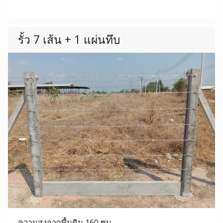
รั้ว 7 เส้น + 1 แผ่นทึบ
ความสูงจากพื้นดิน 160 ซม.