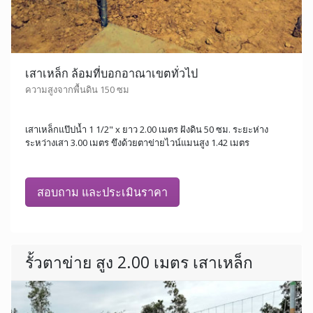
เสาเหล็ก ล้อมที่บอกอาณาเขตทั่วไป
ความสูงจากพื้นดิน 150 ซม
เสาเหล็กแป๊ปน้ำ 1 1/2" x ยาว 2.00 เมตร ฝังดิน 50 ซม. ระยะห่าง
ระหว่างเสา 3.00 เมตร ขึงด้วยตาข่ายไวน์แมนสูง 1.42 เมตร
สอบถาม และประเมินราคา
รั้วตาข่าย สูง 2.00 เมตร เสาเหล็ก