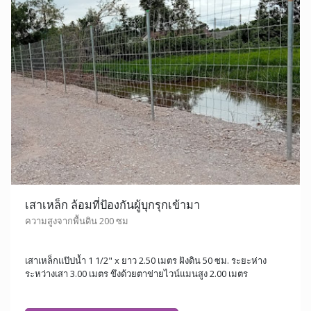
เสาเหล็ก ล้อมที่ป้องกันผู้บุกรุกเข้ามา
ความสูงจากพื้นดิน 200 ซม
เสาเหล็กแป๊ปน้ำ 1 1/2" x ยาว 2.50 เมตร ฝังดิน 50 ซม. ระยะห่าง
ระหว่างเสา 3.00 เมตร ขึงด้วยตาข่ายไวน์แมนสูง 2.00 เมตร