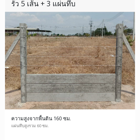
รั้ว 5 เส้น + 3 แผ่นทึบ
ความสูงจากพื้นดิน 160 ซม.
แผ่นทึบสูงรวม 60 ซม.