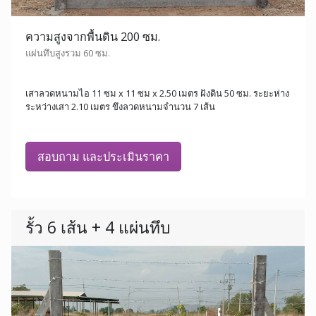
ความสูงจากพื้นดิน 200 ซม.
แผ่นทึบสูงรวม 60 ซม.
เสาลวดหนามไอ 11 ซม x 11 ซม x 2.50 เมตร ฝังดิน 50 ซม. ระยะห่าง
ระหว่างเสา 2.10 เมตร ขึงลวดหนามจำนวน 7 เส้น
สอบถาม และประเมินราคา
รั้ว 6 เส้น + 4 แผ่นทึบ