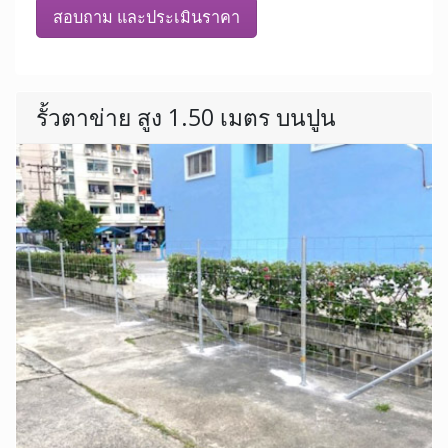
สอบถาม และประเมินราคา
รั้วตาข่าย สูง 1.50 เมตร บนปูน