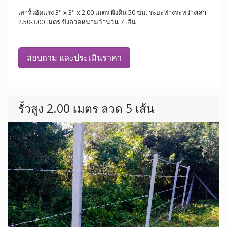
เสารั้วอัดแรง 3" x 3" x 2.00 เมตร ฝังดิน 50 ซม. ระยะห่างระหว่างเสา
2.50-3.00 เมตร ขึงลวดหนามจำนวน 7 เส้น
สอบถาม และประเมินราคา
รั้วสูง 2.00 เมตร ลวด 5 เส้น