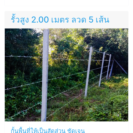
รั้วสูง 2.00 เมตร ลวด 5 เส้น
กั้นพื้นที่ให้เป็นสัดส่วน ชัดเจน