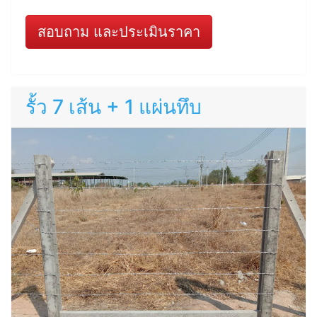
สอบถาม และประเมินราคา
รั้ว 7 เส้น + 1 แผ่นทึบ