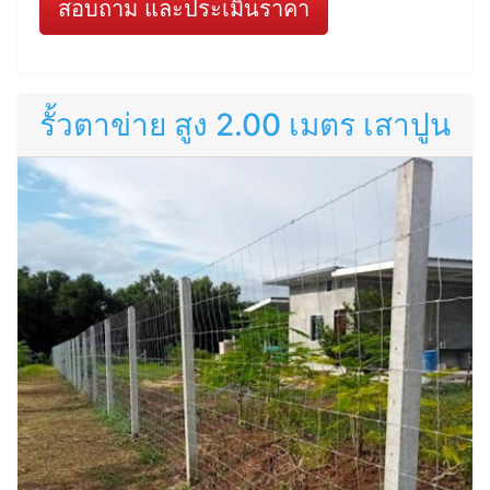
สอบถาม และประเมินราคา
รั้วตาข่าย สูง 2.00 เมตร เสาปูน