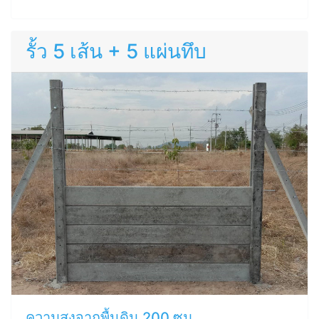
รั้ว 5 เส้น + 5 แผ่นทึบ
ความสูงจากพื้นดิน 200 ซม.