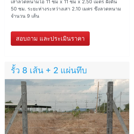
เสาลวดหนามไอ 11 ซม x 11 ซม x 2.50 เมตร ฝังดิน
50 ซม. ระยะห่างระหว่างเสา 2.10 เมตร ขึงลวดหนาม
จำนวน 9 เส้น
สอบถาม และประเมินราคา
รั้ว 8 เส้น + 2 แผ่นทึบ