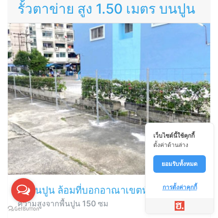
รั้วตาข่าย สูง 1.50 เมตร บนปูน
เว็บไซต์นี้ใช้คุกกี้
ตั้งค่าด้านล่าง
ยอมรับทั้งหมด
การตั้งค่าคุกกี้
ตั้งบนปูน ล้อมที่บอกอาณาเขตทั่วไป
ความสูงจากพื้นปูน 150 ซม