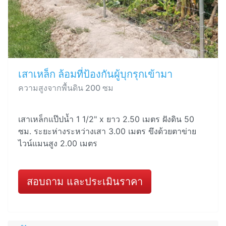
เสาเหล็ก ล้อมที่ป้องกันผู้บุกรุกเข้ามา
ความสูงจากพื้นดิน 200 ซม
เสาเหล็กแป๊ปน้ำ 1 1/2" x ยาว 2.50 เมตร ฝังดิน 50
ซม. ระยะห่างระหว่างเสา 3.00 เมตร ขึงด้วยตาข่าย
ไวน์แมนสูง 2.00 เมตร
สอบถาม และประเมินราคา