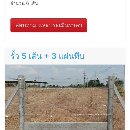
จำนวน 6 เส้น
สอบถาม และประเมินราคา
รั้ว 5 เส้น + 3 แผ่นทึบ