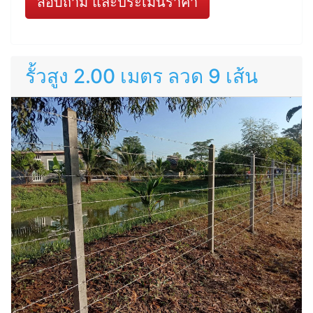
สอบถาม และประเมินราคา
รั้วสูง 2.00 เมตร ลวด 9 เส้น