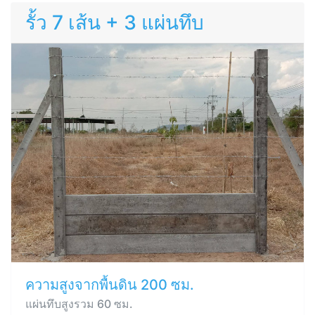
รั้ว 7 เส้น + 3 แผ่นทึบ
ความสูงจากพื้นดิน 200 ซม.
แผ่นทึบสูงรวม 60 ซม.