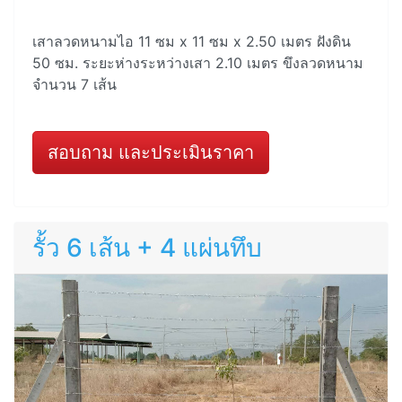
เสาลวดหนามไอ 11 ซม x 11 ซม x 2.50 เมตร ฝังดิน
50 ซม. ระยะห่างระหว่างเสา 2.10 เมตร ขึงลวดหนาม
จำนวน 7 เส้น
สอบถาม และประเมินราคา
รั้ว 6 เส้น + 4 แผ่นทึบ