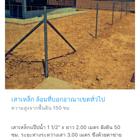
เสาเหล็ก ล้อมที่บอกอาณาเขตทั่วไป
ความสูงจากพื้นดิน 150 ซม
เสาเหล็กแป๊ปน้ำ 1 1/2" x ยาว 2.00 เมตร ฝังดิน 50
ซม. ระยะห่างระหว่างเสา 3.00 เมตร ขึงด้วยตาข่าย