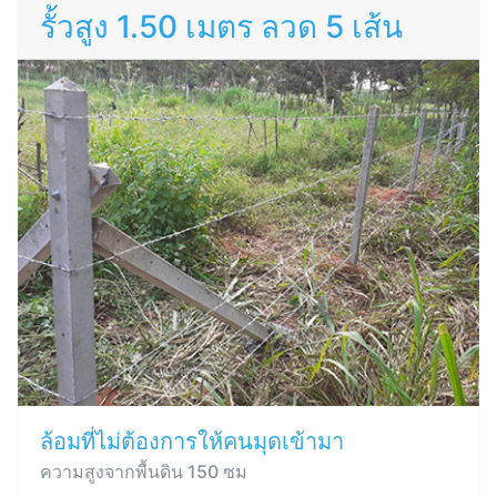
รั้วสูง 1.50 เมตร ลวด 5 เส้น
ล้อมที่ไม่ต้องการให้คนมุดเข้ามา
ความสูงจากพื้นดิน 150 ซม