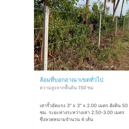
ล้อมที่บอกอาณาเขตทั่วไป
ความสูงจากพื้นดิน 150 ซม
เสารั้วอัดแรง 3" x 3" x 2.00 เมตร ฝังดิน 50
ซม. ระยะห่างระหว่างเสา 2.50-3.00 เมตร
ขึงลวดหนามจำนวน 4 เส้น