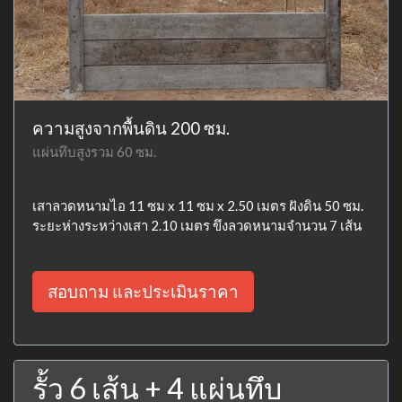
ความสูงจากพื้นดิน 200 ซม.
แผ่นทึบสูงรวม 60 ซม.
เสาลวดหนามไอ 11 ซม x 11 ซม x 2.50 เมตร ฝังดิน 50 ซม.
ระยะห่างระหว่างเสา 2.10 เมตร ขึงลวดหนามจำนวน 7 เส้น
สอบถาม และประเมินราคา
รั้ว 6 เส้น + 4 แผ่นทึบ