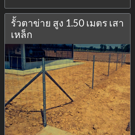
รั้วตาข่าย สูง 1.50 เมตร เสา
เหล็ก