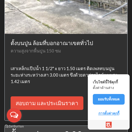
ตั้งบนปูน ล้อมที่บอกอาณาเขตทั่วไป
ความสูงจากพื้นปูน 150 ซม
เสาเหล็กแป๊ปน้ำ 1 1/2" x ยาว 1.50 เมตร ติดเพลทบนปูน
ระยะห่างระหว่างเสา 3.00 เมตร ขึงด้วยตาข่ายไวน์แมนสูง
1.42 เมตร
เว็บไซต์นี้ใช้คุกกี้
ตั้งค่าด้านล่าง
ยอมรับทั้งหมด
สอบถาม และประเมินราคา
การตั้งค่าคุกกี้