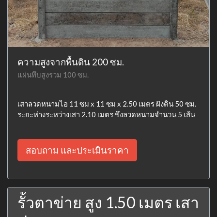
ความสูงจากพื้นดิน 200 ซม.
แผ่นทึบสูงรวม 100 ซม.
เสาลวดหนามไอ 11 ซม x 11 ซม x 2.50 เมตร ฝังดิน 50 ซม.
ระยะห่างระหว่างเสา 2.10 เมตร ขึงลวดหนามจำนวน 5 เส้น
สอบถาม และประเมินราคา
รั้วตาข่าย สูง 1.50 เมตร เสา