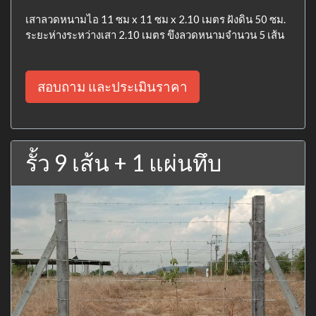
เสาลวดหนามไอ 11 ซม x 11 ซม x 2.10 เมตร ฝังดิน 50 ซม.
ระยะห่างระหว่างเสา 2.10 เมตร ขึงลวดหนามจำนวน 5 เส้น
สอบถาม และประเมินราคา
รั้ว 9 เส้น + 1 แผ่นทึบ