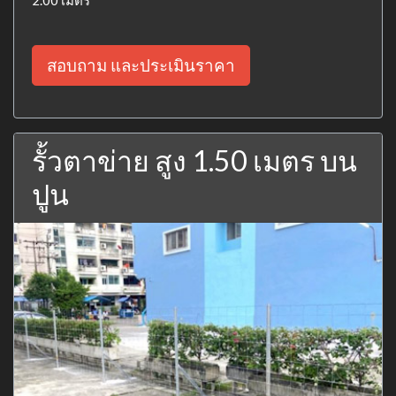
สอบถาม และประเมินราคา
รั้วตาข่าย สูง 1.50 เมตร บน
ปูน