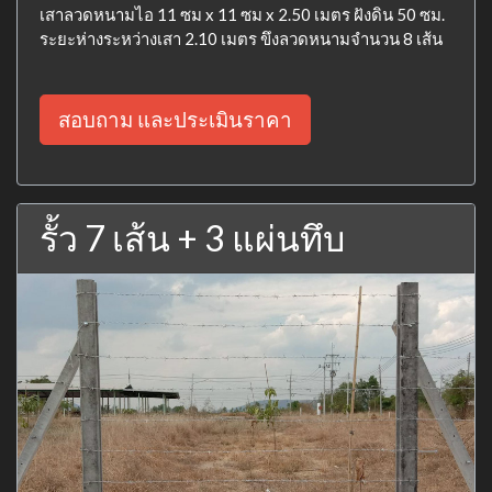
เสาลวดหนามไอ 11 ซม x 11 ซม x 2.50 เมตร ฝังดิน 50 ซม.
ระยะห่างระหว่างเสา 2.10 เมตร ขึงลวดหนามจำนวน 8 เส้น
สอบถาม และประเมินราคา
รั้ว 7 เส้น + 3 แผ่นทึบ