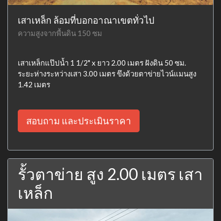
เสาเหล็ก ล้อมที่บอกอาณาเขตทั่วไป
ความสูงจากพื้นดิน 150 ซม
เสาเหล็กแป๊ปน้ำ 1 1/2" x ยาว 2.00 เมตร ฝังดิน 50 ซม.
ระยะห่างระหว่างเสา 3.00 เมตร ขึงด้วยตาข่ายไวน์แมนสูง
1.42 เมตร
สอบถาม และประเมินราคา
รั้วตาข่าย สูง 2.00 เมตร เสา
เหล็ก