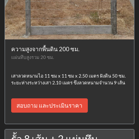
ความสูงจากพื้นดิน 200 ซม.
แผ่นทึบสูงรวม 20 ซม.
เสาลวดหนามไอ 11 ซม x 11 ซม x 2.50 เมตร ฝังดิน 50 ซม.
ระยะห่างระหว่างเสา 2.10 เมตร ขึงลวดหนามจำนวน 9 เส้น
สอบถาม และประเมินราคา
รั้ว 8 เส้น + 2 แผ่นทึบ