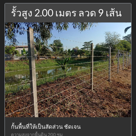
รั้วสูง 2.00 เมตร ลวด 9 เส้น
กั้นพื้นที่ให้เป็นสัดส่วน ชัดเจน
ความสูงจากพื้นดิน 200 ซม