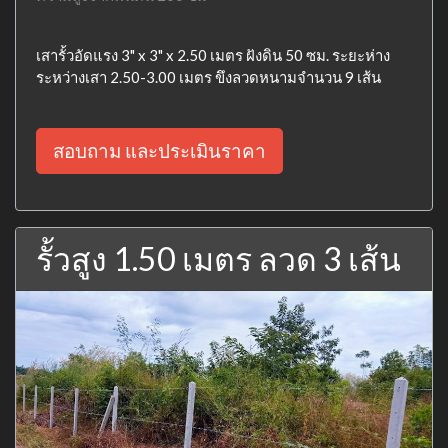
เสารั้วอัดแรง 3" x 3" x 2.50 เมตร ฝังดิน 50 ซม. ระยะห่าง
ระหว่างเสา 2.50-3.00 เมตร ขึงลวดหนามจำนวน 9 เส้น
สอบถาม และประเมินราคา
รั้วสูง 1.50 เมตร ลวด 3 เส้น