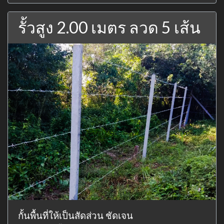
รั้วสูง 2.00 เมตร ลวด 5 เส้น
กั้นพื้นที่ให้เป็นสัดส่วน ชัดเจน