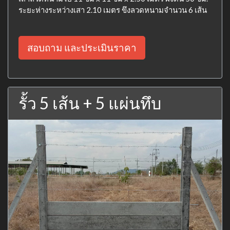
ระยะห่างระหว่างเสา 2.10 เมตร ขึงลวดหนามจำนวน 6 เส้น
สอบถาม และประเมินราคา
รั้ว 5 เส้น + 5 แผ่นทึบ