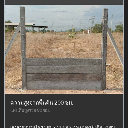
ความสูงจากพื้นดิน 200 ซม.
แผ่นทึบสูงรวม 80 ซม.
เสาลวดหนามไอ 11 ซม x 11 ซม x 2.50 เมตร ฝังดิน 50 ซม.