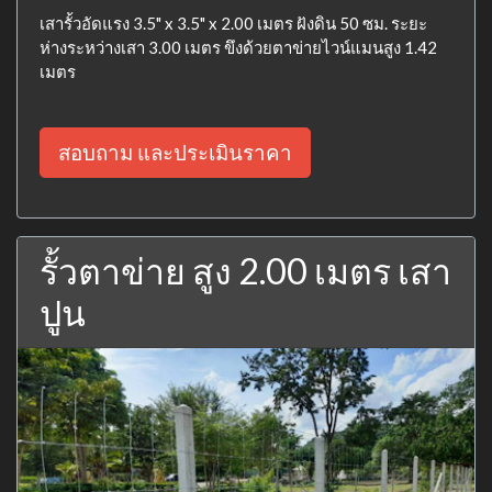
เสารั้วอัดแรง 3.5" x 3.5" x 2.00 เมตร ฝังดิน 50 ซม. ระยะ
ห่างระหว่างเสา 3.00 เมตร ขึงด้วยตาข่ายไวน์แมนสูง 1.42
เมตร
สอบถาม และประเมินราคา
รั้วตาข่าย สูง 2.00 เมตร เสา
ปูน