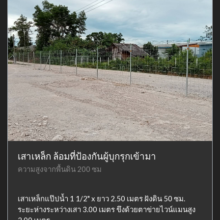
เสาเหล็ก ล้อมที่ป้องกันผู้บุกรุกเข้ามา
ความสูงจากพื้นดิน 200 ซม
เสาเหล็กแป๊ปน้ำ 1 1/2" x ยาว 2.50 เมตร ฝังดิน 50 ซม.
ระยะห่างระหว่างเสา 3.00 เมตร ขึงด้วยตาข่ายไวน์แมนสูง
2.00 เมตร