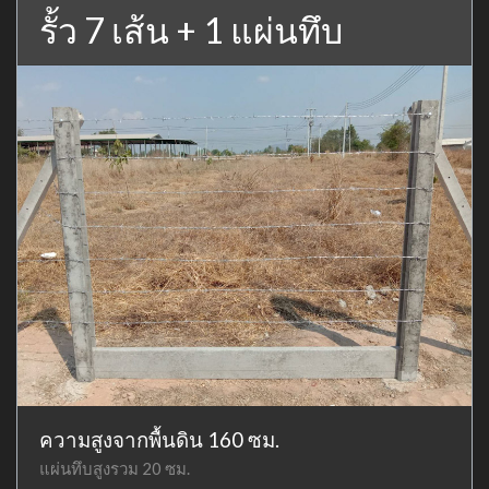
รั้ว 7 เส้น + 1 แผ่นทึบ
ความสูงจากพื้นดิน 160 ซม.
แผ่นทึบสูงรวม 20 ซม.