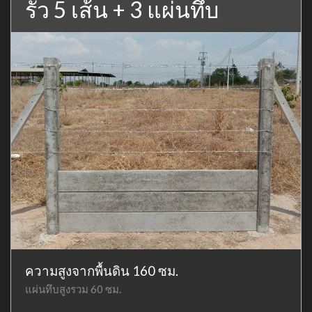
รั้ว 5 เส้น + 3 แผ่นทึบ
ความสูงจากพื้นดิน 160 ซม.
แผ่นทึบสูงรวม 60 ซม.