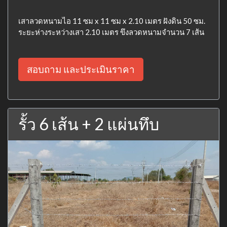
เสาลวดหนามไอ 11 ซม x 11 ซม x 2.10 เมตร ฝังดิน 50 ซม.
ระยะห่างระหว่างเสา 2.10 เมตร ขึงลวดหนามจำนวน 7 เส้น
สอบถาม และประเมินราคา
รั้ว 6 เส้น + 2 แผ่นทึบ