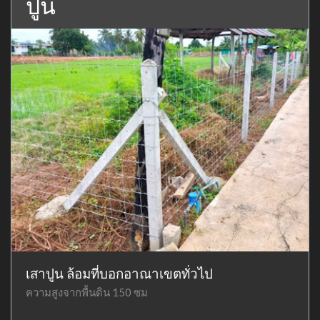
ปูน
เสาปูน ล้อมที่บอกอาณาเขตทั่วไป
ความสูงจากพื้นดิน 150 ซม