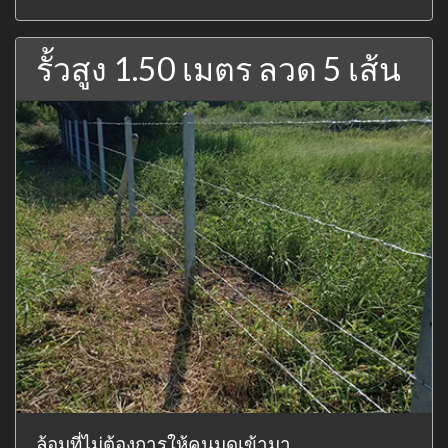
รั้วสูง 1.50 เมตร ลวด 5 เส้น
ล้อมที่ไม่ต้องการให้คนมุดเข้ามา