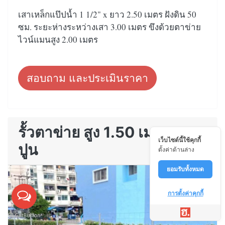
เสาเหล็กแป๊ปน้ำ 1 1/2" x ยาว 2.50 เมตร ฝังดิน 50
ซม. ระยะห่างระหว่างเสา 3.00 เมตร ขึงด้วยตาข่าย
ไวน์แมนสูง 2.00 เมตร
สอบถาม และประเมินราคา
รั้วตาข่าย สูง 1.50 เมตร บน
เว็บไซต์นี้ใช้คุกกี้
ปูน
ตั้งค่าด้านล่าง
ยอมรับทั้งหมด
การตั้งค่าคุกกี้