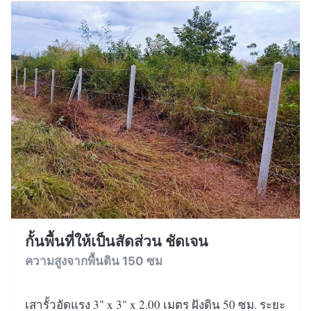
กั้นพื้นที่ให้เป็นสัดส่วน ชัดเจน
ความสูงจากพื้นดิน 150 ซม
เสารั้วอัดแรง 3" x 3" x 2.00 เมตร ฝังดิน 50 ซม. ระยะ