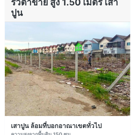
รั้วตาข่าย สูง 1.50 เมตร เสา
ปูน
เสาปูน ล้อมที่บอกอาณาเขตทั่วไป
ความสูงจากพื้นดิน 150 ซม