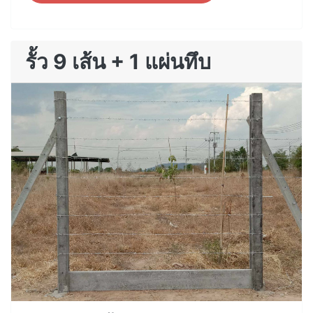
รั้ว 9 เส้น + 1 แผ่นทึบ