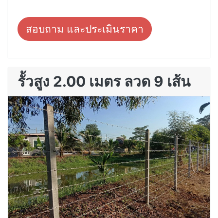
สอบถาม และประเมินราคา
รั้วสูง 2.00 เมตร ลวด 9 เส้น