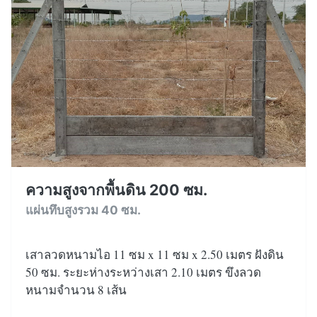
ความสูงจากพื้นดิน 200 ซม.
แผ่นทึบสูงรวม 40 ซม.
เสาลวดหนามไอ 11 ซม x 11 ซม x 2.50 เมตร ฝังดิน
50 ซม. ระยะห่างระหว่างเสา 2.10 เมตร ขึงลวด
หนามจำนวน 8 เส้น