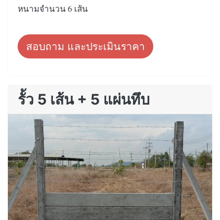
หนามจำนวน 6 เส้น
สอบถาม และประเมินราคา
รั้ว 5 เส้น + 5 แผ่นทึบ