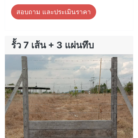
สอบถาม และประเมินราคา
รั้ว 7 เส้น + 3 แผ่นทึบ