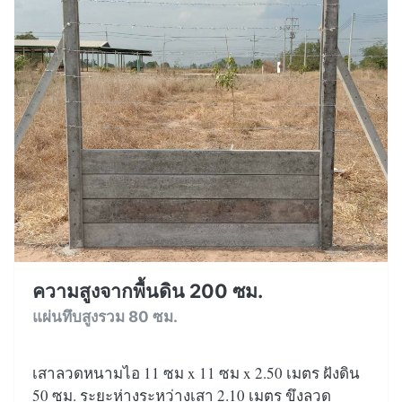
ความสูงจากพื้นดิน 200 ซม.
แผ่นทึบสูงรวม 80 ซม.
เสาลวดหนามไอ 11 ซม x 11 ซม x 2.50 เมตร ฝังดิน
50 ซม. ระยะห่างระหว่างเสา 2.10 เมตร ขึงลวด