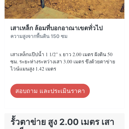
เสาเหล็ก ล้อมที่บอกอาณาเขตทั่วไป
ความสูงจากพื้นดิน 150 ซม
เสาเหล็กแป๊ปน้ำ 1 1/2" x ยาว 2.00 เมตร ฝังดิน 50
ซม. ระยะห่างระหว่างเสา 3.00 เมตร ขึงด้วยตาข่าย
ไวน์แมนสูง 1.42 เมตร
สอบถาม และประเมินราคา
รั้วตาข่าย สูง 2.00 เมตร เสา