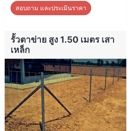
สอบถาม และประเมินราคา
รั้วตาข่าย สูง 1.50 เมตร เสา
เหล็ก