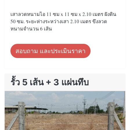
เสาลวดหนามไอ 11 ซม x 11 ซม x 2.10 เมตร ฝังดิน
50 ซม. ระยะห่างระหว่างเสา 2.10 เมตร ขึงลวด
หนามจำนวน 6 เส้น
สอบถาม และประเมินราคา
รั้ว 5 เส้น + 3 แผ่นทึบ