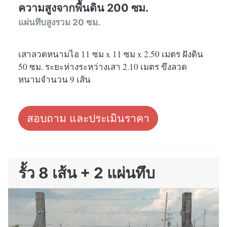
ความสูงจากพื้นดิน 200 ซม.
แผ่นทึบสูงรวม 20 ซม.
เสาลวดหนามไอ 11 ซม x 11 ซม x 2.50 เมตร ฝังดิน
50 ซม. ระยะห่างระหว่างเสา 2.10 เมตร ขึงลวด
หนามจำนวน 9 เส้น
สอบถาม และประเมินราคา
รั้ว 8 เส้น + 2 แผ่นทึบ