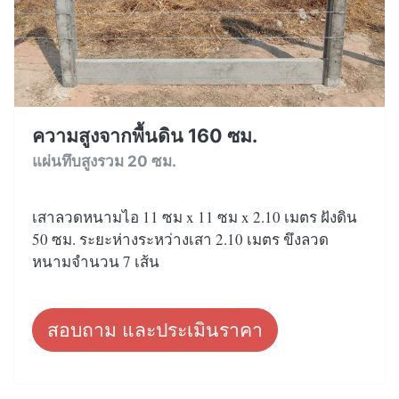
ความสูงจากพื้นดิน 160 ซม.
แผ่นทึบสูงรวม 20 ซม.
เสาลวดหนามไอ 11 ซม x 11 ซม x 2.10 เมตร ฝังดิน
50 ซม. ระยะห่างระหว่างเสา 2.10 เมตร ขึงลวด
หนามจำนวน 7 เส้น
สอบถาม และประเมินราคา