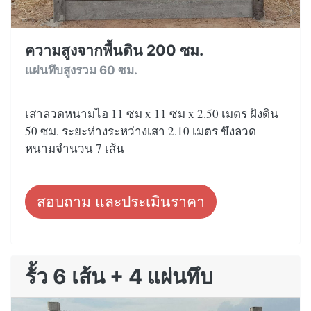
ความสูงจากพื้นดิน 200 ซม.
แผ่นทึบสูงรวม 60 ซม.
เสาลวดหนามไอ 11 ซม x 11 ซม x 2.50 เมตร ฝังดิน
50 ซม. ระยะห่างระหว่างเสา 2.10 เมตร ขึงลวด
หนามจำนวน 7 เส้น
สอบถาม และประเมินราคา
รั้ว 6 เส้น + 4 แผ่นทึบ