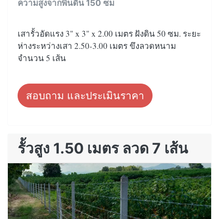
ความสูงจากพื้นดิน 150 ซม
เสารั้วอัดแรง 3" x 3" x 2.00 เมตร ฝังดิน 50 ซม. ระยะ
ห่างระหว่างเสา 2.50-3.00 เมตร ขึงลวดหนาม
จำนวน 5 เส้น
สอบถาม และประเมินราคา
รั้วสูง 1.50 เมตร ลวด 7 เส้น